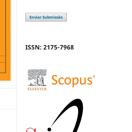
Enviar Submissão
ISSN: 2175-7968