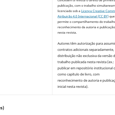
concedem à revista o direito de primeir
publicação, com o trabalho simultanea
licenciado sob a
Licença Creative Com
Atribuição 4.0 Internacional (CC BY)
que
permite o compartilhamento do trabalh
reconhecimento da autoria e publicação 
nesta revista.
Autores têm autorização para assumi
contratos adicionais separadamente,
distribuição não exclusiva da versão 
trabalho publicada nesta revista (ex.:
publicar em repositório institucional 
como capítulo de livro, com
reconhecimento de autoria e publica
inicial nesta revista).
s)