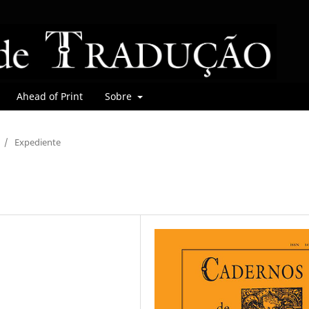
Ahead of Print
Sobre
/
Expediente