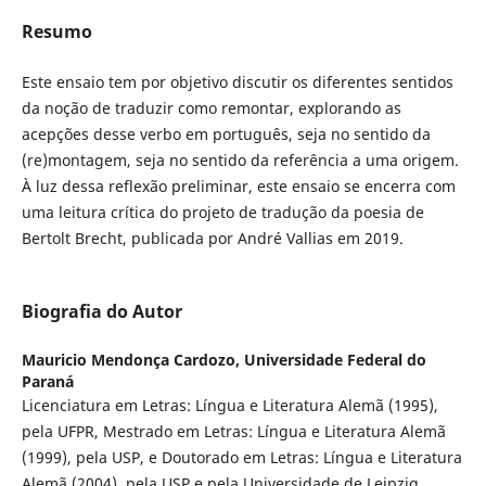
Resumo
Este ensaio tem por objetivo discutir os diferentes sentidos
da noção de traduzir como remontar, explorando as
acepções desse verbo em português, seja no sentido da
(re)montagem, seja no sentido da referência a uma origem.
À luz dessa reflexão preliminar, este ensaio se encerra com
uma leitura crítica do projeto de tradução da poesia de
Bertolt Brecht, publicada por André Vallias em 2019.
Biografia do Autor
Mauricio Mendonça Cardozo,
Universidade Federal do
Paraná
Licenciatura em Letras: Língua e Literatura Alemã (1995),
pela UFPR, Mestrado em Letras: Língua e Literatura Alemã
(1999), pela USP, e Doutorado em Letras: Língua e Literatura
Alemã (2004), pela USP e pela Universidade de Leipzig,