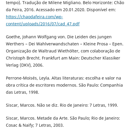
tempo). Tradução de Milene Migliano. Belo Horizonte: Chão
da Feira, 2016. Acessado em 20.01.2020. Disponível em:
https://chaodafeira.com/wp-
content/uploads/2016/07/cad_47.pdf
Goethe, Johann Wolfgang von. Die Leiden des jungen
Werthers – Dei Wahlverwandschaten – Kleine Prosa – Epen.
Organização de Waltraud Wiethölter, com colaboração de
Christoph Brecht. Frankfurt am Main: Deutscher Klassiker
Verlag (DKV), 2006.
Perrone-Moisés, Leyla. Altas literaturas: escolha e valor na
obra crítica de escritores modernos. São Paulo: Companhia
das Letras, 1998.
Siscar, Marcos. Não se diz. Rio de Janeiro: 7 Letras, 1999.
Siscar, Marcos. Metade da Arte. São Paulo; Rio de Janeiro:
Cosac & Naify; 7 Letras, 2003.