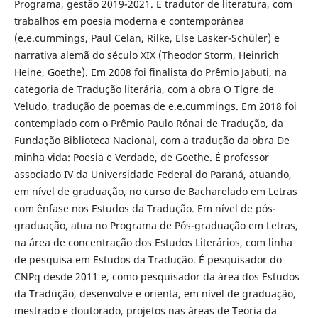
Programa, gestão 2019-2021. É tradutor de literatura, com
trabalhos em poesia moderna e contemporânea
(e.e.cummings, Paul Celan, Rilke, Else Lasker-Schüler) e
narrativa alemã do século XIX (Theodor Storm, Heinrich
Heine, Goethe). Em 2008 foi finalista do Prêmio Jabuti, na
categoria de Tradução literária, com a obra O Tigre de
Veludo, tradução de poemas de e.e.cummings. Em 2018 foi
contemplado com o Prêmio Paulo Rónai de Tradução, da
Fundação Biblioteca Nacional, com a tradução da obra De
minha vida: Poesia e Verdade, de Goethe. É professor
associado IV da Universidade Federal do Paraná, atuando,
em nível de graduação, no curso de Bacharelado em Letras
com ênfase nos Estudos da Tradução. Em nível de pós-
graduação, atua no Programa de Pós-graduação em Letras,
na área de concentração dos Estudos Literários, com linha
de pesquisa em Estudos da Tradução. É pesquisador do
CNPq desde 2011 e, como pesquisador da área dos Estudos
da Tradução, desenvolve e orienta, em nível de graduação,
mestrado e doutorado, projetos nas áreas de Teoria da