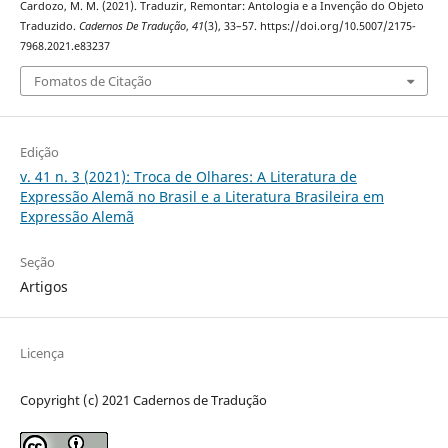
Cardozo, M. M. (2021). Traduzir, Remontar: Antologia e a Invenção do Objeto
Traduzido.
Cadernos De Tradução
,
41
(3), 33–57. https://doi.org/10.5007/2175-
7968.2021.e83237
Fomatos de Citação
Edição
v. 41 n. 3 (2021): Troca de Olhares: A Literatura de
Expressão Alemã no Brasil e a Literatura Brasileira em
Expressão Alemã
Seção
Artigos
Licença
Copyright (c) 2021 Cadernos de Tradução