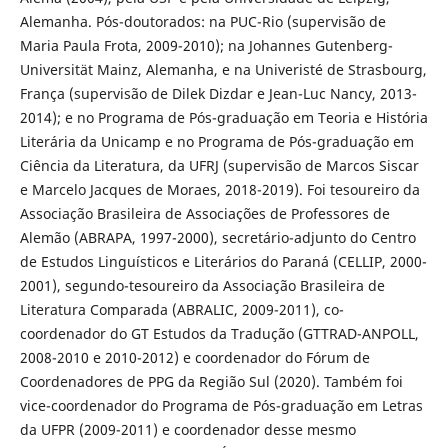
Alemanha. Pós-doutorados: na PUC-Rio (supervisão de
Maria Paula Frota, 2009-2010); na Johannes Gutenberg-
Universität Mainz, Alemanha, e na Univeristé de Strasbourg,
França (supervisão de Dilek Dizdar e Jean-Luc Nancy, 2013-
2014); e no Programa de Pós-graduação em Teoria e História
Literária da Unicamp e no Programa de Pós-graduação em
Ciência da Literatura, da UFRJ (supervisão de Marcos Siscar
e Marcelo Jacques de Moraes, 2018-2019). Foi tesoureiro da
Associação Brasileira de Associações de Professores de
Alemão (ABRAPA, 1997-2000), secretário-adjunto do Centro
de Estudos Linguísticos e Literários do Paraná (CELLIP, 2000-
2001), segundo-tesoureiro da Associação Brasileira de
Literatura Comparada (ABRALIC, 2009-2011), co-
coordenador do GT Estudos da Tradução (GTTRAD-ANPOLL,
2008-2010 e 2010-2012) e coordenador do Fórum de
Coordenadores de PPG da Região Sul (2020). Também foi
vice-coordenador do Programa de Pós-graduação em Letras
da UFPR (2009-2011) e coordenador desse mesmo