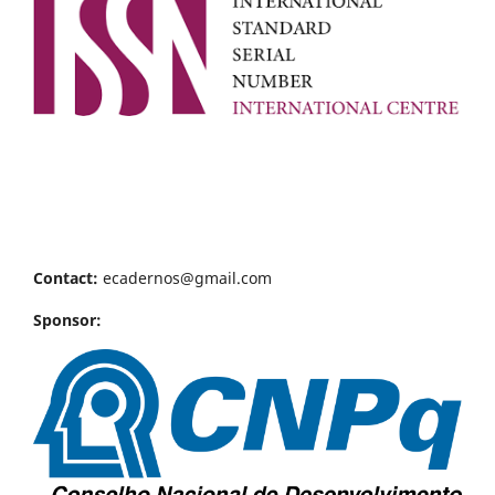
Contact:
ecadernos@gmail.com
Sponsor: