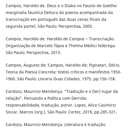
Campos, Haroldo de. Deus e o Diabo no Fausto de Goethe:
marginalia fáustica (leitura do poema acompanhada da
transcriação em português das duas cenas finais da
segunda parte). São Paulo: Perspectiva, 2005.
Campos, Haroldo de. Haroldo de Campos – Transcriação.
Organização de Marcelo Tápia e Thelma Médici Nóbrega.
São Paulo: Perspectiva, 2013.
Campos, Augusto de; Campos, Haroldo de; Pignatari, Décio.
Teoria da Poesia Concreta: textos críticos e manifestos 1950-
1960. São Paulo: Livraria Duas Cidades, 1975, pp.156-158.
Cardozo, Mauricio Mendonça. “Tradução e o (ter) lugar da
relação”. Pensando a Política com Derrida:
responsabilidade, tradução, porvir. Lopes, Alice Casimiro;
Siscar, Marcos (org.). São Paulo: Cortez, 2018, pp.285-321.
Cardozo, Mauricio Mendonça. Literatura e tradução: