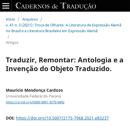
Início
/
Arquivos
/
v. 41 n. 3 (2021): Troca de Olhares: A Literatura de Expressão Alemã
no Brasil e a Literatura Brasileira em Expressão Alemã
/
Artigos
Traduzir, Remontar: Antologia e a
Invenção do Objeto Traduzido.
Mauricio Mendonça Cardozo
Universidade Federal do Paraná
https://orcid.org/0000-0001-9270-6892
DOI:
https://doi.org/10.5007/2175-7968.2021.e83237