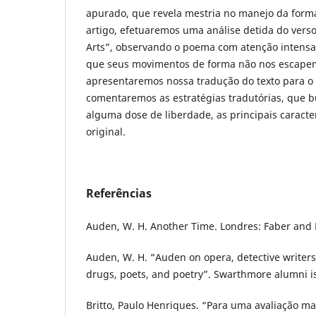
apurado, que revela mestria no manejo da forma
artigo, efetuaremos uma análise detida do ver
Arts”, observando o poema com atenção intensa
que seus movimentos de forma não nos escape
apresentaremos nossa tradução do texto para o 
comentaremos as estratégias tradutórias, que b
alguma dose de liberdade, as principais caracter
original.
Referências
Auden, W. H. Another Time. Londres: Faber and 
Auden, W. H. “Auden on opera, detective writers, 
drugs, poets, and poetry”. Swarthmore alumni is
Britto, Paulo Henriques. “Para uma avaliação ma