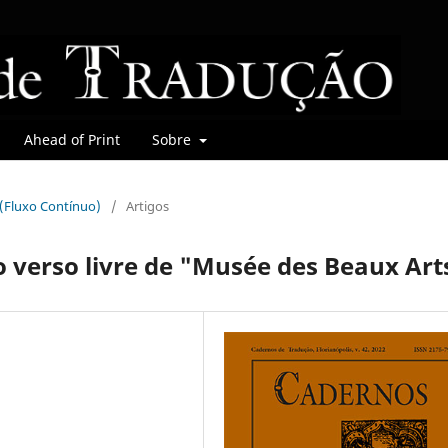
Ahead of Print
Sobre
r (Fluxo Contínuo)
/
Artigos
 verso livre de "Musée des Beaux Art