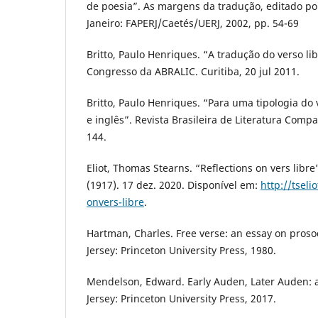
de poesia”. As margens da tradução, editado po
Janeiro: FAPERJ/Caetés/UERJ, 2002, pp. 54-69
Britto, Paulo Henriques. “A tradução do verso liber
Congresso da ABRALIC. Curitiba, 20 jul 2011.
Britto, Paulo Henriques. “Para uma tipologia do
e inglês”. Revista Brasileira de Literatura Compa
144.
Eliot, Thomas Stearns. “Reflections on vers libr
(1917). 17 dez. 2020. Disponível em:
http://tseli
onvers-libre
.
Hartman, Charles. Free verse: an essay on proso
Jersey: Princeton University Press, 1980.
Mendelson, Edward. Early Auden, Later Auden: a
Jersey: Princeton University Press, 2017.