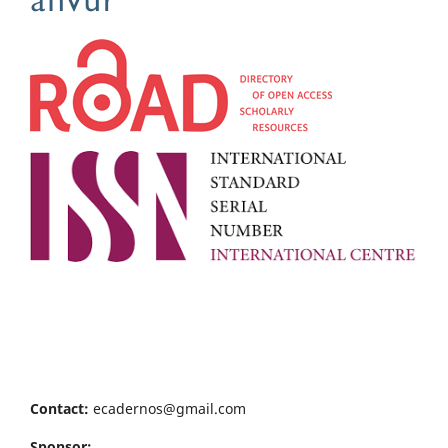
Contact:
ecadernos@gmail.com
Sponsor: