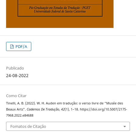
PDF/A
Publicado
24-08-2022
Como Citar
Tinelli, A. B. (2022). W. H. Auden em tradução: o verso livre de "Musée des
Beaux Arts".
Cadernos De Tradução
,
42
(1), 1–18. https://doi.org/10.5007/2175-
7968.2022.e84688
Fomatos de Citação