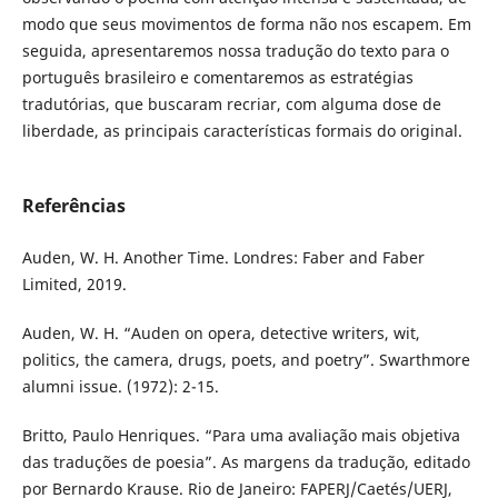
modo que seus movimentos de forma não nos escapem. Em
seguida, apresentaremos nossa tradução do texto para o
português brasileiro e comentaremos as estratégias
tradutórias, que buscaram recriar, com alguma dose de
liberdade, as principais características formais do original.
Referências
Auden, W. H. Another Time. Londres: Faber and Faber
Limited, 2019.
Auden, W. H. “Auden on opera, detective writers, wit,
politics, the camera, drugs, poets, and poetry”. Swarthmore
alumni issue. (1972): 2-15.
Britto, Paulo Henriques. “Para uma avaliação mais objetiva
das traduções de poesia”. As margens da tradução, editado
por Bernardo Krause. Rio de Janeiro: FAPERJ/Caetés/UERJ,