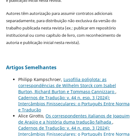
e publicação inicial nesta revista.
Autores têm autorização para assumir contratos adicionais
separadamente, para distribuição não exclusiva da versão do
trabalho publicada nesta revista (ex.: publicar em repositório
institucional ou como capítulo de livro, com reconhecimento de
autoria e publicação inicial nesta revista).
Artigos Semelhantes
Philipp Kampschroer,
Lusofilia poliglota: as
correspondências de Wilhelm Storck com Isabel
Burton, Richard Burton e Tommaso Cannizzaro
,
Cadernos de Tradução: v. 44 n. esp. 3 (2024):
Intercâmbios Finisseculares: o Português Entre Norma
e Tradução
Alice Girotto,
Os correspondentes italianos de Joaquim
de Araújo e a história duma tradução falhada
,
Cadernos de Tradução: v. 44 n. esp. 3 (2024):
Intercâmbios Finisseculares: o Português Entre Norma