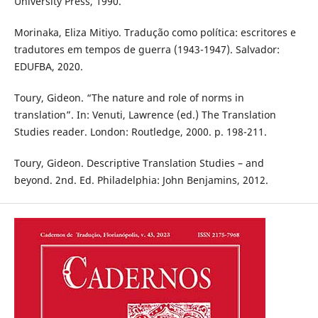
University Press, 1990.
Morinaka, Eliza Mitiyo. Tradução como política: escritores e
tradutores em tempos de guerra (1943-1947). Salvador:
EDUFBA, 2020.
Toury, Gideon. “The nature and role of norms in
translation”. In: Venuti, Lawrence (ed.) The Translation
Studies reader. London: Routledge, 2000. p. 198-211.
Toury, Gideon. Descriptive Translation Studies – and
beyond. 2nd. Ed. Philadelphia: John Benjamins, 2012.