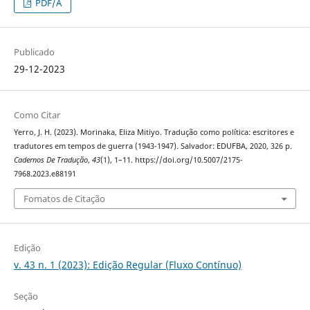
PDF/A
Publicado
29-12-2023
Como Citar
Yerro, J. H. (2023). Morinaka, Eliza Mitiyo. Tradução como política: escritores e
tradutores em tempos de guerra (1943-1947). Salvador: EDUFBA, 2020, 326 p.
Cadernos De Tradução
,
43
(1), 1–11. https://doi.org/10.5007/2175-
7968.2023.e88191
Fomatos de Citação
Edição
v. 43 n. 1 (2023): Edição Regular (Fluxo Contínuo)
Seção