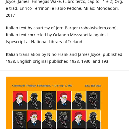
Joyce, James. Finnegas Wake. (Libro terzo, capitoli 1 e 2) Org.
e trad. Enrico Terrinoni e Fabio Pedone. Milão: Mondadori,
2017
Italian text by courtesy of Jorn Barger (robotwisdom.com).
Italian text corrected by Orlando Mezzabotta against
typescript at National Library of Ireland.
Italian translation by Nino Frank and James Joyce; published
1938. English original published 1928, 1930, and 193