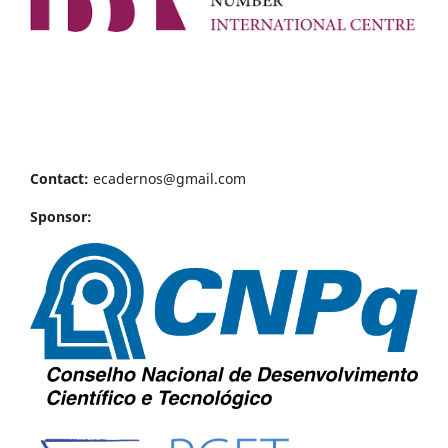
Contact:
ecadernos@gmail.com
Sponsor: