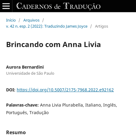
Início
/
Arquivos
/
v. 42 n. esp. 2 (2022): Traduzindo James Joyce
/
Artigos
Brincando com Anna Livia
Aurora Bernardini
Universidade de São Paulo
DOI:
https://doi.org/10.5007/2175-7968.2022.e92162
Palavras-chave:
Anna Livia Plurabella, Italiano, Inglês,
Português, Tradução
Resumo