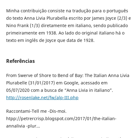
Minha contribuição consiste na tradução para o português
do texto Anna Livia Plurabella escrito por James Joyce (2/3) e
Nino Frank (1/3) diretamente em italiano, sendo publicado
primeiramente em 1938. Ao lado do original italiano há o
texto em inglês de Joyce que data de 1928.
Referências
From Swerve of Shore to Bend of Bay: The Italian Anna Livia
Plurabelle (31/01/2017) em Google, acessado em
05/07/2020 com a busca de “Anna Livia in italiano”.
http://rosenlake.net/fw/alp-III.php
Raccontami-Tell me -Dis-moi.
htpp://petrercrisp.blogspot.com/2017/01/the-italian-
annalivia -plur...