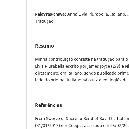
Palavras-chave:
Anna Livia Plurabella, Italiano,
Tradução
Resumo
Minha contribuição consiste na tradução para o
Livia Plurabella escrito por James Joyce (2/3) e N
diretamente em italiano, sendo publicado prim
lado do original italiano há o texto em inglês de
Referências
From Swerve of Shore to Bend of Bay: The Italian
(31/01/2017) em Google, acessado em 05/07/20