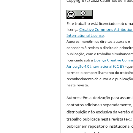
Copyright (c) 2022 Cadernos de Trad
Este trabalho está licenciado sob um
licença
Creative Commons Attribution
International License
.
Autores mantêm os direitos autorais e
concedem à revista o direito de primeir
publicação, com o trabalho simultanea
licenciado sob a
Licença Creative Com
Atribuição 4.0 Internacional (CC BY)
que
permite o compartilhamento do trabalh
reconhecimento da autoria e publicação 
nesta revista.
Autores têm autorização para assumi
contratos adicionais separadamente,
distribuição não exclusiva da versão 
trabalho publicada nesta revista (ex.:
publicar em repositório institucional 