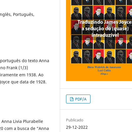
 Inglês, Português,
 português do texto Anna
ino Frank (1/3)
eiramente em 1938. Ao
 Joyce que data de 1928.
PDF/A
Publicado
 Anna Livia Plurabelle
29-12-2022
20 com a busca de “Anna