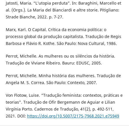
Jatosti, Maria. “L’utopia perduta”. In: Baraghini, Marcello et
al. (Orgs.). La Maria del Bianciardi e altre storie. Pitigliano:
Strade Bianche, 2022. p. 7-27.
Marx, Karl. O Capital. Crítica da economia política: o
processo global da produção capitalista. Tradução de Regis
Barbosa e Flávio R. Kothe. São Paulo: Nova Cultural, 1986.
Perrot, Michelle. As mulheres ou os silêncios da história.
Tradução de Viviane Ribeiro. Bauru: EDUSC, 2005.
Perrot, Michelle. Minha história das mulheres. Tradução de
Angela M. S. Correa. São Paulo: Contexto, 2007.
Von Flotow, Luise. “Tradução feminista: contextos, práticas e
teorias”. Tradução de Ofir Bergemann de Aguiar e Lilian
Virgínia Porto. Cadernos de Tradução, 41(2), p. 492-511,
2021. DOI:
https://doi.org/10.5007/2175-7968.2021.e75949