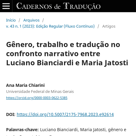
Início
/
Arquivos
/
v. 43 n. 1 (2023): Edição Regular (Fluxo Contínuo)
/
Artigos
Gênero, trabalho e tradução no
confronto narrativo entre
Luciano Bianciardi e Maria Jatosti
Ana Maria Chiarini
Universidade Federal de Minas Gerais
https://orcid.org/0000-0003-0622-5385
DOI:
https://doi.org/10.5007/2175-7968.2023.e92614
Palavras-chave:
Luciano Bianciardi, Maria Jatosti, gênero e