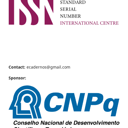
Contact:
ecadernos@gmail.com
Sponsor: