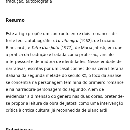
tradução, autobiografia
Resumo
Este artigo propõe um confronto entre dois romances de
forte teor autobiográfico,
La vita agra
(1962), de Luciano
Bianciardi, e
Tutto d’un fiato
(1977), de Maria Jatosti, em que
a prática da tradução é tratada como profissão, vínculo
interpessoal e definidora de identidades. Nesse embate de
narrativas, escritas por um casal conhecido na cena literária
italiana da segunda metade do século XX, o foco da análise
se concentra na personagem feminina do primeiro romance
e na narradora-personagem do segundo. Além de
evidenciar a dimensão do gênero nas duas obras, pretende-
se propor a leitura da obra de Jatosti como uma intervenção
crítica à crítica cultural já reconhecida de Bianciardi.
Referências