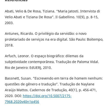
Abati, Velio & De Rosa, Tiziana. “Maria Jatosti. Intervista di
Velio Abati e Tiziana De Rosa”. Il Gabellino. 10(9), p. 8-15,
2003.
Antunes, Ricardo. O privilégio da servidão: o novo
proletariado de serviços na era digital. São Paulo: Boitempo,
2018.
Arfuch, Leonor. O espaço biográfico: dilemas da
subjetividade contemporânea. Tradução de Paloma Vidal.
Rio de Janeiro: EdUERJ, 2010.
Bassnett, Susan. “Escrevendo em terra de homem nenhum:
questões de gênero e tradução”. Tradução de Naylane
Araújo Mattos. Cadernos de Tradução, 40(1), p. 456-471,
2020. DOI:
https://doi.org/10.5007/2175-
7968.2020v40n1p456