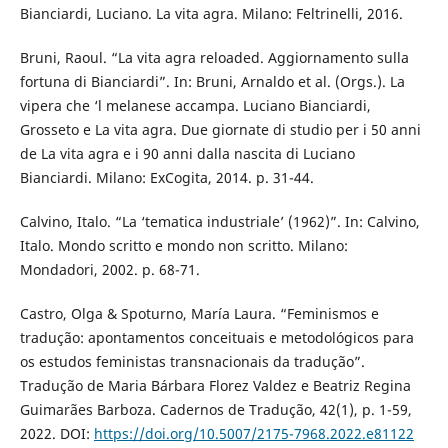
Bianciardi, Luciano. La vita agra. Milano: Feltrinelli, 2016.
Bruni, Raoul. “La vita agra reloaded. Aggiornamento sulla
fortuna di Bianciardi”. In: Bruni, Arnaldo et al. (Orgs.). La
vipera che ‘l melanese accampa. Luciano Bianciardi,
Grosseto e La vita agra. Due giornate di studio per i 50 anni
de La vita agra e i 90 anni dalla nascita di Luciano
Bianciardi. Milano: ExCogita, 2014. p. 31-44.
Calvino, Italo. “La ‘tematica industriale’ (1962)”. In: Calvino,
Italo. Mondo scritto e mondo non scritto. Milano:
Mondadori, 2002. p. 68-71.
Castro, Olga & Spoturno, María Laura. “Feminismos e
tradução: apontamentos conceituais e metodológicos para
os estudos feministas transnacionais da tradução”.
Tradução de Maria Bárbara Florez Valdez e Beatriz Regina
Guimarães Barboza. Cadernos de Tradução, 42(1), p. 1-59,
2022. DOI:
https://doi.org/10.5007/2175-7968.2022.e81122