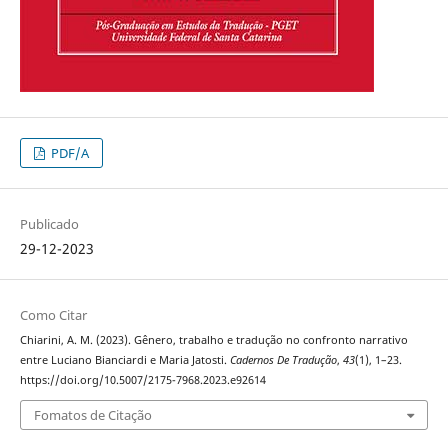
PDF/A
Publicado
29-12-2023
Como Citar
Chiarini, A. M. (2023). Gênero, trabalho e tradução no confronto narrativo
entre Luciano Bianciardi e Maria Jatosti.
Cadernos De Tradução
,
43
(1), 1–23.
https://doi.org/10.5007/2175-7968.2023.e92614
Fomatos de Citação