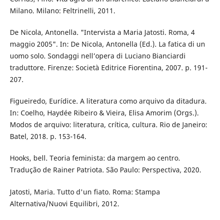
Milano. Milano: Feltrinelli, 2011.
De Nicola, Antonella. "Intervista a Maria Jatosti. Roma, 4
maggio 2005". In: De Nicola, Antonella (Ed.). La fatica di un
uomo solo. Sondaggi nell’opera di Luciano Bianciardi
traduttore. Firenze: Società Editrice Fiorentina, 2007. p. 191-
207.
Figueiredo, Eurídice. A literatura como arquivo da ditadura.
In: Coelho, Haydée Ribeiro & Vieira, Elisa Amorim (Orgs.).
Modos de arquivo: literatura, crítica, cultura. Rio de Janeiro:
Batel, 2018. p. 153-164.
Hooks, bell. Teoria feminista: da margem ao centro.
Tradução de Rainer Patriota. São Paulo: Perspectiva, 2020.
Jatosti, Maria. Tutto d'un fiato. Roma: Stampa
Alternativa/Nuovi Equilibri, 2012.