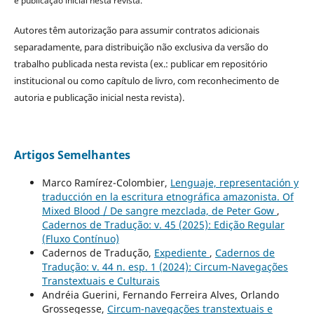
e publicação inicial nesta revista.
Autores têm autorização para assumir contratos adicionais
separadamente, para distribuição não exclusiva da versão do
trabalho publicada nesta revista (ex.: publicar em repositório
institucional ou como capítulo de livro, com reconhecimento de
autoria e publicação inicial nesta revista).
Artigos Semelhantes
Marco Ramírez-Colombier,
Lenguaje, representación y
traducción en la escritura etnográfica amazonista. Of
Mixed Blood / De sangre mezclada, de Peter Gow
,
Cadernos de Tradução: v. 45 (2025): Edição Regular
(Fluxo Contínuo)
Cadernos de Tradução,
Expediente
,
Cadernos de
Tradução: v. 44 n. esp. 1 (2024): Circum-Navegações
Transtextuais e Culturais
Andréia Guerini, Fernando Ferreira Alves, Orlando
Grossegesse,
Circum-navegações transtextuais e