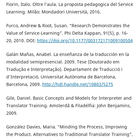
Fiorin, Italo. Oltre l’aula. La proposta pedagogica del Service
Learning. Milão: Mondadori Università, 2016.
Furco, Andrew & Root, Susan. “Research Demonstrates the
Value of Service-Learning”. Phi Delta Kappan, 91(5), p. 16-
20, 2010. DOI:
https://doi.org/10.1177/003172171009100504
Galán Mañas, Anabel. La enseñanza de la traducción en la
modalidad semipresencial. 2009. Tese (Doutorado em
Tradução e Interpretação). Departament de Traducció i
d'Interpretació, Universitat Autònoma de Barcelona,
Barcelona, 2009.
http://hdl.handle.net/10803/5275
Gile, Daniel. Basic Concepts and Models for Interpreter and
Translator Training. Amsterdã & Filadélfia: John Benjamins,
2009.
González Davies, Maria. “Minding the Process, Improving
the Product. Alternatives to Traditional Translator Training”.