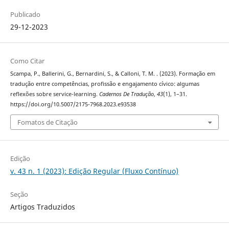
Publicado
29-12-2023
Como Citar
Scampa, P., Ballerini, G., Bernardini, S., & Calloni, T. M. . (2023). Formação em
tradução entre competências, profissão e engajamento cívico: algumas
reflexões sobre service-learning.
Cadernos De Tradução
,
43
(1), 1–31.
https://doi.org/10.5007/2175-7968.2023.e93538
Fomatos de Citação
Edição
v. 43 n. 1 (2023): Edição Regular (Fluxo Contínuo)
Seção
Artigos Traduzidos