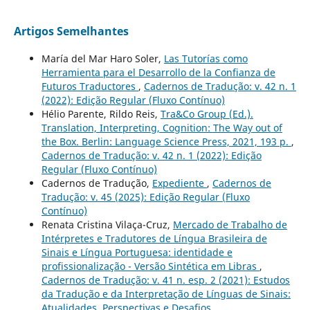
Artigos Semelhantes
María del Mar Haro Soler,
Las Tutorías como
Herramienta para el Desarrollo de la Confianza de
Futuros Traductores
,
Cadernos de Tradução: v. 42 n. 1
(2022): Edição Regular (Fluxo Contínuo)
Hélio Parente, Rildo Reis,
Tra&Co Group (Ed.).
Translation, Interpreting, Cognition: The Way out of
the Box. Berlin: Language Science Press, 2021, 193 p.
,
Cadernos de Tradução: v. 42 n. 1 (2022): Edição
Regular (Fluxo Contínuo)
Cadernos de Tradução,
Expediente
,
Cadernos de
Tradução: v. 45 (2025): Edição Regular (Fluxo
Contínuo)
Renata Cristina Vilaça-Cruz,
Mercado de Trabalho de
Intérpretes e Tradutores de Língua Brasileira de
Sinais e Língua Portuguesa: identidade e
profissionalização - Versão Sintética em Libras
,
Cadernos de Tradução: v. 41 n. esp. 2 (2021): Estudos
da Tradução e da Interpretação de Línguas de Sinais:
Atualidades, Perspectivas e Desafios