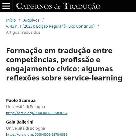
Início
/
Arquivos
/
v. 43 n. 1 (2023): Edição Regular (Fluxo Contínuo)
/
Artigos Traduzidos
Formação em tradução entre
competências, profissão e
engajamento cívico: algumas
reflexões sobre service-learning
Paolo Scampa
Università di Bologna
https://orcid.org/0000-0002-6258-8757
Gaia Ballerini
Università di Bologna
https://orcid.org/0000-0002-6278-0685