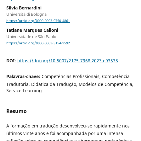
Silvia Bernardini
Università di Bologna
https://orcid.org/0000-0003-0750-4861
Tatiane Marques Calloni
Universidade de São Paulo
https://orcid.org/0000-0003-3154-9592
DOI:
https://doi.org/10.5007/2175-7968.2023.e93538
Palavras-chave:
Competências Profissionais, Competência
Tradutória, Didática da Tradução, Modelos de Competência,
Service-Learning
Resumo
A formação em tradução desenvolveu-se rapidamente nos
últimos vinte anos e foi acompanhada por uma intensa
reflexão sobre as competências e abordagens pedagógicas