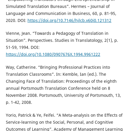
Simulated Translation Bureaus”. Hermes – Journal of
Language and Communication in Business, 60, p. 81-95,
2020. DOI:
https://doi.org/10.7146/hjlcb.v60i0.121312
Vienne, Jean. “Towards a Pedagogy of Translation in
Situation”. Perspectives. Studies in Translatology, 2(1), p.
51-59, 1994. DOI:
https://doi.org/10.1080/0907676X.1994.9961222
Way, Catherine. “Bringing Professional Practices into
Translation Classrooms”. In: Kemble, Ian (ed.). The
Changing Face of Translation: Proceedings of the eighth
annual Portsmouth Translation Conference held on 8
November 2008. Portsmouth, University of Portsmouth, 13,
p. 1-42, 2008.
Yorio, Patrick & Ye, Feifei. “A Meta-analysis on the Effects of
Service-learning on the Social, Personal, and Cognitive
Outcomes of Learning”. Academy of Management Learning