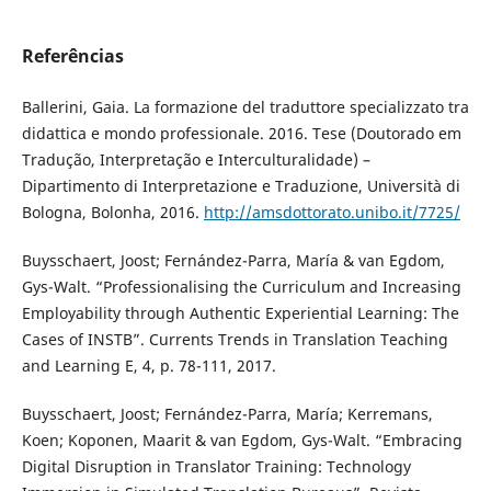
Referências
Ballerini, Gaia. La formazione del traduttore specializzato tra
didattica e mondo professionale. 2016. Tese (Doutorado em
Tradução, Interpretação e Interculturalidade) –
Dipartimento di Interpretazione e Traduzione, Università di
Bologna, Bolonha, 2016.
http://amsdottorato.unibo.it/7725/
Buysschaert, Joost; Fernández-Parra, María & van Egdom,
Gys-Walt. “Professionalising the Curriculum and Increasing
Employability through Authentic Experiential Learning: The
Cases of INSTB”. Currents Trends in Translation Teaching
and Learning E, 4, p. 78-111, 2017.
Buysschaert, Joost; Fernández-Parra, María; Kerremans,
Koen; Koponen, Maarit & van Egdom, Gys-Walt. “Embracing
Digital Disruption in Translator Training: Technology