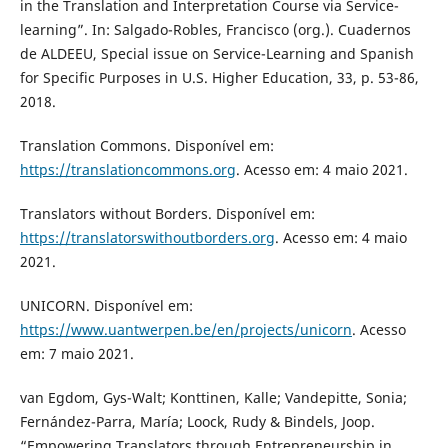
in the Translation and Interpretation Course via Service-
learning”. In: Salgado-Robles, Francisco (org.). Cuadernos
de ALDEEU, Special issue on Service-Learning and Spanish
for Specific Purposes in U.S. Higher Education, 33, p. 53-86,
2018.
Translation Commons. Disponível em:
https://translationcommons.org
. Acesso em: 4 maio 2021.
Translators without Borders. Disponível em:
https://translatorswithoutborders.org
. Acesso em: 4 maio
2021.
UNICORN. Disponível em:
https://www.uantwerpen.be/en/projects/unicorn
. Acesso
em: 7 maio 2021.
van Egdom, Gys-Walt; Konttinen, Kalle; Vandepitte, Sonia;
Fernández-Parra, María; Loock, Rudy & Bindels, Joop.
“Empowering Translators through Entrepreneurship in