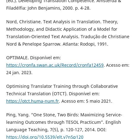
(ed.). Developing Translation Competence. Amsterdã &
Filadélfia: John Benjamins, 2000. p. 4-28.
Nord, Christiane. Text Analysis in Translation. Theory,
Methodology, and Didactic Application of a Model for
Translation-Oriented Text Analysis. Tradução de Christiane
Nord & Penelope Sparrow. Atlanta: Rodopi, 1991.
OPTIMALE. Disponível em:
https://cronfa.swan.ac.uk/Record/cronfa12459
. Acesso em:
24 jan. 2023.
Optimising Translator Training through Collaborative
Technical Translation (OTCT). Disponível em:
https://otct.huma-num.fr
. Acesso em: 5 maio 2021.
Ping, Yang. “One Stone, Two Birds: Maximizing Service-
learning Outcomes through TESOL Practicum”. English
Language Teaching, 7(5), p. 120-127, 2014. DOI:
https://doi.org/10.5539/elt.v7n5p120