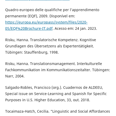
Quadro europeo delle qualifiche per l’apprendimento
permanente (EQF), 2009. Disponível em:
https://europa.eu/europass/system/files/2020-
05/EQF%20Brochure-IT.pdf
. Acesso em: 24 jan. 2023.
Risku, Hanna. Translatorische Kompetenz. Kognitive
Grundlagen des Übersetzens als Expertentätigkeit.
Tübingen: Stauffenburg, 1998.
Risku, Hanna. Translationsmanagement. Interkulturelle
Fachkommunikation im Kommunikationszeitalter. Tübingen:
Narr, 2004.
Salgado-Robles, Francisco (org.). Cuadernos de ALDEEU,
Special issue on Service-Learning and Spanish for Specific
Purposes in U.S. Higher Education, 33, out. 2018.
Tocaimaza-Hatch, Cecilia. “Linguistic and Social Affordances