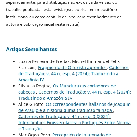
separadamente, para distribuição não exclusiva da versão do
trabalho publicada nesta revista (ex.: publicar em repositório
institucional ou como capítulo de livro, com reconhecimento de
autoria e publicação inicial nesta revista).
Artigos Semelhantes
Luana Ferreira de Freitas, Michel Emmanuel Félix
François,
Fragmento de O turista aprendiz
,
Cadernos
de Tradução: v. 44 n. esp. 4 (2024): Traduzindo a
Amazônia IV
Silvia La Regina,
Os Mundurukus cortadores de
cabeças
,
Cadernos de Tradução: v. 44 n. esp. 4 (2024):
Traduzindo a Amazônia IV
Alice Girotto,
Os correspondentes italianos de Joaquim
de Araújo e a história duma tradução falhada
,
Cadernos de Tradução: v. 44 n. esp. 3 (2024):
Intercâmbios Finisseculares: o Português Entre Norma
e Tradução
Mar Ogea-Pozo,
Percepción del alumnado de