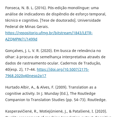
Fonseca, N. B. L. (2016). Pós-edição monolíngue: uma
análise de indicadores de dispêndio de esforço temporal,
técnico e cognitivo. [Tese de doutorado]. Universidade
Federal de Minas Gerais.
https://repositorio.ufmg.br/bitstream/1843/LETR-
AZQMPW/1/1499d
Gonçalves, J. L. V. R. (2020). Em busca de relevância no
olhar: à procura de semelhança interpretativa através de
dados de rastreamento ocular. Cadernos de Tradução,
40(esp. 2), 17–44.
https://doi.org/10.5007/2175-
7968.2020v40nesp2p17
Hurtado Albir, A., & Alves, F. (2009). Translation as a
cognitive activity. In J. Munday (Ed.), The Routledge
Companion to Translation Studies (pp. 54–73). Routledge.
Kasperavičienė, R., Motiejūnienė, J., & Patašienė, I. (2020).