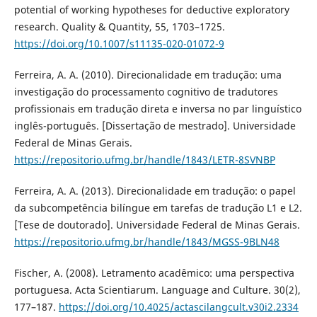
potential of working hypotheses for deductive exploratory
research. Quality & Quantity, 55, 1703–1725.
https://doi.org/10.1007/s11135-020-01072-9
Ferreira, A. A. (2010). Direcionalidade em tradução: uma
investigação do processamento cognitivo de tradutores
profissionais em tradução direta e inversa no par linguístico
inglês-português. [Dissertação de mestrado]. Universidade
Federal de Minas Gerais.
https://repositorio.ufmg.br/handle/1843/LETR-8SVNBP
Ferreira, A. A. (2013). Direcionalidade em tradução: o papel
da subcompetência bilíngue em tarefas de tradução L1 e L2.
[Tese de doutorado]. Universidade Federal de Minas Gerais.
https://repositorio.ufmg.br/handle/1843/MGSS-9BLN48
Fischer, A. (2008). Letramento acadêmico: uma perspectiva
portuguesa. Acta Scientiarum. Language and Culture. 30(2),
177–187.
https://doi.org/10.4025/actascilangcult.v30i2.2334