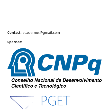
Contact:
ecadernos@gmail.com
Sponsor: