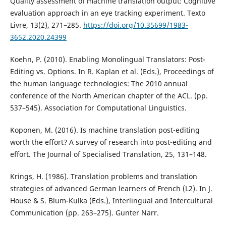
Quality assessment of machine translation output: Cognitive
evaluation approach in an eye tracking experiment. Texto
Livre, 13(2), 271–285.
https://doi.org/10.35699/1983-
3652.2020.24399
Koehn, P. (2010). Enabling Monolingual Translators: Post-
Editing vs. Options. In R. Kaplan et al. (Eds.), Proceedings of
the human language technologies: The 2010 annual
conference of the North American chapter of the ACL. (pp.
537–545). Association for Computational Linguistics.
Koponen, M. (2016). Is machine translation post-editing
worth the effort? A survey of research into post-editing and
effort. The Journal of Specialised Translation, 25, 131–148.
Krings, H. (1986). Translation problems and translation
strategies of advanced German learners of French (L2). In J.
House & S. Blum-Kulka (Eds.), Interlingual and Intercultural
Communication (pp. 263–275). Gunter Narr.