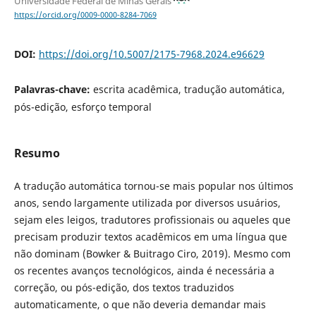
Universidade Federal de Minas Gerais
https://orcid.org/0009-0000-8284-7069
DOI:
https://doi.org/10.5007/2175-7968.2024.e96629
Palavras-chave:
escrita acadêmica, tradução automática,
pós-edição, esforço temporal
Resumo
A tradução automática tornou-se mais popular nos últimos
anos, sendo largamente utilizada por diversos usuários,
sejam eles leigos, tradutores profissionais ou aqueles que
precisam produzir textos acadêmicos em uma língua que
não dominam (Bowker & Buitrago Ciro, 2019). Mesmo com
os recentes avanços tecnológicos, ainda é necessária a
correção, ou pós-edição, dos textos traduzidos
automaticamente, o que não deveria demandar mais