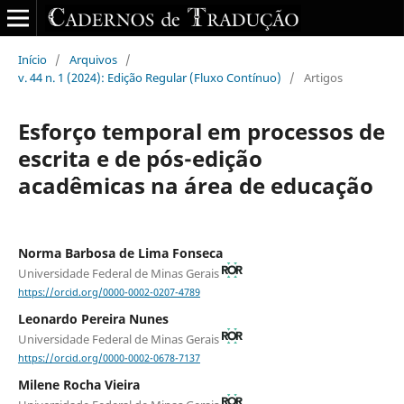
Início
/
Arquivos
/
v. 44 n. 1 (2024): Edição Regular (Fluxo Contínuo)
/
Artigos
Esforço temporal em processos de
escrita e de pós-edição
acadêmicas na área de educação
Norma Barbosa de Lima Fonseca
Universidade Federal de Minas Gerais
https://orcid.org/0000-0002-0207-4789
Leonardo Pereira Nunes
Universidade Federal de Minas Gerais
https://orcid.org/0000-0002-0678-7137
Milene Rocha Vieira