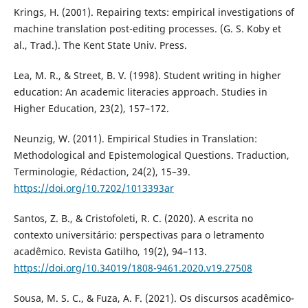
Krings, H. (2001). Repairing texts: empirical investigations of
machine translation post-editing processes. (G. S. Koby et
al., Trad.). The Kent State Univ. Press.
Lea, M. R., & Street, B. V. (1998). Student writing in higher
education: An academic literacies approach. Studies in
Higher Education, 23(2), 157–172.
Neunzig, W. (2011). Empirical Studies in Translation:
Methodological and Epistemological Questions. Traduction,
Terminologie, Rédaction, 24(2), 15–39.
https://doi.org/10.7202/1013393ar
Santos, Z. B., & Cristofoleti, R. C. (2020). A escrita no
contexto universitário: perspectivas para o letramento
acadêmico. Revista Gatilho, 19(2), 94–113.
https://doi.org/10.34019/1808-9461.2020.v19.27508
Sousa, M. S. C., & Fuza, A. F. (2021). Os discursos acadêmico-