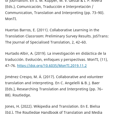
of journalism. En S. M. Küpper, M. V. Gestal & I. P. Rivera
(Eds.), Comunicación, Traducción e Interpretación /
Communication, Translation and Interpreting (pp. 73–90).
MonTI.
Huertas Barros, E. (2011). Collaborative Learning in the
Translation Classroom: Preliminary Survey Results. JoSTrans:
The Journal of Specialised Translation, 2, 42–60.
Hurtado Albir, A. (2019). La investigación en didáctica de la
traducción. Evolución, enfoques y perspectivas. MonTI, (11),
47–76.
https://doi.org/10.6035/MonTI.2019.11.2
Jiménez Crespo, M. Á. (2017). Collaborative and volunteer
translation and interpreting. En C. Angelelli & B. J. Baer
(Eds.), Researching Translation and Interpreting (pp. 76–
88). Routledge.
Jones, H. (2022). Wikipedia and Translation. En E. Bielsa
(Ed.), The Routledge Handbook of Translation and Media