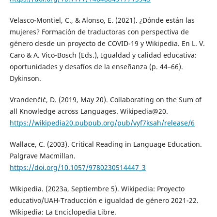
Velasco-Montiel, C., & Alonso, E. (2021). ¿Dónde están las
mujeres? Formación de traductoras con perspectiva de
género desde un proyecto de COVID-19 y Wikipedia. En L. V.
Caro & A. Vico-Bosch (Eds.), Igualdad y calidad educativa:
oportunidades y desafíos de la enseñanza (p. 44–66).
Dykinson.
Vrandenčić, D. (2019, May 20). Collaborating on the Sum of
all Knowledge across Languages. Wikipedia@20.
https://wikipedia20.pubpub.org/pub/vyf7ksah/release/6
Wallace, C. (2003). Critical Reading in Language Education.
Palgrave Macmillan.
https://doi.org/10.1057/9780230514447_3
Wikipedia. (2023a, Septiembre 5). Wikipedia: Proyecto
educativo/UAH-Traducción e igualdad de género 2021-22.
Wikipedia: La Enciclopedia Libre.