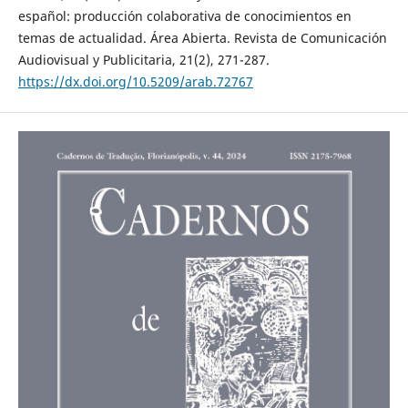
español: producción colaborativa de conocimientos en
temas de actualidad. Área Abierta. Revista de Comunicación
Audiovisual y Publicitaria, 21(2), 271-287.
https://dx.doi.org/10.5209/arab.72767