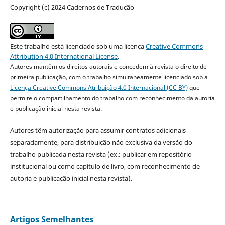
Copyright (c) 2024 Cadernos de Tradução
Este trabalho está licenciado sob uma licença
Creative Commons
Attribution 4.0 International License
.
Autores mantêm os direitos autorais e concedem à revista o direito de
primeira publicação, com o trabalho simultaneamente licenciado sob a
Licença Creative Commons Atribuição 4.0 Internacional (CC BY)
que
permite o compartilhamento do trabalho com reconhecimento da autoria
e publicação inicial nesta revista.
Autores têm autorização para assumir contratos adicionais
separadamente, para distribuição não exclusiva da versão do
trabalho publicada nesta revista (ex.: publicar em repositório
institucional ou como capítulo de livro, com reconhecimento de
autoria e publicação inicial nesta revista).
Artigos Semelhantes