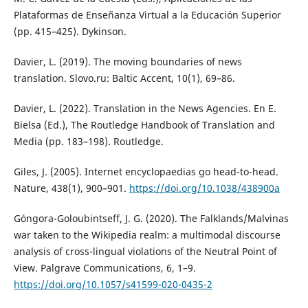
Plataformas de Enseñanza Virtual a la Educación Superior
(pp. 415–425). Dykinson.
Davier, L. (2019). The moving boundaries of news
translation. Slovo.ru: Baltic Accent, 10(1), 69–86.
Davier, L. (2022). Translation in the News Agencies. En E.
Bielsa (Ed.), The Routledge Handbook of Translation and
Media (pp. 183–198). Routledge.
Giles, J. (2005). Internet encyclopaedias go head-to-head.
Nature, 438(1), 900–901.
https://doi.org/10.1038/438900a
Góngora-Goloubintseff, J. G. (2020). The Falklands/Malvinas
war taken to the Wikipedia realm: a multimodal discourse
analysis of cross-lingual violations of the Neutral Point of
View. Palgrave Communications, 6, 1–9.
https://doi.org/10.1057/s41599-020-0435-2