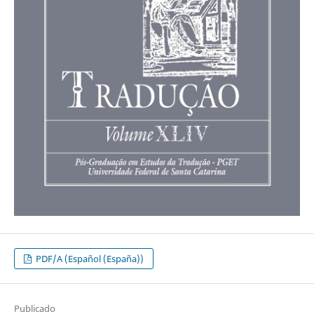
PDF/A (Español (España))
Publicado