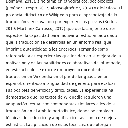
Dolmaya, 2015), sino también etnográficos, sociológicos
(Jiménez Crespo, 2017; Alonso-Jiménez, 2014) y didácticos. El
potencial didáctico de Wikipedia para el aprendizaje de la
traducción viene avalado por experiencias previas (Kodura,
2019; Martínez Carrasco, 2017) que destacan, entre otros
aspectos, la capacidad para motivar al estudiantado dado
que la traducción se desarrolla en un entorno real que
imprime autenticidad a los encargos. Tomando como
referencia tales experiencias que inciden en la mejora de la
motivación y de las habilidades colaborativas del alumnado,
en este artículo se expone un proyecto docente de
traducción en Wikipedia en el par de lenguas alemán-
español, orientado a la igualdad de género, para evaluar
sus posibles beneficios y dificultades. La experiencia ha
demostrado que los textos de Wikipedia requieren una
adaptación textual con componentes similares a los de la
traducción en el ámbito periodístico, donde se emplean
técnicas de reducción y amplificación, así como de mejora
estilística. La aplicación de estas técnicas, que otorgan