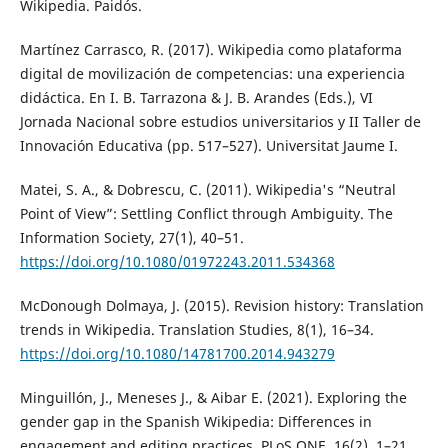
Wikipedia. Paidós.
Martínez Carrasco, R. (2017). Wikipedia como plataforma
digital de movilización de competencias: una experiencia
didáctica. En I. B. Tarrazona & J. B. Arandes (Eds.), VI
Jornada Nacional sobre estudios universitarios y II Taller de
Innovación Educativa (pp. 517–527). Universitat Jaume I.
Matei, S. A., & Dobrescu, C. (2011). Wikipedia's “Neutral
Point of View”: Settling Conflict through Ambiguity. The
Information Society, 27(1), 40–51.
https://doi.org/10.1080/01972243.2011.534368
McDonough Dolmaya, J. (2015). Revision history: Translation
trends in Wikipedia. Translation Studies, 8(1), 16–34.
https://doi.org/10.1080/14781700.2014.943279
Minguillón, J., Meneses J., & Aibar E. (2021). Exploring the
gender gap in the Spanish Wikipedia: Differences in
engagement and editing practices. PLoS ONE, 16(2), 1–21.