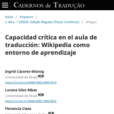
Início
/
Arquivos
/
v. 44 n. 1 (2024): Edição Regular (Fluxo Contínuo)
/
Artigos
Capacidad crítica en el aula de
traducción: Wikipedia como
entorno de aprendizaje
Ingrid Cáceres-Würsig
Universidad de Alcalá
https://orcid.org/0000-0002-6694-0519
Lorena Silos Ribas
Universidad de Alcalá
https://orcid.org/0000-0002-5064-8652
Florencia Claes