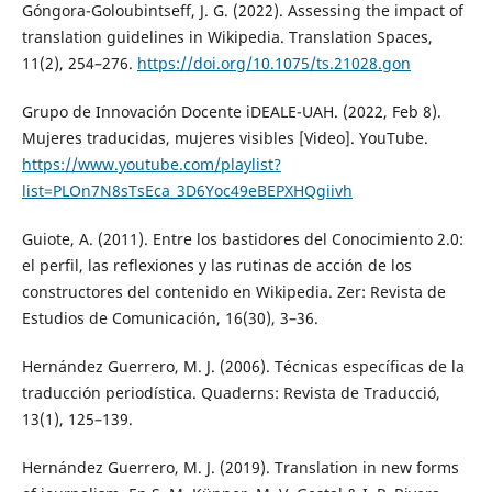
Góngora-Goloubintseff, J. G. (2022). Assessing the impact of
translation guidelines in Wikipedia. Translation Spaces,
11(2), 254–276.
https://doi.org/10.1075/ts.21028.gon
Grupo de Innovación Docente iDEALE-UAH. (2022, Feb 8).
Mujeres traducidas, mujeres visibles [Video]. YouTube.
https://www.youtube.com/playlist?
list=PLOn7N8sTsEca_3D6Yoc49eBEPXHQgiivh
Guiote, A. (2011). Entre los bastidores del Conocimiento 2.0:
el perfil, las reflexiones y las rutinas de acción de los
constructores del contenido en Wikipedia. Zer: Revista de
Estudios de Comunicación, 16(30), 3–36.
Hernández Guerrero, M. J. (2006). Técnicas específicas de la
traducción periodística. Quaderns: Revista de Traducció,
13(1), 125–139.
Hernández Guerrero, M. J. (2019). Translation in new forms