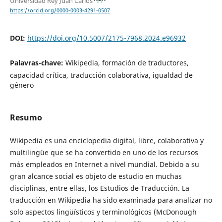
Universidad Rey Juan Carlos
https://orcid.org/0000-0003-4291-0507
DOI:
https://doi.org/10.5007/2175-7968.2024.e96932
Palavras-chave:
Wikipedia, formación de traductores,
capacidad crítica, traducción colaborativa, igualdad de
género
Resumo
Wikipedia es una enciclopedia digital, libre, colaborativa y
multilingüe que se ha convertido en uno de los recursos
más empleados en Internet a nivel mundial. Debido a su
gran alcance social es objeto de estudio en muchas
disciplinas, entre ellas, los Estudios de Traducción. La
traducción en Wikipedia ha sido examinada para analizar no
solo aspectos lingüísticos y terminológicos (McDonough