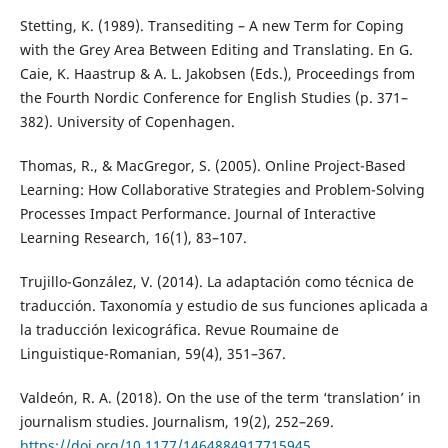
Stetting, K. (1989). Transediting – A new Term for Coping
with the Grey Area Between Editing and Translating. En G.
Caie, K. Haastrup & A. L. Jakobsen (Eds.), Proceedings from
the Fourth Nordic Conference for English Studies (p. 371–
382). University of Copenhagen.
Thomas, R., & MacGregor, S. (2005). Online Project-Based
Learning: How Collaborative Strategies and Problem-Solving
Processes Impact Performance. Journal of Interactive
Learning Research, 16(1), 83–107.
Trujillo-González, V. (2014). La adaptación como técnica de
traducción. Taxonomía y estudio de sus funciones aplicada a
la traducción lexicográfica. Revue Roumaine de
Linguistique-Romanian, 59(4), 351–367.
Valdeón, R. A. (2018). On the use of the term ‘translation’ in
journalism studies. Journalism, 19(2), 252–269.
https://doi.org/10.1177/1464884917715945