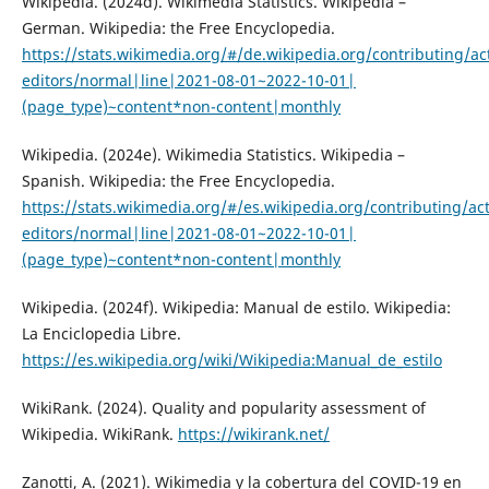
Wikipedia. (2024d). Wikimedia Statistics. Wikipedia –
German. Wikipedia: the Free Encyclopedia.
https://stats.wikimedia.org/#/de.wikipedia.org/contributing/act
editors/normal|line|2021-08-01~2022-10-01|
(page_type)~content*non-content|monthly
Wikipedia. (2024e). Wikimedia Statistics. Wikipedia –
Spanish. Wikipedia: the Free Encyclopedia.
https://stats.wikimedia.org/#/es.wikipedia.org/contributing/act
editors/normal|line|2021-08-01~2022-10-01|
(page_type)~content*non-content|monthly
Wikipedia. (2024f). Wikipedia: Manual de estilo. Wikipedia:
La Enciclopedia Libre.
https://es.wikipedia.org/wiki/Wikipedia:Manual_de_estilo
WikiRank. (2024). Quality and popularity assessment of
Wikipedia. WikiRank.
https://wikirank.net/
Zanotti, A. (2021). Wikimedia y la cobertura del COVID-19 en