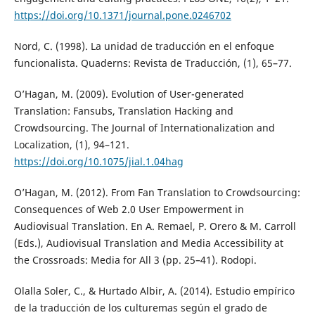
https://doi.org/10.1371/journal.pone.0246702
Nord, C. (1998). La unidad de traducción en el enfoque
funcionalista. Quaderns: Revista de Traducción, (1), 65–77.
O’Hagan, M. (2009). Evolution of User-generated
Translation: Fansubs, Translation Hacking and
Crowdsourcing. The Journal of Internationalization and
Localization, (1), 94–121.
https://doi.org/10.1075/jial.1.04hag
O’Hagan, M. (2012). From Fan Translation to Crowdsourcing:
Consequences of Web 2.0 User Empowerment in
Audiovisual Translation. En A. Remael, P. Orero & M. Carroll
(Eds.), Audiovisual Translation and Media Accessibility at
the Crossroads: Media for All 3 (pp. 25–41). Rodopi.
Olalla Soler, C., & Hurtado Albir, A. (2014). Estudio empírico
de la traducción de los culturemas según el grado de