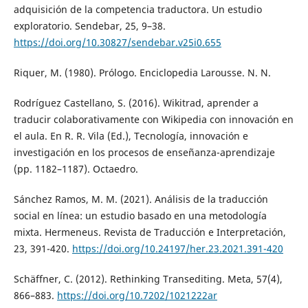
adquisición de la competencia traductora. Un estudio
exploratorio. Sendebar, 25, 9–38.
https://doi.org/10.30827/sendebar.v25i0.655
Riquer, M. (1980). Prólogo. Enciclopedia Larousse. N. N.
Rodríguez Castellano, S. (2016). Wikitrad, aprender a
traducir colaborativamente con Wikipedia con innovación en
el aula. En R. R. Vila (Ed.), Tecnología, innovación e
investigación en los procesos de enseñanza-aprendizaje
(pp. 1182–1187). Octaedro.
Sánchez Ramos, M. M. (2021). Análisis de la traducción
social en línea: un estudio basado en una metodología
mixta. Hermeneus. Revista de Traducción e Interpretación,
23, 391-420.
https://doi.org/10.24197/her.23.2021.391-420
Schäffner, C. (2012). Rethinking Transediting. Meta, 57(4),
866–883.
https://doi.org/10.7202/1021222ar