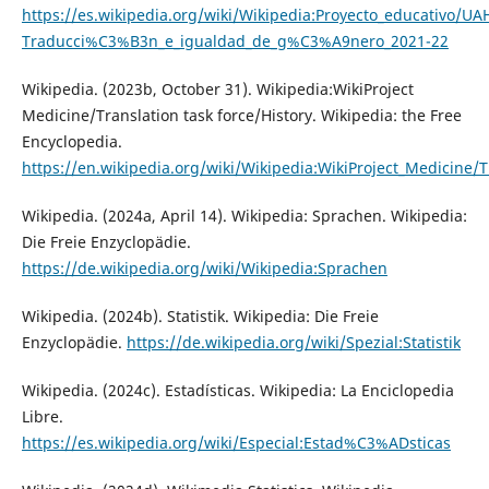
https://es.wikipedia.org/wiki/Wikipedia:Proyecto_educativo/UA
Traducci%C3%B3n_e_igualdad_de_g%C3%A9nero_2021-22
Wikipedia. (2023b, October 31). Wikipedia:WikiProject
Medicine/Translation task force/History. Wikipedia: the Free
Encyclopedia.
https://en.wikipedia.org/wiki/Wikipedia:WikiProject_Medicine/T
Wikipedia. (2024a, April 14). Wikipedia: Sprachen. Wikipedia:
Die Freie Enzyclopädie.
https://de.wikipedia.org/wiki/Wikipedia:Sprachen
Wikipedia. (2024b). Statistik. Wikipedia: Die Freie
Enzyclopädie.
https://de.wikipedia.org/wiki/Spezial:Statistik
Wikipedia. (2024c). Estadísticas. Wikipedia: La Enciclopedia
Libre.
https://es.wikipedia.org/wiki/Especial:Estad%C3%ADsticas