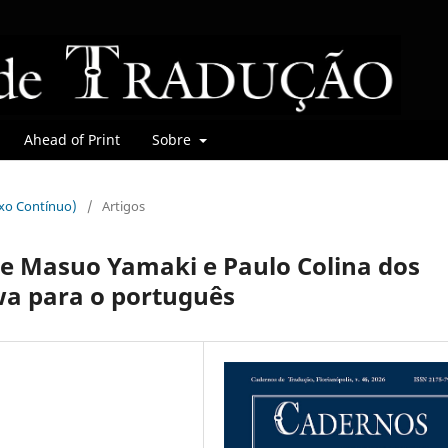
Ahead of Print
Sobre
uxo Contínuo)
/
Artigos
de Masuo Yamaki e Paulo Colina dos
wa para o português