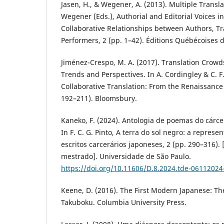
Jasen, H., & Wegener, A. (2013). Multiple Transla
Wegener (Eds.), Authorial and Editorial Voices in
Collaborative Relationships between Authors, Tr
Performers, 2 (pp. 1–42). Éditions Québécoises d
Jiménez-Crespo, M. A. (2017). Translation Crow
Trends and Perspectives. In A. Cordingley & C. F
Collaborative Translation: From the Renaissance 
192–211). Bloomsbury.
Kaneko, F. (2024). Antologia de poemas do cárcere
In F. C. G. Pinto, A terra do sol negro: a repres
escritos carcerários japoneses, 2 (pp. 290–316).
mestrado]. Universidade de São Paulo.
https://doi.org/10.11606/D.8.2024.tde-0611202
Keene, D. (2016). The First Modern Japanese: The
Takuboku. Columbia University Press.