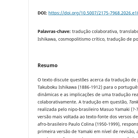
DOI:
https://doi.org/10.5007/2175-7968.2026.e
Palavras-chave:
tradução colaborativa, transla
Ishikawa, cosmopolitismo crítico, tradução de p
Resumo
O texto discute questões acerca da tradução d
Takuboku Ishikawa (1886-1912) para o portuguê
dinâmicas e as implicações de uma tradução rea
colaborativamente. A tradução em questão,
Tan
realizada pelo nipo-brasileiro Masuo Yamaki (?-?
versão mais voltada ao texto-fonte dos versos d
afro-brasileiro Paulo Colina (1950-1999), respo
primeira versão de Yamaki em nível de revisão, 