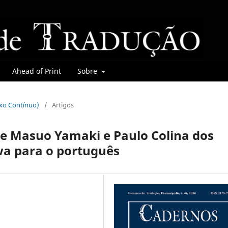
Ahead of Print
Sobre
uxo Contínuo)
/
Artigos
de Masuo Yamaki e Paulo Colina dos
wa para o português