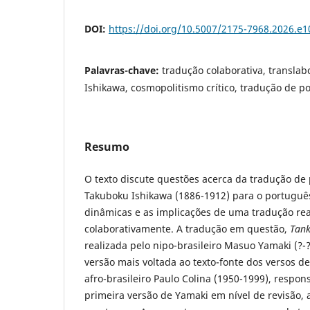
DOI:
https://doi.org/10.5007/2175-7968.2026.e
Palavras-chave:
tradução colaborativa, transla
Ishikawa, cosmopolitismo crítico, tradução de p
Resumo
O texto discute questões acerca da tradução d
Takuboku Ishikawa (1886-1912) para o portuguê
dinâmicas e as implicações de uma tradução rea
colaborativamente. A tradução em questão,
Tan
realizada pelo nipo-brasileiro Masuo Yamaki (?-?
versão mais voltada ao texto-fonte dos versos d
afro-brasileiro Paulo Colina (1950-1999), respo
primeira versão de Yamaki em nível de revisão, 