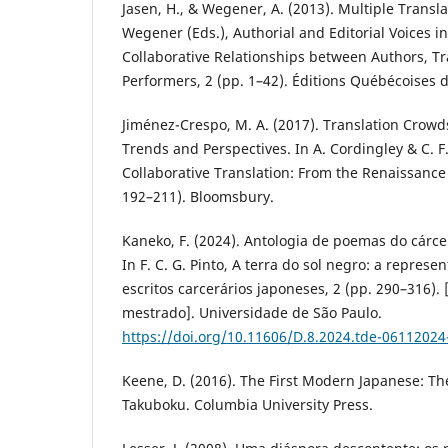
Jasen, H., & Wegener, A. (2013). Multiple Transla
Wegener (Eds.), Authorial and Editorial Voices in
Collaborative Relationships between Authors, Tr
Performers, 2 (pp. 1–42). Éditions Québécoises d
Jiménez-Crespo, M. A. (2017). Translation Crow
Trends and Perspectives. In A. Cordingley & C. F
Collaborative Translation: From the Renaissance 
192–211). Bloomsbury.
Kaneko, F. (2024). Antologia de poemas do cárcere
In F. C. G. Pinto, A terra do sol negro: a repres
escritos carcerários japoneses, 2 (pp. 290–316).
mestrado]. Universidade de São Paulo.
https://doi.org/10.11606/D.8.2024.tde-0611202
Keene, D. (2016). The First Modern Japanese: The
Takuboku. Columbia University Press.