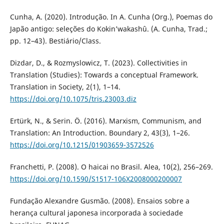
Cunha, A. (2020). Introdução. In A. Cunha (Org.), Poemas do
Japão antigo: seleções do Kokin’wakashû. (A. Cunha, Trad.;
pp. 12–43). Bestiário/Class.
Dizdar, D., & Rozmyslowicz, T. (2023). Collectivities in
Translation (Studies): Towards a conceptual Framework.
Translation in Society, 2(1), 1–14.
https://doi.org/10.1075/tris.23003.diz
Ertürk, N., & Serin. Ö. (2016). Marxism, Communism, and
Translation: An Introduction. Boundary 2, 43(3), 1–26.
https://doi.org/10.1215/01903659-3572526
Franchetti, P. (2008). O haicai no Brasil. Alea, 10(2), 256–269.
https://doi.org/10.1590/S1517-106X2008000200007
Fundação Alexandre Gusmão. (2008). Ensaios sobre a
herança cultural japonesa incorporada à sociedade