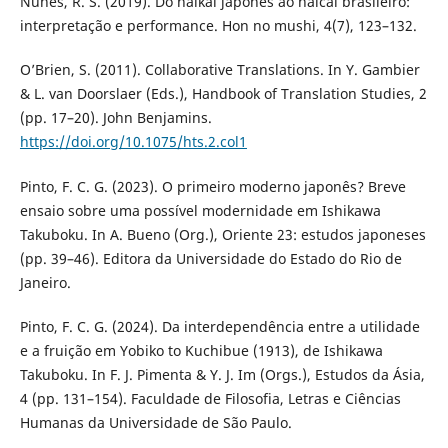
Nunes, R. S. (2019). Do haikai japonês ao haicai brasileiro:
interpretação e performance. Hon no mushi, 4(7), 123–132.
O’Brien, S. (2011). Collaborative Translations. In Y. Gambier
& L. van Doorslaer (Eds.), Handbook of Translation Studies, 2
(pp. 17–20). John Benjamins.
https://doi.org/10.1075/hts.2.col1
Pinto, F. C. G. (2023). O primeiro moderno japonês? Breve
ensaio sobre uma possível modernidade em Ishikawa
Takuboku. In A. Bueno (Org.), Oriente 23: estudos japoneses
(pp. 39–46). Editora da Universidade do Estado do Rio de
Janeiro.
Pinto, F. C. G. (2024). Da interdependência entre a utilidade
e a fruição em Yobiko to Kuchibue (1913), de Ishikawa
Takuboku. In F. J. Pimenta & Y. J. Im (Orgs.), Estudos da Ásia,
4 (pp. 131–154). Faculdade de Filosofia, Letras e Ciências
Humanas da Universidade de São Paulo.