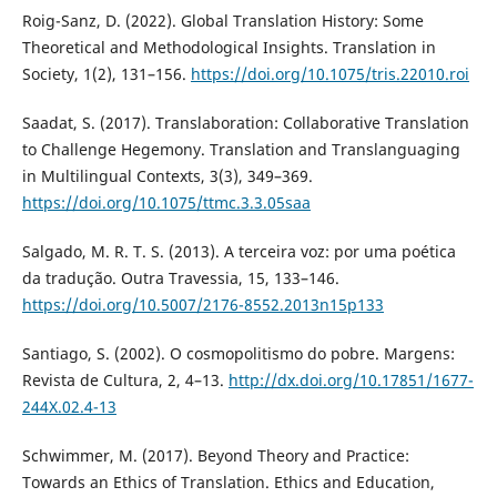
Roig-Sanz, D. (2022). Global Translation History: Some
Theoretical and Methodological Insights. Translation in
Society, 1(2), 131–156.
https://doi.org/10.1075/tris.22010.roi
Saadat, S. (2017). Translaboration: Collaborative Translation
to Challenge Hegemony. Translation and Translanguaging
in Multilingual Contexts, 3(3), 349–369.
https://doi.org/10.1075/ttmc.3.3.05saa
Salgado, M. R. T. S. (2013). A terceira voz: por uma poética
da tradução. Outra Travessia, 15, 133–146.
https://doi.org/10.5007/2176-8552.2013n15p133
Santiago, S. (2002). O cosmopolitismo do pobre. Margens:
Revista de Cultura, 2, 4–13.
http://dx.doi.org/10.17851/1677-
244X.02.4-13
Schwimmer, M. (2017). Beyond Theory and Practice:
Towards an Ethics of Translation. Ethics and Education,