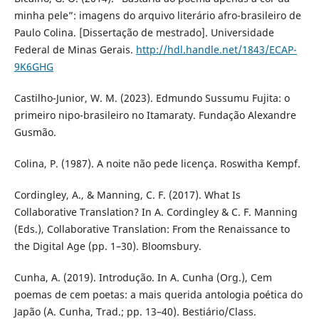
minha pele”: imagens do arquivo literário afro-brasileiro de
Paulo Colina. [Dissertação de mestrado]. Universidade
Federal de Minas Gerais.
http://hdl.handle.net/1843/ECAP-
9K6GHG
Castilho-Junior, W. M. (2023). Edmundo Sussumu Fujita: o
primeiro nipo-brasileiro no Itamaraty. Fundação Alexandre
Gusmão.
Colina, P. (1987). A noite não pede licença. Roswitha Kempf.
Cordingley, A., & Manning, C. F. (2017). What Is
Collaborative Translation? In A. Cordingley & C. F. Manning
(Eds.), Collaborative Translation: From the Renaissance to
the Digital Age (pp. 1–30). Bloomsbury.
Cunha, A. (2019). Introdução. In A. Cunha (Org.), Cem
poemas de cem poetas: a mais querida antologia poética do
Japão (A. Cunha, Trad.; pp. 13–40). Bestiário/Class.