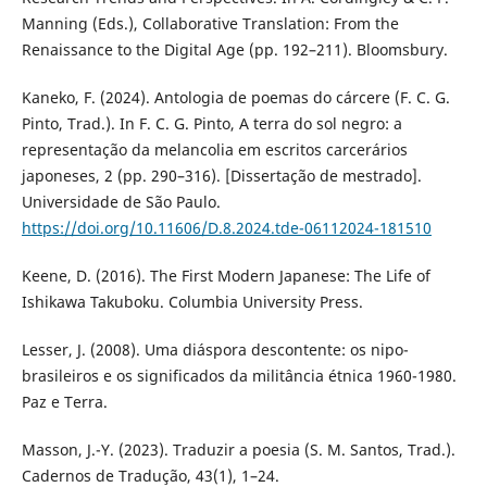
Manning (Eds.), Collaborative Translation: From the
Renaissance to the Digital Age (pp. 192–211). Bloomsbury.
Kaneko, F. (2024). Antologia de poemas do cárcere (F. C. G.
Pinto, Trad.). In F. C. G. Pinto, A terra do sol negro: a
representação da melancolia em escritos carcerários
japoneses, 2 (pp. 290–316). [Dissertação de mestrado].
Universidade de São Paulo.
https://doi.org/10.11606/D.8.2024.tde-06112024-181510
Keene, D. (2016). The First Modern Japanese: The Life of
Ishikawa Takuboku. Columbia University Press.
Lesser, J. (2008). Uma diáspora descontente: os nipo-
brasileiros e os significados da militância étnica 1960-1980.
Paz e Terra.
Masson, J.-Y. (2023). Traduzir a poesia (S. M. Santos, Trad.).
Cadernos de Tradução, 43(1), 1–24.