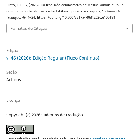
Pinto, F. C. G. (2026). Da tradução colaborativa de Masuo Yamaki e Paulo
Colina dos tanka de Takuboku Ishikawa para o português.
Cadernos De
Tradução
,
46
, 1–24. https://doi.org/10.5007/2175-7968.2026.e105188
Fomatos de Citação
Edição
v. 46 (2026): Edição Regular (Fluxo Contínuo)
Seção
Artigos
Licença
Copyright (c) 2026 Cadernos de Tradução