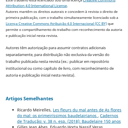
Este trabalho está licenciado sob uma licença
Creative Commons
Attribution 4.0 International License
.
Autores mantêm os direitos autorais e concedem à revista o direito de
primeira publicação, com o trabalho simultaneamente licenciado sob a
Licença Creative Commons Atribuição 4.0 Internacional (CC BY)
que
permite o compartilhamento do trabalho com reconhecimento da autoria
e publicação inicial nesta revista.
Autores têm autorização para assumir contratos adicionais
separadamente, para distribuição não exclusiva da versão do
trabalho publicada nesta revista (ex.: publicar em repositório
institucional ou como capítulo de livro, com reconhecimento de
autoria e publicação inicial nesta revista).
Artigos Semelhantes
Ricardo Meirelles,
Les fleurs du mal antes de As flores
do mal: os primeiríssimos baudelairianos
,
Cadernos
de Tradução: v. 38 n. esp. (2018): Baudelaire 150 anos
Gilles Jean Abes, Eduardo Horta Nassif Veras,