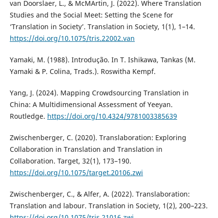
van Doorslaer, L., & McMArtin, J. (2022). Where Translation
Studies and the Social Meet: Setting the Scene for
‘Translation in Society’. Translation in Society, 1(1), 1–14.
https://doi.org/10.1075/tris.22002.van
Yamaki, M. (1988). Introdução. In T. Ishikawa, Tankas (M.
Yamaki & P. Colina, Trads.). Roswitha Kempf.
Yang, J. (2024). Mapping Crowdsourcing Translation in
China: A Multidimensional Assessment of Yeeyan.
Routledge.
https://doi.org/10.4324/9781003385639
Zwischenberger, C. (2020). Translaboration: Exploring
Collaboration in Translation and Translation in
Collaboration. Target, 32(1), 173–190.
https://doi.org/10.1075/target.20106.zwi
Zwischenberger, C., & Alfer, A. (2022). Translaboration:
Translation and labour. Translation in Society, 1(2), 200–223.
https://doi.org/10.1075/tris.21016.zwi