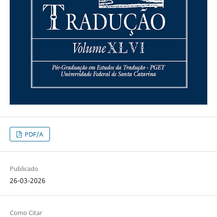
PDF/A
Publicado
26-03-2026
Como Citar