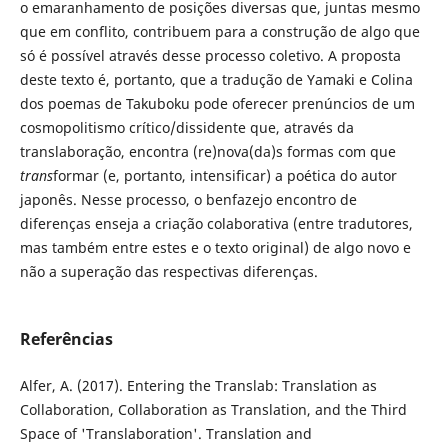
o emaranhamento de posições diversas que, juntas mesmo
que em conflito, contribuem para a construção de algo que
só é possível através desse processo coletivo. A proposta
deste texto é, portanto, que a tradução de Yamaki e Colina
dos poemas de Takuboku pode oferecer prenúncios de um
cosmopolitismo crítico/dissidente que, através da
translaboração, encontra (re)nova(da)s formas com que
trans
formar (e, portanto, intensificar) a poética do autor
japonês. Nesse processo, o benfazejo encontro de
diferenças enseja a criação colaborativa (entre tradutores,
mas também entre estes e o texto original) de algo novo e
não a superação das respectivas diferenças.
Referências
Alfer, A. (2017). Entering the Translab: Translation as
Collaboration, Collaboration as Translation, and the Third
Space of 'Translaboration'. Translation and