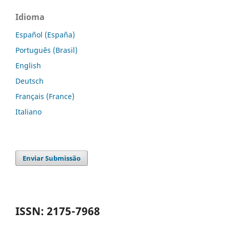
Idioma
Español (España)
Português (Brasil)
English
Deutsch
Français (France)
Italiano
Enviar Submissão
ISSN: 2175-7968