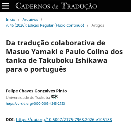
Início
/
Arquivos
/
v. 46 (2026): Edição Regular (Fluxo Contínuo)
/
Artigos
Da tradução colaborativa de
Masuo Yamaki e Paulo Colina dos
tanka de Takuboku Ishikawa
para o português
Felipe Chaves Gonçalves Pinto
Universidade de Tsukuba
https://orcid.org/0000-0003-4245-2753
DOI:
https://doi.org/10.5007/2175-7968.2026.e105188