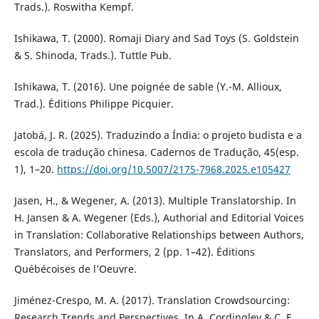
Trads.). Roswitha Kempf.
Ishikawa, T. (2000). Romaji Diary and Sad Toys (S. Goldstein
& S. Shinoda, Trads.). Tuttle Pub.
Ishikawa, T. (2016). Une poignée de sable (Y.-M. Allioux,
Trad.). Éditions Philippe Picquier.
Jatobá, J. R. (2025). Traduzindo a Índia: o projeto budista e a
escola de tradução chinesa. Cadernos de Tradução, 45(esp.
1), 1–20.
https://doi.org/10.5007/2175-7968.2025.e105427
Jasen, H., & Wegener, A. (2013). Multiple Translatorship. In
H. Jansen & A. Wegener (Eds.), Authorial and Editorial Voices
in Translation: Collaborative Relationships between Authors,
Translators, and Performers, 2 (pp. 1–42). Éditions
Québécoises de l’Oeuvre.
Jiménez-Crespo, M. A. (2017). Translation Crowdsourcing:
Research Trends and Perspectives. In A. Cordingley & C. F.