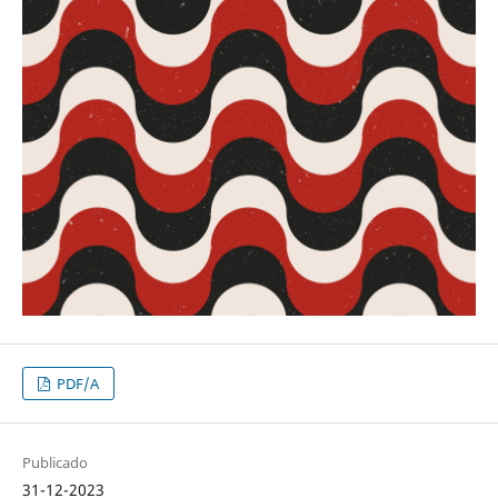
PDF/A
Publicado
31-12-2023