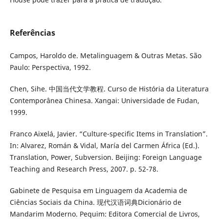
Referências
Campos, Haroldo de. Metalinguagem & Outras Metas. São
Paulo: Perspectiva, 1992.
Chen, Sihe. 中国当代文学教程. Curso de História da Literatura
Contemporânea Chinesa. Xangai: Universidade de Fudan,
1999.
Franco Aixelá, Javier. “Culture-specific Items in Translation”.
In: Alvarez, Román & Vidal, María del Carmen África (Ed.).
Translation, Power, Subversion. Beijing: Foreign Language
Teaching and Research Press, 2007. p. 52-78.
Gabinete de Pesquisa em Linguagem da Academia de
Ciências Sociais da China. 现代汉语词典Dicionário de
Mandarim Moderno. Pequim: Editora Comercial de Livros,