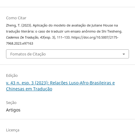
Como Citar
Zheng, T. (2023). Aplicação do modelo de avaliação de Juliane House na
tradução literária: o caso de traduzir um ensaio anônimo de Shi Tiesheng.
Cadernos De Tradução
,
43
(esp. 3), 111–133. https://doi.org/10.5007/2175-
7968.2023.e97163
Fomatos de Citação
Edição
v. 43 n. esp. 3 (2023): Relações Luso-Afro-Brasileiras e
Chinesas em Tradução
Seção
Artigos
Licença