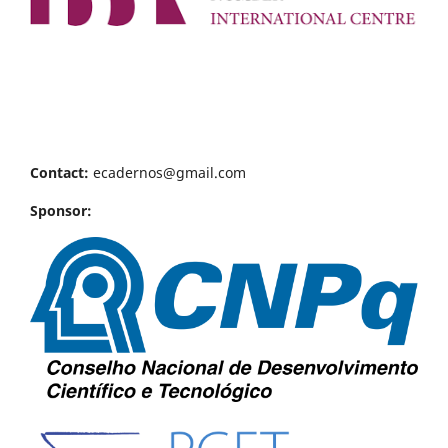
Contact:
ecadernos@gmail.com
Sponsor: