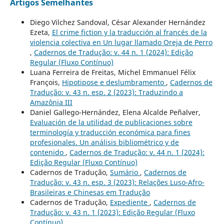
Artigos Semelhantes
Diego Vilchez Sandoval, César Alexander Hernández
Ezeta,
El crime fiction y la traducción al francés de la
violencia colectiva en Un lugar llamado Oreja de Perro
,
Cadernos de Tradução: v. 44 n. 1 (2024): Edição
Regular (Fluxo Contínuo)
Luana Ferreira de Freitas, Michel Emmanuel Félix
François,
Hipotipose e deslumbramento
,
Cadernos de
Tradução: v. 43 n. esp. 2 (2023): Traduzindo a
Amazônia III
Daniel Gallego-Hernández, Elena Alcalde Peñalver,
Evaluación de la utilidad de publicaciones sobre
terminología y traducción económica para fines
profesionales. Un análisis bibliométrico y de
contenido
,
Cadernos de Tradução: v. 44 n. 1 (2024):
Edição Regular (Fluxo Contínuo)
Cadernos de Tradução,
Sumário
,
Cadernos de
Tradução: v. 43 n. esp. 3 (2023): Relações Luso-Afro-
Brasileiras e Chinesas em Tradução
Cadernos de Tradução,
Expediente
,
Cadernos de
Tradução: v. 43 n. 1 (2023): Edição Regular (Fluxo
Contínuo)