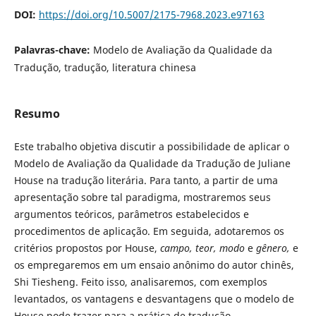
DOI:
https://doi.org/10.5007/2175-7968.2023.e97163
Palavras-chave:
Modelo de Avaliação da Qualidade da
Tradução, tradução, literatura chinesa
Resumo
Este trabalho objetiva discutir a possibilidade de aplicar o
Modelo de Avaliação da Qualidade da Tradução de Juliane
House na tradução literária. Para tanto, a partir de uma
apresentação sobre tal paradigma, mostraremos seus
argumentos teóricos, parâmetros estabelecidos e
procedimentos de aplicação. Em seguida, adotaremos os
critérios propostos por House,
campo, teor, modo
e
gênero,
e
os empregaremos em um ensaio anônimo do autor chinês,
Shi Tiesheng. Feito isso, analisaremos, com exemplos
levantados, os vantagens e desvantagens que o modelo de
House pode trazer para a prática de tradução.