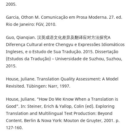
2005.
Garcia, Othon M. Comunicação em Prosa Moderna. 27. ed.
Rio de Janeiro: FGV, 2010.
Guo, Qianqian. 汉英成语文化差异及翻译应对方法探究A
Diferença Cultural entre Chengyu e Expressões Idiomáticos
Ingleses, e o Estudo de Sua Tradução. 2015. Dissertação
(Estudos da Tradução) – Universidade de Suzhou, Suzhou,
2015.
House, Juliane. Translation Quality Assessment: A Model
Revisited. Tübingen: Narr, 1997.
House, Juliane. “How Do We Know When a Translation is
Good”. In: Steiner, Erich & Yallop, Colin (ed). Exploring
Translation and Multilingual Text Production: Beyond
Content. Berlin & Nova York: Mouton de Gruyter, 2001. p.
127-160.