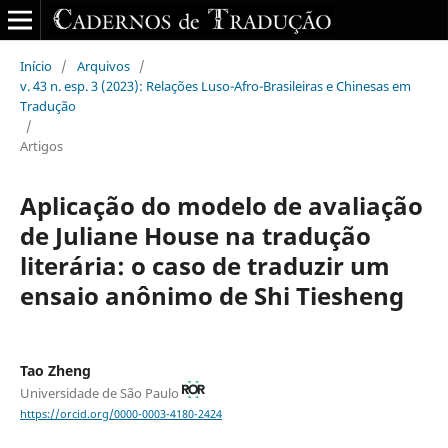
Início
/
Arquivos
/
v. 43 n. esp. 3 (2023): Relações Luso-Afro-Brasileiras e Chinesas em
Tradução
/
Artigos
Aplicação do modelo de avaliação
de Juliane House na tradução
literária: o caso de traduzir um
ensaio anônimo de Shi Tiesheng
Tao Zheng
Universidade de São Paulo
https://orcid.org/0000-0003-4180-2424