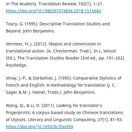
in The Analects. Translation Review, 102(1), 1–21.
https://doi.org/10.1080/07374836.2018.1515682
Toury, G. (1995). Descriptive Translation Studies and
Beyond. John Benjamins.
Vermeer, H. J. (2012). Skopos and commission in
translational action. (A. Chesterman, Trad.). In L. Venuti
(Ed.), The Translation Studies Reader (3rd ed., pp. 191–202).
Routledge.
Vinay, J.-P., & Darbelnet, J. (1995). Comparative Stylistics of
French and English: A methodology for translation (J. C.
Sager & M. J. Hamel, Trads.). John Benjamins.
Wang, Q., & Li, D. (2011). Looking for translator’s
fingerprints: A corpus-based study on Chinese translations
of Ulysses. Literary and Linguistic Computing, 27(1), 81–93.
https://doi.org/10.1093/llc/fqr039