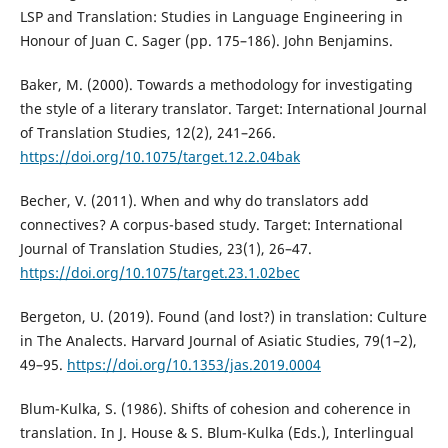
LSP and Translation: Studies in Language Engineering in
Honour of Juan C. Sager (pp. 175–186). John Benjamins.
Baker, M. (2000). Towards a methodology for investigating
the style of a literary translator. Target: International Journal
of Translation Studies, 12(2), 241–266.
https://doi.org/10.1075/target.12.2.04bak
Becher, V. (2011). When and why do translators add
connectives? A corpus-based study. Target: International
Journal of Translation Studies, 23(1), 26–47.
https://doi.org/10.1075/target.23.1.02bec
Bergeton, U. (2019). Found (and lost?) in translation: Culture
in The Analects. Harvard Journal of Asiatic Studies, 79(1–2),
49–95.
https://doi.org/10.1353/jas.2019.0004
Blum-Kulka, S. (1986). Shifts of cohesion and coherence in
translation. In J. House & S. Blum-Kulka (Eds.), Interlingual