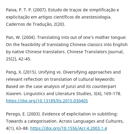
Paiva, P. T. P. (2007). Estudo de traços de simplificação e
explicitação em artigos científicos de anestesiologia.
Cadernos de Tradução, 2(20).
Pan, W. (2004). Translating into out of one’s mother tongue:
On the feasibility of translating Chinese classics into English
by native Chinese translators. Chinese Translators Journal,
25(2), 42–45.
Pang, X. (2015). Unifying vs. Diversifying approaches and
relevant reflection on translation of cultural keywords:
Based on the case analysis of Junzi and its counterpart
Xiaoren. Linguistics and Literature Studies, 3(4), 169–178.
https://doi.org/10.13189/lls.2015.030405
Perego, E. (2003). Evidence of explicitation in subtitling:
Towards a categorisation. Across Languages and Cultures,
4(1), 63–88.
https://doi.org/10.1556/Acr.4.2003.1.4