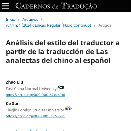
Início
/
Arquivos
/
v. 44 n. 1 (2024): Edição Regular (Fluxo Contínuo)
/
Artigos
Análisis del estilo del traductor a
partir de la traducción de Las
analectas del chino al español
Zhao Liu
East China Normal University
https://orcid.org/0000-0002-8434-4016
Ce Sun
Tianjin Foreign Studies University
https://orcid.org/0000-0001-8915-7781