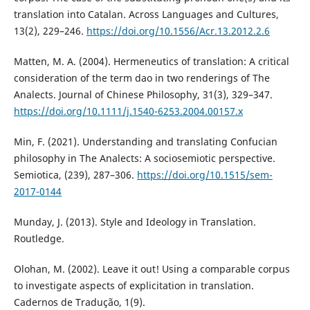
translation into Catalan. Across Languages and Cultures,
13(2), 229–246.
https://doi.org/10.1556/Acr.13.2012.2.6
Matten, M. A. (2004). Hermeneutics of translation: A critical
consideration of the term dao in two renderings of The
Analects. Journal of Chinese Philosophy, 31(3), 329–347.
https://doi.org/10.1111/j.1540-6253.2004.00157.x
Min, F. (2021). Understanding and translating Confucian
philosophy in The Analects: A sociosemiotic perspective.
Semiotica, (239), 287–306.
https://doi.org/10.1515/sem-
2017-0144
Munday, J. (2013). Style and Ideology in Translation.
Routledge.
Olohan, M. (2002). Leave it out! Using a comparable corpus
to investigate aspects of explicitation in translation.
Cadernos de Tradução, 1(9).