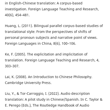
in English-Chinese translation: A corpus-based
investigation. Foreign Language Teaching and Research,
40(6), 454–481.
Huang, L. (2011). Bilingual parallel corpus-based studies of
translational style: From the perspectives of shifts of
personal pronoun subjects and narrative point of views.
Foreign Languages in China, 8(6), 100–106.
Ke, F. (2005). The explicitation and implicitation of
translation. Foreign Language Teaching and Research, 4,
303–307.
Lai, K. (2008). An Introduction to Chinese Philosophy.
Cambridge University Press.
Liu, Y., & Tor-Carroggio, I. (2022). Audio description
translation: A pilot study in Chinese/Spanish. In C. Taylor &
E. Perego (Eds.), The Routledge Handbook of Audio