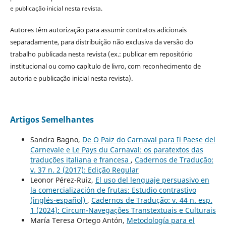
e publicação inicial nesta revista.
Autores têm autorização para assumir contratos adicionais
separadamente, para distribuição não exclusiva da versão do
trabalho publicada nesta revista (ex.: publicar em repositório
institucional ou como capítulo de livro, com reconhecimento de
autoria e publicação inicial nesta revista).
Artigos Semelhantes
Sandra Bagno,
De O Paiz do Carnaval para Il Paese del
Carnevale e Le Pays du Carnaval: os paratextos das
traduções italiana e francesa
,
Cadernos de Tradução:
v. 37 n. 2 (2017): Edição Regular
Leonor Pérez-Ruiz,
El uso del lenguaje persuasivo en
la comercialización de frutas: Estudio contrastivo
(inglés-español)
,
Cadernos de Tradução: v. 44 n. esp.
1 (2024): Circum-Navegações Transtextuais e Culturais
María Teresa Ortego Antón,
Metodología para el