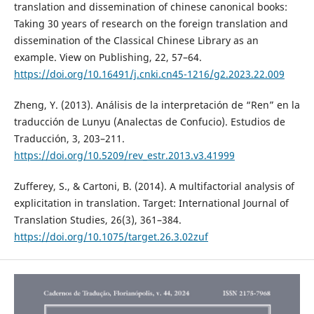
translation and dissemination of chinese canonical books:
Taking 30 years of research on the foreign translation and
dissemination of the Classical Chinese Library as an
example. View on Publishing, 22, 57–64.
https://doi.org/10.16491/j.cnki.cn45-1216/g2.2023.22.009
Zheng, Y. (2013). Análisis de la interpretación de “Ren” en la
traducción de Lunyu (Analectas de Confucio). Estudios de
Traducción, 3, 203–211.
https://doi.org/10.5209/rev_estr.2013.v3.41999
Zufferey, S., & Cartoni, B. (2014). A multifactorial analysis of
explicitation in translation. Target: International Journal of
Translation Studies, 26(3), 361–384.
https://doi.org/10.1075/target.26.3.02zuf