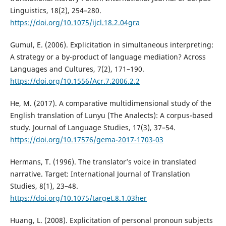
Linguistics, 18(2), 254–280.
https://doi.org/10.1075/ijcl.18.2.04gra
Gumul, E. (2006). Explicitation in simultaneous interpreting:
A strategy or a by-product of language mediation? Across
Languages and Cultures, 7(2), 171–190.
https://doi.org/10.1556/Acr.7.2006.2.2
He, M. (2017). A comparative multidimensional study of the
English translation of Lunyu (The Analects): A corpus-based
study. Journal of Language Studies, 17(3), 37–54.
https://doi.org/10.17576/gema-2017-1703-03
Hermans, T. (1996). The translator’s voice in translated
narrative. Target: International Journal of Translation
Studies, 8(1), 23–48.
https://doi.org/10.1075/target.8.1.03her
Huang, L. (2008). Explicitation of personal pronoun subjects