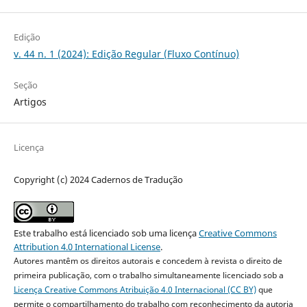
Edição
v. 44 n. 1 (2024): Edição Regular (Fluxo Contínuo)
Seção
Artigos
Licença
Copyright (c) 2024 Cadernos de Tradução
Este trabalho está licenciado sob uma licença
Creative Commons
Attribution 4.0 International License
.
Autores mantêm os direitos autorais e concedem à revista o direito de
primeira publicação, com o trabalho simultaneamente licenciado sob a
Licença Creative Commons Atribuição 4.0 Internacional (CC BY)
que
permite o compartilhamento do trabalho com reconhecimento da autoria