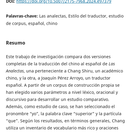
DOI:
https://doi.org/10.5007/2175-7968.2024.e97379
Palavras-chave:
Las analectas, Estilo del traductor, estudio
de corpus, español, chino
Resumo
Este trabajo de investigación compara dos versiones
completas de la traducción del chino al español de
Las
Analectas
, una perteneciente a Chang Shiru, un académico
chino, y la otra, a Joaquín Pérez Arroyo, un traductor
español. A partir de un corpus de construcción propia se
han elegido varios parámetros a nivel léxico, oracional y
discursivo para desarrollar un estudio comparativo.
Además, como estudio de caso, se han seleccionado el
pronombre “yo”, la palabra clave “superior” y la partícula
“que”. Según los resultados, en términos generales, Chang
utiliza un inventario de vocabulario más rico y oraciones