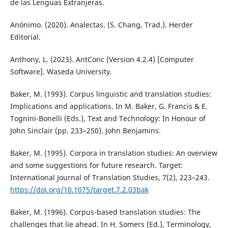
de las Lenguas Extranjeras.
Anónimo. (2020). Analectas. (S. Chang, Trad.). Herder
Editorial.
Anthony, L. (2023). AntConc (Version 4.2.4) [Computer
Software]. Waseda University.
Baker, M. (1993). Corpus linguistic and translation studies:
Implications and applications. In M. Baker, G. Francis & E.
Tognini-Bonelli (Eds.), Text and Technology: In Honour of
John Sinclair (pp. 233–250). John Benjamins.
Baker, M. (1995). Corpora in translation studies: An overview
and some suggestions for future research. Target:
International Journal of Translation Studies, 7(2), 223–243.
https://doi.org/10.1075/target.7.2.03bak
Baker, M. (1996). Corpus-based translation studies: The
challenges that lie ahead. In H. Somers (Ed.), Terminology,