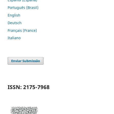
Português (Brasil)
English
Deutsch
Français (France)
Italiano
Enviar Submissão
ISSN: 2175-7968