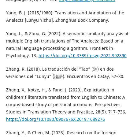
Yang, B. J. (2015/1980). Translation and Annotation of the
Analects [Lunyu Yizhu]. Zhonghua Book Company.
Yang, L., & Zhou, G. (2022). A semantic similarity analysis of
multiple English translations of The Analects: Based on a
natural language processing algorithm. Frontiers in
Psychology, 13.
https://doi.org/10.3389/fpsyg.2022.992890
Zhang, R. (2018). La traducción del “Tao” (道) en dos
versiones del “Lunyu” (論語). Encuentros en Catay, 57–80.
Zhang, X., Kotze, H., & Fang, J. (2020). Explicitation in
children’s literature translated from English to Chinese: A
corpus-based study of personal pronouns. Perspectives:
Studies in Translation Theory and Practice, 28(5), 717–736.
https://doi.org/10.1080/0907676X.2019.1689276
Zhang, Y., & Chen, M. (2023). Research on the foreign