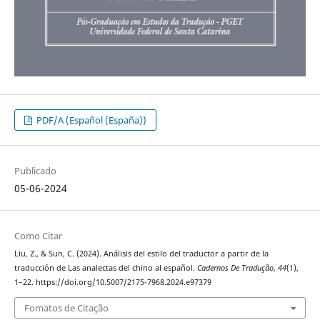
PDF/A (Español (España))
Publicado
05-06-2024
Como Citar
Liu, Z., & Sun, C. (2024). Análisis del estilo del traductor a partir de la
traducción de Las analectas del chino al español.
Cadernos De Tradução
,
44
(1),
1–22. https://doi.org/10.5007/2175-7968.2024.e97379
Fomatos de Citação