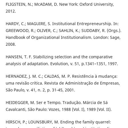
FLIGSTEIN, N.; McADAM, D. New York: Oxford University,
2012.
HARDY, C.; MAGUIRE, S. Institutional Entrepreneurship. In:
GREEWOOD, R.; OLIVER, C.; SAHLIN, K.; SUDDABY, R. (Orgs.).
Handbook of Organizational Institutionalism. London: Sage,
2008.
HANSEN, T. F. Stabilizing selection and the comparative
analysis of adaptation. Evolution, v. 51, p.1341–1351, 1997.
HERNADEZ, J. M. C.; CALDAS, M. P. Resistência à mudança:
uma revisão crítica. Revista de Administração de Empresas,
São Paulo, v. 41, n. 2, p. 31-45, 2001.
HEIDEGGER, M. Ser e Tempo. Tradução. Márcia de Sá
Cavalcanti, São Paulo: Vozes, 1988 (Vol. I), 1989 (Vol. II).
HIRSCH, P.; LOUNSBURY, M. Ending the family quarrel: