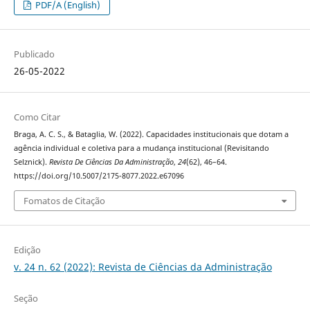
PDF/A (English)
Publicado
26-05-2022
Como Citar
Braga, A. C. S., & Bataglia, W. (2022). Capacidades institucionais que dotam a
agência individual e coletiva para a mudança institucional (Revisitando
Selznick).
Revista De Ciências Da Administração
,
24
(62), 46–64.
https://doi.org/10.5007/2175-8077.2022.e67096
Fomatos de Citação
Edição
v. 24 n. 62 (2022): Revista de Ciências da Administração
Seção