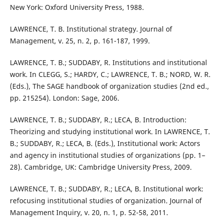
New York: Oxford University Press, 1988.
LAWRENCE, T. B. Institutional strategy. Journal of
Management, v. 25, n. 2, p. 161-187, 1999.
LAWRENCE, T. B.; SUDDABY, R. Institutions and institutional
work. In CLEGG, S.; HARDY, C.; LAWRENCE, T. B.; NORD, W. R.
(Eds.), The SAGE handbook of organization studies (2nd ed.,
pp. 215254). London: Sage, 2006.
LAWRENCE, T. B.; SUDDABY, R.; LECA, B. Introduction:
Theorizing and studying institutional work. In LAWRENCE, T.
B.; SUDDABY, R.; LECA, B. (Eds.), Institutional work: Actors
and agency in institutional studies of organizations (pp. 1–
28). Cambridge, UK: Cambridge University Press, 2009.
LAWRENCE, T. B.; SUDDABY, R.; LECA, B. Institutional work:
refocusing institutional studies of organization. Journal of
Management Inquiry, v. 20, n. 1, p. 52-58, 2011.