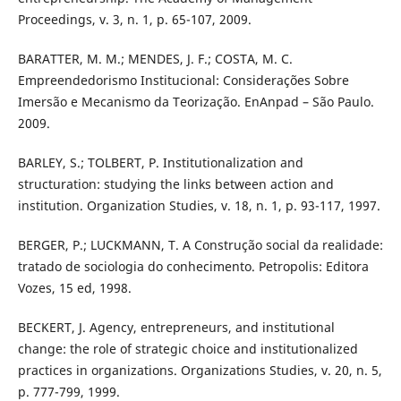
Proceedings, v. 3, n. 1, p. 65-107, 2009.
BARATTER, M. M.; MENDES, J. F.; COSTA, M. C.
Empreendedorismo Institucional: Considerações Sobre
Imersão e Mecanismo da Teorização. EnAnpad – São Paulo.
2009.
BARLEY, S.; TOLBERT, P. Institutionalization and
structuration: studying the links between action and
institution. Organization Studies, v. 18, n. 1, p. 93-117, 1997.
BERGER, P.; LUCKMANN, T. A Construção social da realidade:
tratado de sociologia do conhecimento. Petropolis: Editora
Vozes, 15 ed, 1998.
BECKERT, J. Agency, entrepreneurs, and institutional
change: the role of strategic choice and institutionalized
practices in organizations. Organizations Studies, v. 20, n. 5,
p. 777-799, 1999.