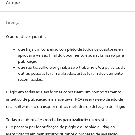
Artigos
Licença
O autor deve garantir:
que haja um consenso completo de todos os coautores em
aprovar a versão final do documento e sua submissão para
publicação.
que seu trabalho é original, e se o trabalho e/ou palavras de
outras pessoas foram utilizados, estas foram devidamente
reconhecidas.
Plágio em todas as suas formas constituem um comportamento
antiético de publicação e é inaceitável. RCA reserva-se o direito de
usar software ou quaisquer outros métodos de detecção de plágio.
Todas as submissões recebidas para avaliação na revista
RCA passam por identificação de plágio e autoplágio. Plágios
identificados em manuscritos durante o processo de avaliação