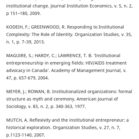
institutional change. Journal Institution Economics, v. 5, n. 2,
p 151–180, 2009.
KODEIH, F.; GREENWOOD, R. Responding to Institutional
Complexity: The Role of Identity. Organization Studies, v. 35,
n. 1, p. 7–39, 2013.
MAGUIRE, S.; HARDY, C.; LAWRENCE, T. B. ‘Institutional
entrepreneurship in emerging fields: HIV/AIDS treatment
advocacy in Canada’. Academy of Management Journal, v.
47, p. 657-679, 2004.
MEYER, J.; ROWAN, B. Institutionalized organizations: formal
structure as myth and ceremony. American Journal of
Sociology, v. 83, n. 2, p. 340-363, 1977.
MUTCH, A. Reflexivity and the institutional entrepreneur: a
historical exploration. Organization Studies, v. 27, n. 7,
p.1123-1140, 2007.