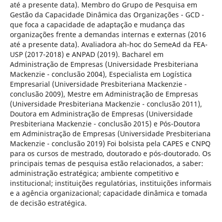
até a presente data). Membro do Grupo de Pesquisa em
Gestão da Capacidade Dinâmica das Organizações - GCD -
que foca a capacidade de adaptação e mudança das
organizações frente a demandas internas e externas (2016
até a presente data). Avaliadora ah-hoc do SemeAd da FEA-
USP (2017-2018) e ANPAD (2019). Bacharel em
Administração de Empresas (Universidade Presbiteriana
Mackenzie - conclusão 2004), Especialista em Logística
Empresarial (Universidade Presbiteriana Mackenzie -
conclusão 2009), Mestre em Administração de Empresas
(Universidade Presbiteriana Mackenzie - conclusão 2011),
Doutora em Administração de Empresas (Universidade
Presbiteriana Mackenzie - conclusão 2015) e Pós-Doutora
em Administração de Empresas (Universidade Presbiteriana
Mackenzie - conclusão 2019) Foi bolsista pela CAPES e CNPQ
para os cursos de mestrado, doutorado e pós-doutorado. Os
principais temas de pesquisa estão relacionados, a saber:
administração estratégica; ambiente competitivo e
institucional; instituições regulatórias, instituições informais
e a agência organizacional; capacidade dinâmica e tomada
de decisão estratégica.