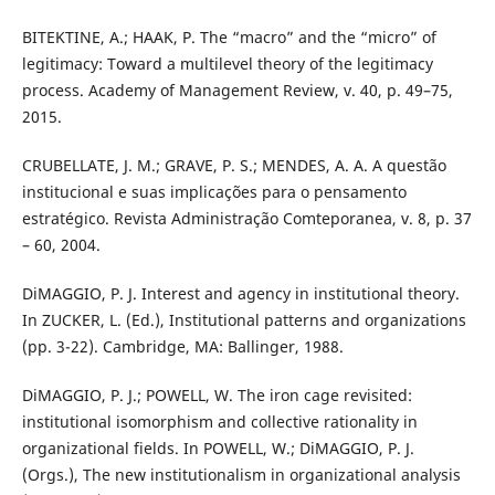
BITEKTINE, A.; HAAK, P. The “macro” and the “micro” of
legitimacy: Toward a multilevel theory of the legitimacy
process. Academy of Management Review, v. 40, p. 49–75,
2015.
CRUBELLATE, J. M.; GRAVE, P. S.; MENDES, A. A. A questão
institucional e suas implicações para o pensamento
estratégico. Revista Administração Comteporanea, v. 8, p. 37
– 60, 2004.
DiMAGGIO, P. J. Interest and agency in institutional theory.
In ZUCKER, L. (Ed.), Institutional patterns and organizations
(pp. 3-22). Cambridge, MA: Ballinger, 1988.
DiMAGGIO, P. J.; POWELL, W. The iron cage revisited:
institutional isomorphism and collective rationality in
organizational fields. In POWELL, W.; DiMAGGIO, P. J.
(Orgs.), The new institutionalism in organizational analysis