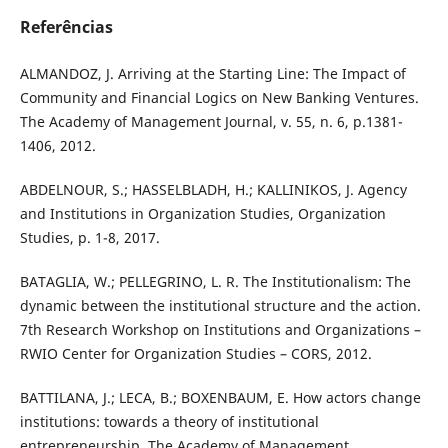
Referências
ALMANDOZ, J. Arriving at the Starting Line: The Impact of
Community and Financial Logics on New Banking Ventures.
The Academy of Management Journal, v. 55, n. 6, p.1381-
1406, 2012.
ABDELNOUR, S.; HASSELBLADH, H.; KALLINIKOS, J. Agency
and Institutions in Organization Studies, Organization
Studies, p. 1-8, 2017.
BATAGLIA, W.; PELLEGRINO, L. R. The Institutionalism: The
dynamic between the institutional structure and the action.
7th Research Workshop on Institutions and Organizations –
RWIO Center for Organization Studies – CORS, 2012.
BATTILANA, J.; LECA, B.; BOXENBAUM, E. How actors change
institutions: towards a theory of institutional
entrepreneurship. The Academy of Management