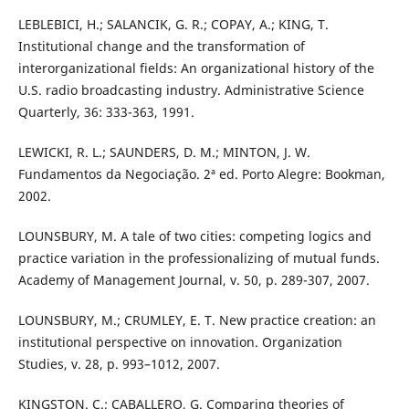
LEBLEBICI, H.; SALANCIK, G. R.; COPAY, A.; KING, T.
Institutional change and the transformation of
interorganizational fields: An organizational history of the
U.S. radio broadcasting industry. Administrative Science
Quarterly, 36: 333-363, 1991.
LEWICKI, R. L.; SAUNDERS, D. M.; MINTON, J. W.
Fundamentos da Negociação. 2ª ed. Porto Alegre: Bookman,
2002.
LOUNSBURY, M. A tale of two cities: competing logics and
practice variation in the professionalizing of mutual funds.
Academy of Management Journal, v. 50, p. 289-307, 2007.
LOUNSBURY, M.; CRUMLEY, E. T. New practice creation: an
institutional perspective on innovation. Organization
Studies, v. 28, p. 993–1012, 2007.
KINGSTON. C.; CABALLERO, G. Comparing theories of