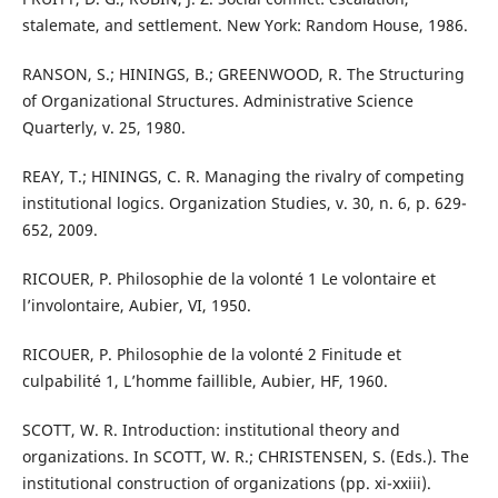
stalemate, and settlement. New York: Random House, 1986.
RANSON, S.; HININGS, B.; GREENWOOD, R. The Structuring
of Organizational Structures. Administrative Science
Quarterly, v. 25, 1980.
REAY, T.; HININGS, C. R. Managing the rivalry of competing
institutional logics. Organization Studies, v. 30, n. 6, p. 629-
652, 2009.
RICOUER, P. Philosophie de la volonté 1 Le volontaire et
l’involontaire, Aubier, VI, 1950.
RICOUER, P. Philosophie de la volonté 2 Finitude et
culpabilité 1, L’homme faillible, Aubier, HF, 1960.
SCOTT, W. R. Introduction: institutional theory and
organizations. In SCOTT, W. R.; CHRISTENSEN, S. (Eds.). The
institutional construction of organizations (pp. xi-xxiii).