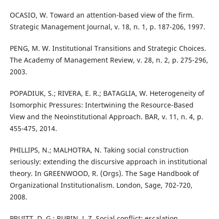
OCASIO, W. Toward an attention-based view of the firm.
Strategic Management Journal, v. 18, n. 1, p. 187-206, 1997.
PENG, M. W. Institutional Transitions and Strategic Choices.
The Academy of Management Review, v. 28, n. 2, p. 275-296,
2003.
POPADIUK, S.; RIVERA, E. R.; BATAGLIA, W. Heterogeneity of
Isomorphic Pressures: Intertwining the Resource-Based
View and the Neoinstitutional Approach. BAR, v. 11, n. 4, p.
455-475, 2014.
PHILLIPS, N.; MALHOTRA, N. Taking social construction
seriously: extending the discursive approach in institutional
theory. In GREENWOOD, R. (Orgs). The Sage Handbook of
Organizational Institutionalism. London, Sage, 702-720,
2008.
PRUITT, D. G.; RUBIN, J. Z. Social conflict: escalation,