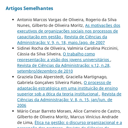
Artigos Semelhantes
Antonio Marcos Vargas de Oliveira, Rogerio da Silva
Nunes, Gilberto de Oliveira Moritz,
As motivações dos
executivos de organizações sociais nos processos de
capacitação em gestão
,
Revista de Ciências da
Administração: V. 9, n. 18, maio./ago. de 2007
Sidinei Rocha de Oliveira, Valmiria Carolina Piccinini,
Cássia da Silva Silveira,
O trabalho como
representação: a visão dos jovens universitários
,
Revista de Ciências da Administração: v.12, n.28,
setembro/dezembro de 2010
Graziela Dias Alperstedt, Graciella Martignago,
Gabriela Gonçalves Silveira Fiates,
O processo de
adaptação estratégica em uma instituição de ensino
superior sob a ótica da teoria institucional
,
Revista de
Ciências da Administração: V. 8, n. 15, jan/jun. de
2006
Mário Cesar Barreto Moraes, Alice Carneiro de Castro,
Gilberto de Oliveira Moritz, Marcus Vinícius Andrade
de Lima,
Ética na gestão: o discurso organizacional e a