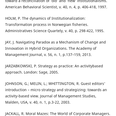
toward a reconciliation of ‘old’ and ‘new’ institutionalisms.
American Behavioral Scientist, v. 40, n. 4, p. 406-418, 1997.
HOLM, P. The dynamics of Institutionalization:
Transformation process in Norwegian fisheries.
Administratives Science Quartely, v. 40, p. 298-422, 1995.
JAY, J. Navigating Paradox as a Mechanism of Change and
Innovation in Hybrid Organizations. The Academy of
Management Journal, v. 56, n. 1, p.137–159, 2013.
JARZABKOWSKI, P. Strategy as practice: An activitybased
approach. London: Sage, 2005.
JOHNSON, G.; MELIN, L.; WHITTINGTON, R. Guest editors'
introduction – micro strategy and strategizing: towards an
activity-based view. Journal of Management Studies,
Malden, USA, v. 40, n. 1, p.3-22, 2003.
JACKALL, R. Moral Mazes: The World of Corporate Managers.