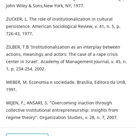
John Wiley & Sons,New York, NY, 1977.
ZUCKER, L. The role of institutionalization in cultural
persistence. American Sociological Review, v. 41, n. 5, p.
726-43, 1977.
ZILBER, T.B ‘Institutionalization as an interplay between
actions, meanings and actors: The case of a rape crisis
center in Israel’. Academy of Management Journal, v. 45, n.
1, p. 234-254, 2002.
WEBER, M. Economia e sociedade. Brasília, Editora da UnB,
1991.
WIJEN, F.; ANSARI, S. “Overcoming inaction through
collective institutional entrepreneurship: insights from
regime theory”. Organization Studies, v. 28, n. 7, 2007.