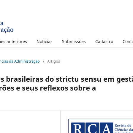
ões anteriores
Notícias
Submissões
Cadastro
Cont
iências da Administração
/
Artigos
brasileiras do strictu sensu em gest
rões e seus reflexos sobre a