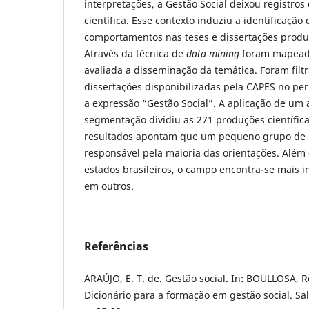
interpretações, a Gestão Social deixou registros
científica. Esse contexto induziu a identificação
comportamentos nas teses e dissertações produz
Através da técnica de
data mining
foram mapeado
avaliada a disseminação da temática. Foram filtr
dissertações disponibilizadas pela CAPES no pe
a expressão “Gestão Social”. A aplicação de um 
segmentação dividiu as 271 produções científic
resultados apontam que um pequeno grupo de 
responsável pela maioria das orientações. Além
estados brasileiros, o campo encontra-se mais i
em outros.
Referências
ARAÚJO, E. T. de. Gestão social. In: BOULLOSA, Ro
Dicionário para a formação em gestão social. Sa