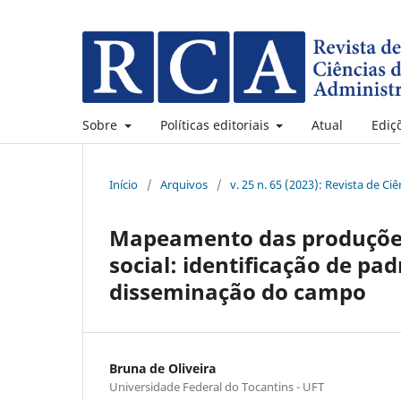
Sobre
Políticas editoriais
Atual
Ediç
Início
/
Arquivos
/
v. 25 n. 65 (2023): Revista de C
Mapeamento das produções 
social: identificação de pad
disseminação do campo
Bruna de Oliveira
Universidade Federal do Tocantins - UFT