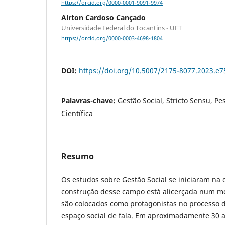
https://orcid.org/0000-0001-9091-9974
Airton Cardoso Cançado
Universidade Federal do Tocantins - UFT
https://orcid.org/0000-0003-4698-1804
DOI:
https://doi.org/10.5007/2175-8077.2023.e
Palavras-chave:
Gestão Social, Stricto Sensu, P
Científica
Resumo
Os estudos sobre Gestão Social se iniciaram na
construção desse campo está alicerçada num mo
são colocados como protagonistas no processo 
espaço social de fala. Em aproximadamente 30 