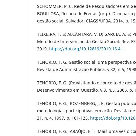
SCHOMMER, P. C. Rede de Pesquisadores em Gest
BOULLOSA, Rosana de Freitas (org.). Dicionário
gestão social. Salvador: CIAGS/UFBA, 2014. p. 15
TEIXEIRA, T. S; ALCÂNTARA, V. D; GARCIA, A. S; 
Método de Intervenção da Gestão Social. Rev. FSA,
2019.
https://doi.org/10.12819/2019.16.4.1
TENÓRIO, F. G. Gestão social: uma perspectiva co
Revista de Administração Pública, v.32, n.5, 1998
TENÓRIO, F. G. (Re)Visitando o conceito de gestã
Desenvolvimento em Questão, v.3, n.5, 2005, p. 
TENÓRIO, F. G.; ROZENBERG, J. E. Gestão pública
metodologias participativas em ação. Revista de
31, n. 4, 1997, p. 101-125.
https://doi.org/10.12
TENÓRIO, F. G.; ARAÚJO, E. T. Mais uma vez o con