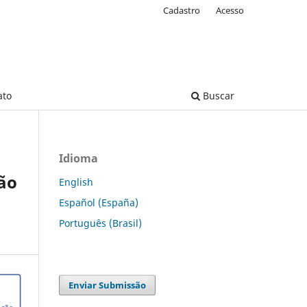
Cadastro
Acesso
ato
Buscar
Idioma
ão
English
Español (España)
Português (Brasil)
Enviar Submissão