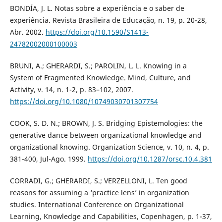
BONDÍA, J. L. Notas sobre a experiência e o saber de
experiência. Revista Brasileira de Educação, n. 19, p. 20-28,
Abr. 2002.
https://doi.org/10.1590/S1413-
24782002000100003
BRUNI, A.; GHERARDI, S.; PAROLIN, L. L. Knowing in a
System of Fragmented Knowledge. Mind, Culture, and
Activity, v. 14, n. 1-2, p. 83–102, 2007.
https://doi.org/10.1080/10749030701307754
COOK, S. D. N.; BROWN, J. S. Bridging Epistemologies: the
generative dance between organizational knowledge and
organizational knowing. Organization Science, v. 10, n. 4, p.
381-400, Jul-Ago. 1999.
https://doi.org/10.1287/orsc.10.4.381
CORRADI, G.; GHERARDI, S.; VERZELLONI, L. Ten good
reasons for assuming a ‘practice lens’ in organization
studies. International Conference on Organizational
Learning, Knowledge and Capabilities, Copenhagen, p. 1-37,