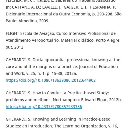
FISCHER, M. C.; TIRIBA, L. Saberes do Trabalho Associado.
In: CATTANI, A. D.; LAVILLE, J.; GAIGER, L. I.; HESPANHA, P.
Dicionário Internacional da Outra Economia, p. 293-298. São
Paulo: Almedina, 2009.
FLIGHT Escola de Aviação. Curso Intensivo Profissional de
Atendimento Aeroportuário. Material didático. Porto Alegre,
out. 2013.
GHERARDI, S. Docta ignorantia: professional knowing at the
core and at the margins of a practice. Journal of Education
and Work, v. 25, n. 1, p. 15-38, 2012a.
https://doi.org/10.1080/13639080.2012.644902
GHERARDI, S. How to Conduct a Practice-based Study:
problems and methods. Northampton: Edward Elgar, 2012b.
https://doi.org/10.4337/9780857933386
GHERARDI, S. Knowing and Learning in Practice-Based
Studies: an introduction. The Learning Organization, v. 16,