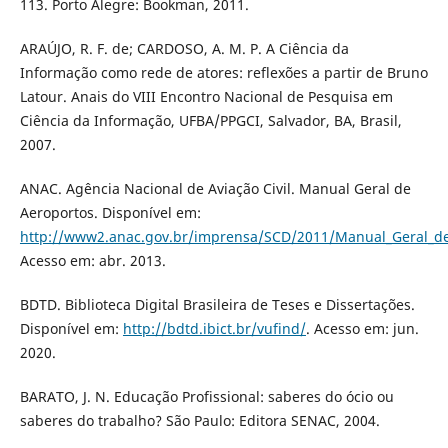
113. Porto Alegre: Bookman, 2011.
ARAÚJO, R. F. de; CARDOSO, A. M. P. A Ciência da
Informação como rede de atores: reflexões a partir de Bruno
Latour. Anais do VIII Encontro Nacional de Pesquisa em
Ciência da Informação, UFBA/PPGCI, Salvador, BA, Brasil,
2007.
ANAC. Agência Nacional de Aviação Civil. Manual Geral de
Aeroportos. Disponível em:
http://www2.anac.gov.br/imprensa/SCD/2011/Manual_Geral_de
Acesso em: abr. 2013.
BDTD. Biblioteca Digital Brasileira de Teses e Dissertações.
Disponível em:
http://bdtd.ibict.br/vufind/
. Acesso em: jun.
2020.
BARATO, J. N. Educação Profissional: saberes do ócio ou
saberes do trabalho? São Paulo: Editora SENAC, 2004.