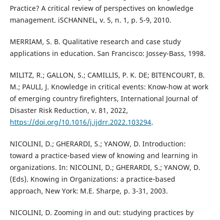
Practice? A critical review of perspectives on knowledge
management. iSCHANNEL, v. 5, n. 1, p. 5-9, 2010.
MERRIAM, S. B. Qualitative research and case study
applications in education. San Francisco: Jossey-Bass, 1998.
MILITZ, R.; GALLON, S.; CAMILLIS, P. K. DE; BITENCOURT, B.
M.; PAULI, J. Knowledge in critical events: Know-how at work
of emerging country firefighters, International Journal of
Disaster Risk Reduction, v. 81, 2022,
https://doi.org/10.1016/j.ijdrr.2022.103294
.
NICOLINI, D.; GHERARDI, S.; YANOW, D. Introduction:
toward a practice-based view of knowing and learning in
organizations. In: NICOLINI, D.; GHERARDI, S.; YANOW, D.
(Eds). Knowing in Organizations: a practice-based
approach, New York: M.E. Sharpe, p. 3-31, 2003.
NICOLINI, D. Zooming in and out: studying practices by