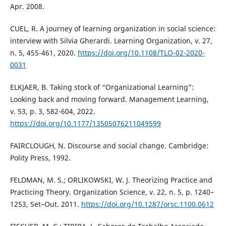
Apr. 2008.
CUEL, R. A journey of learning organization in social science:
interview with Silvia Gherardi. Learning Organization, v. 27,
n. 5, 455-461, 2020.
https://doi.org/10.1108/TLO-02-2020-
0031
ELKJAER, B. Taking stock of “Organizational Learning”:
Looking back and moving forward. Management Learning,
v. 53, p. 3, 582-604, 2022.
https://doi.org/10.1177/13505076211049599
FAIRCLOUGH, N. Discourse and social change. Cambridge:
Polity Press, 1992.
FELDMAN, M. S.; ORLIKOWSKI, W. J. Theorizing Practice and
Practicing Theory. Organization Science, v. 22, n. 5, p. 1240–
1253, Set–Out. 2011.
https://doi.org/10.1287/orsc.1100.0612