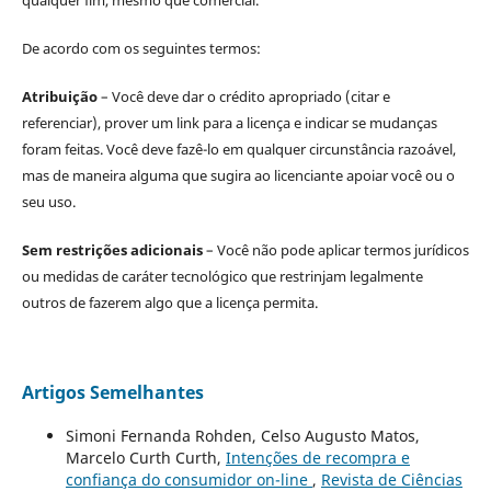
qualquer fim, mesmo que comercial.
De acordo com os seguintes termos:
Atribuição
– Você deve dar o crédito apropriado (citar e
referenciar), prover um link para a licença e indicar se mudanças
foram feitas. Você deve fazê-lo em qualquer circunstância razoável,
mas de maneira alguma que sugira ao licenciante apoiar você ou o
seu uso.
Sem restrições adicionais
– Você não pode aplicar termos jurídicos
ou medidas de caráter tecnológico que restrinjam legalmente
outros de fazerem algo que a licença permita.
Artigos Semelhantes
Simoni Fernanda Rohden, Celso Augusto Matos,
Marcelo Curth Curth,
Intenções de recompra e
confiança do consumidor on-line
,
Revista de Ciências