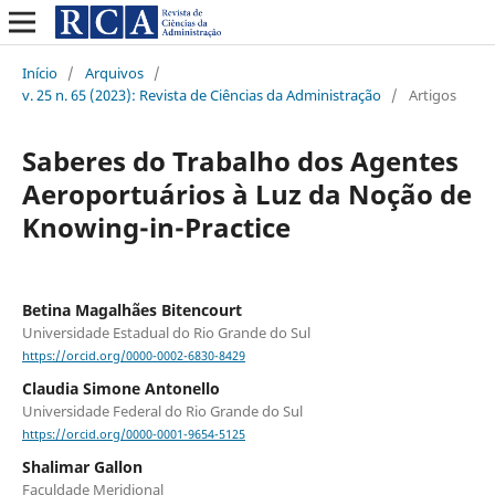
Início
/
Arquivos
/
v. 25 n. 65 (2023): Revista de Ciências da Administração
/
Artigos
Saberes do Trabalho dos Agentes
Aeroportuários à Luz da Noção de
Knowing-in-Practice
Betina Magalhães Bitencourt
Universidade Estadual do Rio Grande do Sul
https://orcid.org/0000-0002-6830-8429
Claudia Simone Antonello
Universidade Federal do Rio Grande do Sul
https://orcid.org/0000-0001-9654-5125
Shalimar Gallon
Faculdade Meridional