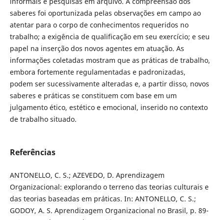
informais e pesquisas em arquivo. A compreensão dos
saberes foi oportunizada pelas observações em campo ao
atentar para o corpo de conhecimentos requeridos no
trabalho; a exigência de qualificação em seu exercício; e seu
papel na inserção dos novos agentes em atuação. As
informações coletadas mostram que as práticas de trabalho,
embora fortemente regulamentadas e padronizadas,
podem ser sucessivamente alteradas e, a partir disso, novos
saberes e práticas se constituem com base em um
julgamento ético, estético e emocional, inserido no contexto
de trabalho situado.
Referências
ANTONELLO, C. S.; AZEVEDO, D. Aprendizagem
Organizacional: explorando o terreno das teorias culturais e
das teorias baseadas em práticas. In: ANTONELLO, C. S.;
GODOY, A. S. Aprendizagem Organizacional no Brasil, p. 89-