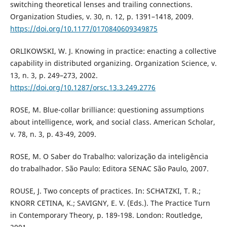
switching theoretical lenses and trailing connections.
Organization Studies, v. 30, n. 12, p. 1391–1418, 2009.
https://doi.org/10.1177/0170840609349875
ORLIKOWSKI, W. J. Knowing in practice: enacting a collective
capability in distributed organizing. Organization Science, v.
13, n. 3, p. 249–273, 2002.
https://doi.org/10.1287/orsc.13.3.249.2776
ROSE, M. Blue-collar brilliance: questioning assumptions
about intelligence, work, and social class. American Scholar,
v. 78, n. 3, p. 43-49, 2009.
ROSE, M. O Saber do Trabalho: valorização da inteligência
do trabalhador. São Paulo: Editora SENAC São Paulo, 2007.
ROUSE, J. Two concepts of practices. In: SCHATZKI, T. R.;
KNORR CETINA, K.; SAVIGNY, E. V. (Eds.). The Practice Turn
in Contemporary Theory, p. 189-198. London: Routledge,