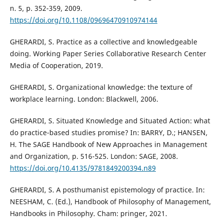
n. 5, p. 352-359, 2009.
https://doi.org/10.1108/09696470910974144
GHERARDI, S. Practice as a collective and knowledgeable
doing. Working Paper Series Collaborative Research Center
Media of Cooperation, 2019.
GHERARDI, S. Organizational knowledge: the texture of
workplace learning. London: Blackwell, 2006.
GHERARDI, S. Situated Knowledge and Situated Action: what
do practice-based studies promise? In: BARRY, D.; HANSEN,
H. The SAGE Handbook of New Approaches in Management
and Organization, p. 516-525. London: SAGE, 2008.
https://doi.org/10.4135/9781849200394.n89
GHERARDI, S. A posthumanist epistemology of practice. In:
NEESHAM, C. (Ed.), Handbook of Philosophy of Management,
Handbooks in Philosophy. Cham: pringer, 2021.