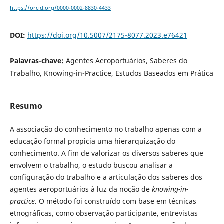
https://orcid.org/0000-0002-8830-4433
DOI:
https://doi.org/10.5007/2175-8077.2023.e76421
Palavras-chave:
Agentes Aeroportuários, Saberes do
Trabalho, Knowing-in-Practice, Estudos Baseados em Prática
Resumo
A associação do conhecimento no trabalho apenas com a
educação formal propicia uma hierarquização do
conhecimento. A fim de valorizar os diversos saberes que
envolvem o trabalho, o estudo buscou analisar a
configuração do trabalho e a articulação dos saberes dos
agentes aeroportuários à luz da noção de
knowing-in-
practice
. O método foi construído com base em técnicas
etnográficas, como observação participante, entrevistas