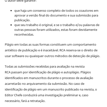
O autor deve garantir:
que haja um consenso completo de todos os coautores em
aprovar a versão final do documento e sua submissão para
publicação.
que seu trabalho é original, e se o trabalho e/ou palavras de
outras pessoas foram utilizados, estas foram devidamente
reconhecidas.
Plágio em todas as suas formas constituem um comportamento
antiético de publicação e é inaceitável. RCA reserva-se o direito de
usar software ou quaisquer outros métodos de detecção de plágio.
Todas as submissões recebidas para avaliação na revista
RCA passam por identificação de plágio e autoplágio. Plágios
identificados em manuscritos durante o processo de avaliação
acarretarão no arquivamento da submissão. No caso de
identificação de plágio em um manuscrito publicado na revista, o
Editor Chefe conduzirá uma investigação preliminar e, caso
necessário, fará a retratação.