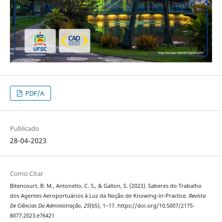
PDF/A
Publicado
28-04-2023
Como Citar
Bitencourt, B. M., Antonello, C. S., & Gallon, S. (2023). Saberes do Trabalho
dos Agentes Aeroportuários à Luz da Noção de Knowing-in-Practice.
Revista
De Ciências Da Administração
,
25
(65), 1–17. https://doi.org/10.5007/2175-
8077.2023.e76421