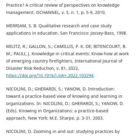
Practice? A critical review of perspectives on knowledge
management. iSCHANNEL, v. 5, n. 1, p. 5-9, 2010.
MERRIAM, S. B. Qualitative research and case study
applications in education. San Francisco: Jossey-Bass, 1998.
MILITZ, R.; GALLON, S.; CAMILLIS, P. K. DE; BITENCOURT, B.
M.; PAULI, J. Knowledge in critical events: Know-how at work
of emerging country firefighters, International Journal of
Disaster Risk Reduction, v. 81, 2022,
https://doi.org/10.1016/j.ijdrr.2022.103294
.
NICOLINI, D.; GHERARDI, S.; YANOW, D. Introduction:
toward a practice-based view of knowing and learning in
organizations. In: NICOLINI, D.; GHERARDI, S.; YANOW, D.
(Eds). Knowing in Organizations: a practice-based
approach, New York: M.E. Sharpe, p. 3-31, 2003.
NICOLINI, D. Zooming in and out: studying practices by