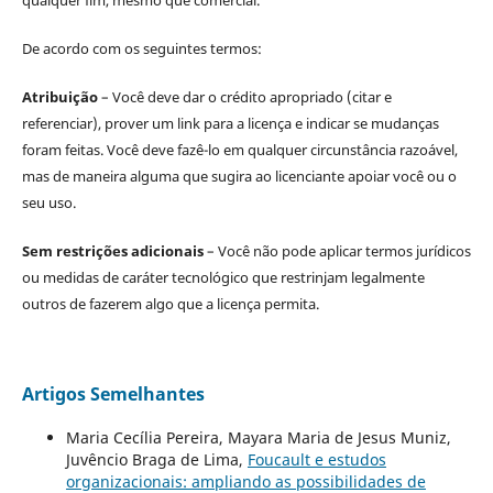
qualquer fim, mesmo que comercial.
De acordo com os seguintes termos:
Atribuição
– Você deve dar o crédito apropriado (citar e
referenciar), prover um link para a licença e indicar se mudanças
foram feitas. Você deve fazê-lo em qualquer circunstância razoável,
mas de maneira alguma que sugira ao licenciante apoiar você ou o
seu uso.
Sem restrições adicionais
– Você não pode aplicar termos jurídicos
ou medidas de caráter tecnológico que restrinjam legalmente
outros de fazerem algo que a licença permita.
Artigos Semelhantes
Maria Cecília Pereira, Mayara Maria de Jesus Muniz,
Juvêncio Braga de Lima,
Foucault e estudos
organizacionais: ampliando as possibilidades de