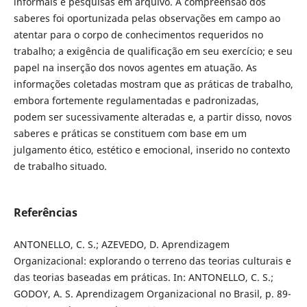
informais e pesquisas em arquivo. A compreensão dos
saberes foi oportunizada pelas observações em campo ao
atentar para o corpo de conhecimentos requeridos no
trabalho; a exigência de qualificação em seu exercício; e seu
papel na inserção dos novos agentes em atuação. As
informações coletadas mostram que as práticas de trabalho,
embora fortemente regulamentadas e padronizadas,
podem ser sucessivamente alteradas e, a partir disso, novos
saberes e práticas se constituem com base em um
julgamento ético, estético e emocional, inserido no contexto
de trabalho situado.
Referências
ANTONELLO, C. S.; AZEVEDO, D. Aprendizagem
Organizacional: explorando o terreno das teorias culturais e
das teorias baseadas em práticas. In: ANTONELLO, C. S.;
GODOY, A. S. Aprendizagem Organizacional no Brasil, p. 89-