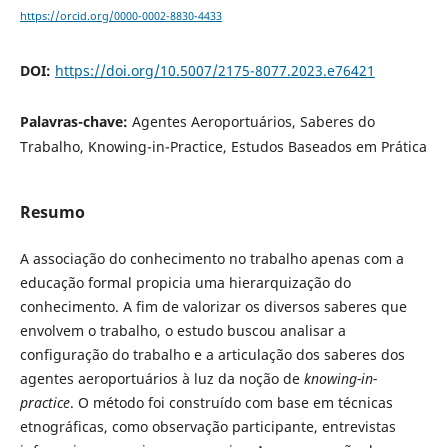
https://orcid.org/0000-0002-8830-4433
DOI:
https://doi.org/10.5007/2175-8077.2023.e76421
Palavras-chave:
Agentes Aeroportuários, Saberes do
Trabalho, Knowing-in-Practice, Estudos Baseados em Prática
Resumo
A associação do conhecimento no trabalho apenas com a
educação formal propicia uma hierarquização do
conhecimento. A fim de valorizar os diversos saberes que
envolvem o trabalho, o estudo buscou analisar a
configuração do trabalho e a articulação dos saberes dos
agentes aeroportuários à luz da noção de
knowing-in-
practice
. O método foi construído com base em técnicas
etnográficas, como observação participante, entrevistas