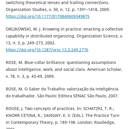
switching theoretical lenses and trailing connections.
Organization Studies, v. 30, n. 12, p. 1391–1418, 2009.
https://doi.org/10.1177/0170840609349875
ORLIKOWSKI, W. J. Knowing in practice: enacting a collective
capability in distributed organizing. Organization Science, v.
13, n. 3, p. 249–273, 2002.
https://doi.org/10.1287/orsc.13.3.249.2776
ROSE, M. Blue-collar brilliance: questioning assumptions
about intelligence, work, and social class. American Scholar,
v. 78, n. 3, p. 43-49, 2009.
ROSE, M. O Saber do Trabalho: valorização da inteligência
do trabalhador. São Paulo: Editora SENAC São Paulo, 2007.
ROUSE, J. Two concepts of practices. In: SCHATZKI, T. R.;
KNORR CETINA, K.; SAVIGNY, E. V. (Eds.). The Practice Turn
in Contemporary Theory, p. 189-198. London: Routledge,