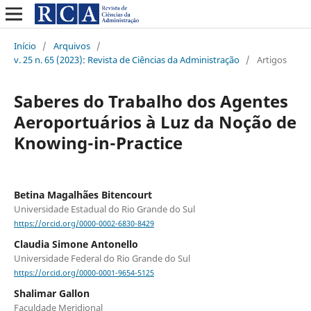
Início
/
Arquivos
/
v. 25 n. 65 (2023): Revista de Ciências da Administração
/
Artigos
Saberes do Trabalho dos Agentes
Aeroportuários à Luz da Noção de
Knowing-in-Practice
Betina Magalhães Bitencourt
Universidade Estadual do Rio Grande do Sul
https://orcid.org/0000-0002-6830-8429
Claudia Simone Antonello
Universidade Federal do Rio Grande do Sul
https://orcid.org/0000-0001-9654-5125
Shalimar Gallon
Faculdade Meridional