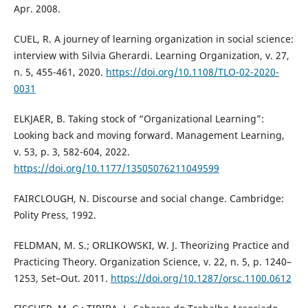
Apr. 2008.
CUEL, R. A journey of learning organization in social science:
interview with Silvia Gherardi. Learning Organization, v. 27,
n. 5, 455-461, 2020.
https://doi.org/10.1108/TLO-02-2020-
0031
ELKJAER, B. Taking stock of “Organizational Learning”:
Looking back and moving forward. Management Learning,
v. 53, p. 3, 582-604, 2022.
https://doi.org/10.1177/13505076211049599
FAIRCLOUGH, N. Discourse and social change. Cambridge:
Polity Press, 1992.
FELDMAN, M. S.; ORLIKOWSKI, W. J. Theorizing Practice and
Practicing Theory. Organization Science, v. 22, n. 5, p. 1240–
1253, Set–Out. 2011.
https://doi.org/10.1287/orsc.1100.0612