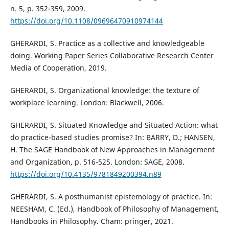
n. 5, p. 352-359, 2009.
https://doi.org/10.1108/09696470910974144
GHERARDI, S. Practice as a collective and knowledgeable
doing. Working Paper Series Collaborative Research Center
Media of Cooperation, 2019.
GHERARDI, S. Organizational knowledge: the texture of
workplace learning. London: Blackwell, 2006.
GHERARDI, S. Situated Knowledge and Situated Action: what
do practice-based studies promise? In: BARRY, D.; HANSEN,
H. The SAGE Handbook of New Approaches in Management
and Organization, p. 516-525. London: SAGE, 2008.
https://doi.org/10.4135/9781849200394.n89
GHERARDI, S. A posthumanist epistemology of practice. In:
NEESHAM, C. (Ed.), Handbook of Philosophy of Management,
Handbooks in Philosophy. Cham: pringer, 2021.