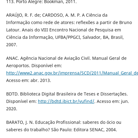
113. Porto Alegre: Bookman, 2011.
ARAÚJO, R. F. de; CARDOSO, A. M. P. A Ciência da
Informação como rede de atores: reflexões a partir de Bruno
Latour. Anais do VIII Encontro Nacional de Pesquisa em
Ciência da Informação, UFBA/PPGCI, Salvador, BA, Brasil,
2007.
ANAC. Agência Nacional de Aviação Civil. Manual Geral de
Aeroportos. Disponível em:
http://www2.anac.gov.br/imprensa/SCD/2011/Manual_Geral_de
Acesso em: abr. 2013.
BDTD. Biblioteca Digital Brasileira de Teses e Dissertações.
Disponível em:
http://bdtd.ibict.br/vufind/
. Acesso em: jun.
2020.
BARATO, J. N. Educação Profissional: saberes do ócio ou
saberes do trabalho? São Paulo: Editora SENAC, 2004.