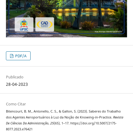
PDF/A
Publicado
28-04-2023
Como Citar
Bitencourt, B. M., Antonello, C. S., & Gallon, S. (2023). Saberes do Trabalho
dos Agentes Aeroportuários à Luz da Noção de Knowing-in-Practice.
Revista
De Ciências Da Administração
,
25
(65), 1–17. https://doi.org/10.5007/2175-
8077.2023.e76421