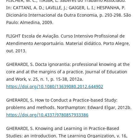
FISCHER, M. C.; TIRIBA, L. Saberes do Trabalho Associado.
In: CATTANI, A. D.; LAVILLE, J.; GAIGER, L. I.; HESPANHA, P.
Dicionário Internacional da Outra Economia, p. 293-298. São
Paulo: Almedina, 2009.
FLIGHT Escola de Aviação. Curso Intensivo Profissional de
Atendimento Aeroportuário. Material didático. Porto Alegre,
out. 2013.
GHERARDI, S. Docta ignorantia: professional knowing at the
core and at the margins of a practice. Journal of Education
and Work, v. 25, n. 1, p. 15-38, 2012a.
https://doi.org/10.1080/13639080.2012.644902
GHERARDI, S. How to Conduct a Practice-based Study:
problems and methods. Northampton: Edward Elgar, 2012b.
https://doi.org/10.4337/9780857933386
GHERARDI, S. Knowing and Learning in Practice-Based
Studies: an introduction. The Learning Organization, v. 16,