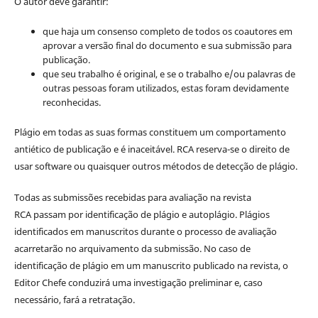
O autor deve garantir:
que haja um consenso completo de todos os coautores em
aprovar a versão final do documento e sua submissão para
publicação.
que seu trabalho é original, e se o trabalho e/ou palavras de
outras pessoas foram utilizados, estas foram devidamente
reconhecidas.
Plágio em todas as suas formas constituem um comportamento
antiético de publicação e é inaceitável. RCA reserva-se o direito de
usar software ou quaisquer outros métodos de detecção de plágio.
Todas as submissões recebidas para avaliação na revista
RCA passam por identificação de plágio e autoplágio. Plágios
identificados em manuscritos durante o processo de avaliação
acarretarão no arquivamento da submissão. No caso de
identificação de plágio em um manuscrito publicado na revista, o
Editor Chefe conduzirá uma investigação preliminar e, caso
necessário, fará a retratação.