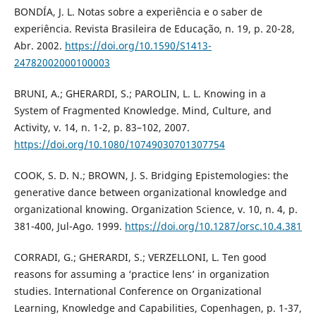
BONDÍA, J. L. Notas sobre a experiência e o saber de
experiência. Revista Brasileira de Educação, n. 19, p. 20-28,
Abr. 2002.
https://doi.org/10.1590/S1413-
24782002000100003
BRUNI, A.; GHERARDI, S.; PAROLIN, L. L. Knowing in a
System of Fragmented Knowledge. Mind, Culture, and
Activity, v. 14, n. 1-2, p. 83–102, 2007.
https://doi.org/10.1080/10749030701307754
COOK, S. D. N.; BROWN, J. S. Bridging Epistemologies: the
generative dance between organizational knowledge and
organizational knowing. Organization Science, v. 10, n. 4, p.
381-400, Jul-Ago. 1999.
https://doi.org/10.1287/orsc.10.4.381
CORRADI, G.; GHERARDI, S.; VERZELLONI, L. Ten good
reasons for assuming a ‘practice lens’ in organization
studies. International Conference on Organizational
Learning, Knowledge and Capabilities, Copenhagen, p. 1-37,