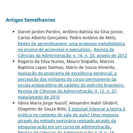
Artigos Semelhantes
Daniel Jardim Pardini, Antônio Batista da Silva Júnior,
Carlos Alberto Gonçalves, Pedro Antônio de Melo,
Redes de aprendizagem: uma proposta metodológica
no ensino de acionistas e executivos
,
Revista de
Ciências da Administração: v. 14, n. 33, agosto de 2012
Rogerio da Silva Nunes, Mauro Stopatto, Marcos
Baptista Lopez Dalmau, Mário de Souza Almeida,
Avaliação do programa de excelência gerencial: a
percepção dos militares do corpo permanente da
escola preparatória de cadetes do exército brasileiro
,
Revista de Ciências da Administração: V. 12, n. 27,
maio/agosto de 2010
Vânia Maria Jorge Nassif, Alexandre Nabil Ghobril,
Diogenes de Souza Bido,
É possível integrar a teoria à
prática no contexto de sala de aula? Uma resposta
através do método seminário revisado através da
pesquisa-ação em um curso de administração
,
Revista de Ciências da Administração: V. 9, n. 18,