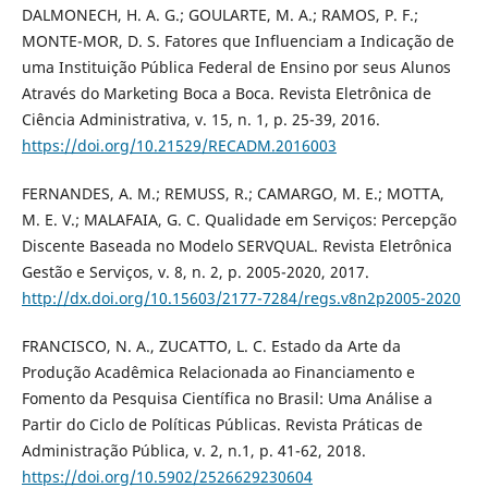
DALMONECH, H. A. G.; GOULARTE, M. A.; RAMOS, P. F.;
MONTE-MOR, D. S. Fatores que Influenciam a Indicação de
uma Instituição Pública Federal de Ensino por seus Alunos
Através do Marketing Boca a Boca. Revista Eletrônica de
Ciência Administrativa, v. 15, n. 1, p. 25-39, 2016.
https://doi.org/10.21529/RECADM.2016003
FERNANDES, A. M.; REMUSS, R.; CAMARGO, M. E.; MOTTA,
M. E. V.; MALAFAIA, G. C. Qualidade em Serviços: Percepção
Discente Baseada no Modelo SERVQUAL. Revista Eletrônica
Gestão e Serviços, v. 8, n. 2, p. 2005-2020, 2017.
http://dx.doi.org/10.15603/2177-7284/regs.v8n2p2005-2020
FRANCISCO, N. A., ZUCATTO, L. C. Estado da Arte da
Produção Acadêmica Relacionada ao Financiamento e
Fomento da Pesquisa Científica no Brasil: Uma Análise a
Partir do Ciclo de Políticas Públicas. Revista Práticas de
Administração Pública, v. 2, n.1, p. 41-62, 2018.
https://doi.org/10.5902/2526629230604