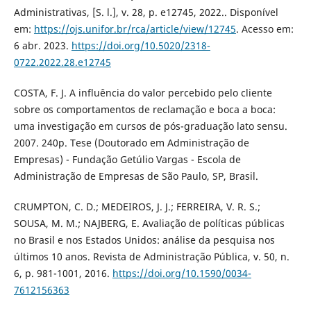
Administrativas, [S. l.], v. 28, p. e12745, 2022.. Disponível
em:
https://ojs.unifor.br/rca/article/view/12745
. Acesso em:
6 abr. 2023.
https://doi.org/10.5020/2318-
0722.2022.28.e12745
COSTA, F. J. A influência do valor percebido pelo cliente
sobre os comportamentos de reclamação e boca a boca:
uma investigação em cursos de pós-graduação lato sensu.
2007. 240p. Tese (Doutorado em Administração de
Empresas) - Fundação Getúlio Vargas - Escola de
Administração de Empresas de São Paulo, SP, Brasil.
CRUMPTON, C. D.; MEDEIROS, J. J.; FERREIRA, V. R. S.;
SOUSA, M. M.; NAJBERG, E. Avaliação de políticas públicas
no Brasil e nos Estados Unidos: análise da pesquisa nos
últimos 10 anos. Revista de Administração Pública, v. 50, n.
6, p. 981-1001, 2016.
https://doi.org/10.1590/0034-
7612156363