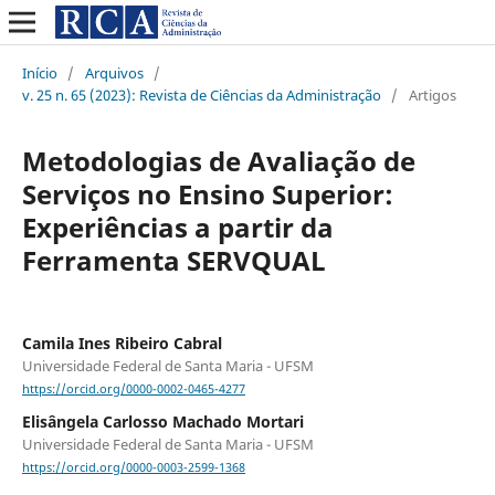
Início
/
Arquivos
/
v. 25 n. 65 (2023): Revista de Ciências da Administração
/
Artigos
Metodologias de Avaliação de
Serviços no Ensino Superior:
Experiências a partir da
Ferramenta SERVQUAL
Camila Ines Ribeiro Cabral
Universidade Federal de Santa Maria - UFSM
https://orcid.org/0000-0002-0465-4277
Elisângela Carlosso Machado Mortari
Universidade Federal de Santa Maria - UFSM
https://orcid.org/0000-0003-2599-1368