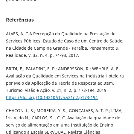
Referências
ALVES, A. C.A Percepção da Qualidade na Prestação de
Serviços Públicos: Estudo de Caso de um Centro de Saúde,
na Cidade de Campina Grande - Paraíba. Pensamento &
Realidade, v. 32, n. 4, p. 74-93, 2017.
BRIDI, E.; PALADINI, E. P.; ANDERSSON, R.; WEHRLE, A. F.
Avaliação da Qualidade em Serviços na Indústria Hoteleira
por Meio da Aplicação da Teoria de Resposta ao Item.
Turismo: Visão e Ação, v. 21, n. 2, p. 173-194, 2019.
https://doi.org/10.14210/rtva.v21n2.p173-194
CHACON, L. S.; MOREIRA, Y. S.; GONÇALVES, A. T. P.; LIMA,
Íris V. do N.; CARLOS, S. . C. C. Avaliação da qualidade do
serviço de alimentação em uma Instituição de Ensino
utilizando a Escala SERVQUAL. Revista Ciências