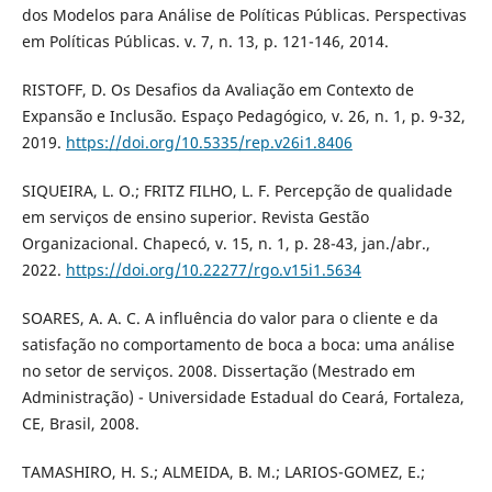
dos Modelos para Análise de Políticas Públicas. Perspectivas
em Políticas Públicas. v. 7, n. 13, p. 121-146, 2014.
RISTOFF, D. Os Desafios da Avaliação em Contexto de
Expansão e Inclusão. Espaço Pedagógico, v. 26, n. 1, p. 9-32,
2019.
https://doi.org/10.5335/rep.v26i1.8406
SIQUEIRA, L. O.; FRITZ FILHO, L. F. Percepção de qualidade
em serviços de ensino superior. Revista Gestão
Organizacional. Chapecó, v. 15, n. 1, p. 28-43, jan./abr.,
2022.
https://doi.org/10.22277/rgo.v15i1.5634
SOARES, A. A. C. A influência do valor para o cliente e da
satisfação no comportamento de boca a boca: uma análise
no setor de serviços. 2008. Dissertação (Mestrado em
Administração) - Universidade Estadual do Ceará, Fortaleza,
CE, Brasil, 2008.
TAMASHIRO, H. S.; ALMEIDA, B. M.; LARIOS-GOMEZ, E.;