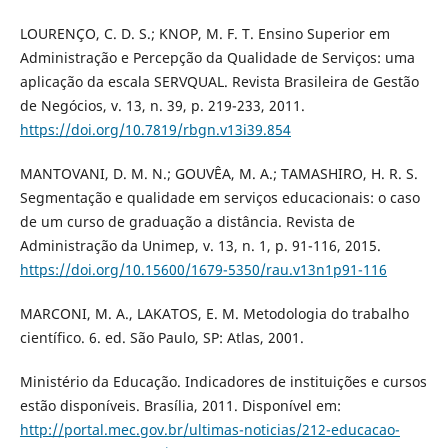
LOURENÇO, C. D. S.; KNOP, M. F. T. Ensino Superior em
Administração e Percepção da Qualidade de Serviços: uma
aplicação da escala SERVQUAL. Revista Brasileira de Gestão
de Negócios, v. 13, n. 39, p. 219-233, 2011.
https://doi.org/10.7819/rbgn.v13i39.854
MANTOVANI, D. M. N.; GOUVÊA, M. A.; TAMASHIRO, H. R. S.
Segmentação e qualidade em serviços educacionais: o caso
de um curso de graduação a distância. Revista de
Administração da Unimep, v. 13, n. 1, p. 91-116, 2015.
https://doi.org/10.15600/1679-5350/rau.v13n1p91-116
MARCONI, M. A., LAKATOS, E. M. Metodologia do trabalho
científico. 6. ed. São Paulo, SP: Atlas, 2001.
Ministério da Educação. Indicadores de instituições e cursos
estão disponíveis. Brasília, 2011. Disponível em:
http://portal.mec.gov.br/ultimas-noticias/212-educacao-