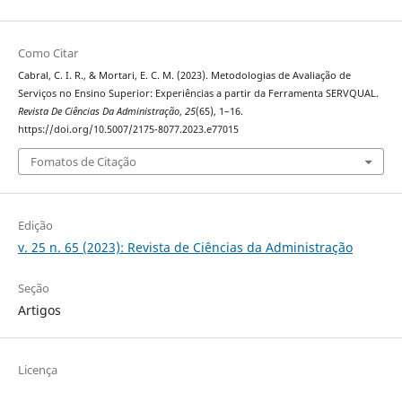
Como Citar
Cabral, C. I. R., & Mortari, E. C. M. (2023). Metodologias de Avaliação de
Serviços no Ensino Superior: Experiências a partir da Ferramenta SERVQUAL.
Revista De Ciências Da Administração
,
25
(65), 1–16.
https://doi.org/10.5007/2175-8077.2023.e77015
Fomatos de Citação
Edição
v. 25 n. 65 (2023): Revista de Ciências da Administração
Seção
Artigos
Licença