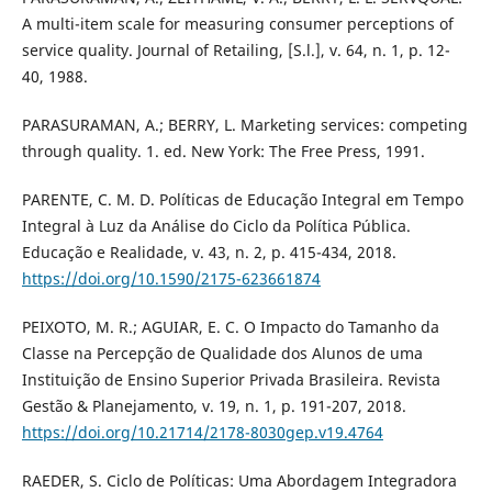
A multi-item scale for measuring consumer perceptions of
service quality. Journal of Retailing, [S.l.], v. 64, n. 1, p. 12-
40, 1988.
PARASURAMAN, A.; BERRY, L. Marketing services: competing
through quality. 1. ed. New York: The Free Press, 1991.
PARENTE, C. M. D. Políticas de Educação Integral em Tempo
Integral à Luz da Análise do Ciclo da Política Pública.
Educação e Realidade, v. 43, n. 2, p. 415-434, 2018.
https://doi.org/10.1590/2175-623661874
PEIXOTO, M. R.; AGUIAR, E. C. O Impacto do Tamanho da
Classe na Percepção de Qualidade dos Alunos de uma
Instituição de Ensino Superior Privada Brasileira. Revista
Gestão & Planejamento, v. 19, n. 1, p. 191-207, 2018.
https://doi.org/10.21714/2178-8030gep.v19.4764
RAEDER, S. Ciclo de Políticas: Uma Abordagem Integradora