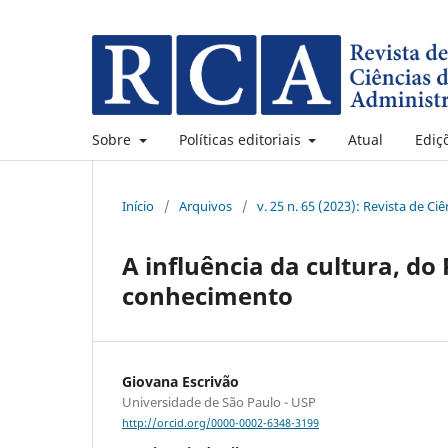
Sobre
Políticas editoriais
Atual
Ediç
Início
/
Arquivos
/
v. 25 n. 65 (2023): Revista de C
A influência da cultura, do
conhecimento
Giovana Escrivão
Universidade de São Paulo - USP
http://orcid.org/0000-0002-6348-3199