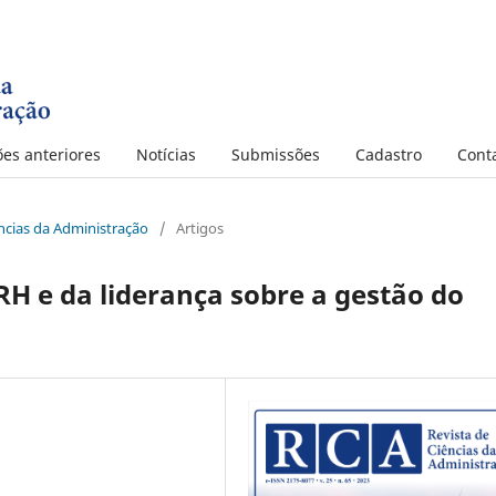
ões anteriores
Notícias
Submissões
Cadastro
Cont
iências da Administração
/
Artigos
 RH e da liderança sobre a gestão do