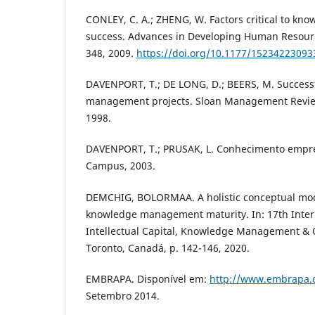
CONLEY, C. A.; ZHENG, W. Factors critical to 
success. Advances in Developing Human Resources
348, 2009.
https://doi.org/10.1177/1523422309
DAVENPORT, T.; DE LONG, D.; BEERS, M. Success
management projects. Sloan Management Review, 
1998.
DAVENPORT, T.; PRUSAK, L. Conhecimento empresa
Campus, 2003.
DEMCHIG, BOLORMAA. A holistic conceptual mode
knowledge management maturity. In: 17th Inter
Intellectual Capital, Knowledge Management & 
Toronto, Canadá, p. 142-146, 2020.
EMBRAPA. Disponível em:
http://www.embrapa.
Setembro 2014.