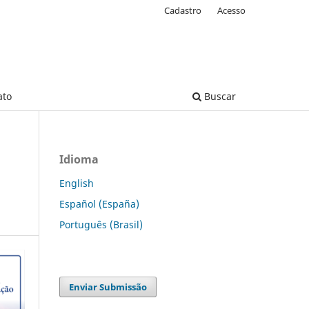
Cadastro
Acesso
ato
Buscar
Idioma
English
Español (España)
Português (Brasil)
Enviar Submissão