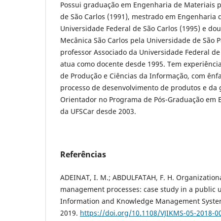
Possui graduação em Engenharia de Materiais p
de São Carlos (1991), mestrado em Engenharia 
Universidade Federal de São Carlos (1995) e d
Mecânica São Carlos pela Universidade de São P
professor Associado da Universidade Federal de
atua como docente desde 1995. Tem experiênci
de Produção e Ciências da Informação, com ênf
processo de desenvolvimento de produtos e da 
Orientador no Programa de Pós-Graduação em 
da UFSCar desde 2003.
Referências
ADEINAT, I. M.; ABDULFATAH, F. H. Organization
management processes: case study in a public un
Information and Knowledge Management Systems, 
2019.
https://doi.org/10.1108/VJIKMS-05-2018-0