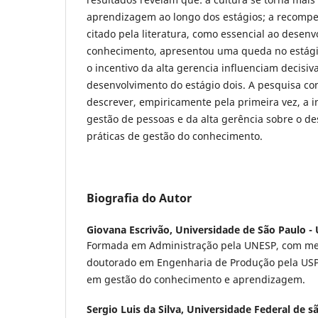
aprendizagem ao longo dos estágios; a recompe
citado pela literatura, como essencial ao desen
conhecimento, apresentou uma queda no estágio
o incentivo da alta gerencia influenciam decisi
desenvolvimento do estágio dois. A pesquisa cont
descrever, empiricamente pela primeira vez, a in
gestão de pessoas e da alta gerência sobre o d
práticas de gestão do conhecimento.
Biografia do Autor
Giovana Escrivão,
Universidade de São Paulo -
Formada em Administração pela UNESP, com mes
doutorado em Engenharia de Produção pela USP
em gestão do conhecimento e aprendizagem.
Sergio Luis da Silva,
Universidade Federal de sã