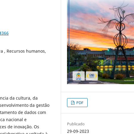
84366
ra , Recursos humanos,
ncia da cultura, da
PDF
esenvolvimento da gestão
antamento de dados com
ca nacional e
Publicado
ces de inovação. Os
29-09-2023
colaborativa e voltada à