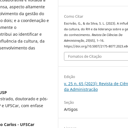
nsa, aspecto altamente
volvimento da gestão do
Como Citar
 dois; e a coordenação e
Escrivão, G., & da Silva, S. L. (2023). A influ
vamente o
da cultura, do RH e da liderança sobre a g
ribui ao identificar e
do conhecimento.
Revista De Ciências Da
fluência da cultura, da
Administração
,
25
(65), 1–16.
https://doi.org/10.5007/2175-8077.2023.e
esenvolvimento das
Fomatos de Citação
Edição
v. 25 n. 65 (2023): Revista de Ciê
da Administração
 USP
trado, doutorado e pós-
Seção
 e UFSCar, com enfase
Artigos
o Carlos - UFSCar