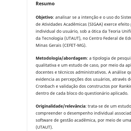
Resumo
Objetivo
: analisar se a intenção e o uso do Sis
de Atividades Acadêmicas (SIGAA) exerce efeito
individual do usuário, sob a ótica da Teoria Uni
da Tecnologia (UTAUT), no Centro Federal de E
Minas Gerais (CEFET-MG).
Metodologia/abordagem
: a tipologia de pesqui
qualitativa e um estudo de caso, por meio da ap
docentes e técnicos administrativos. A análise q
evidencia as percepções dos usuários, através d
Cronbach e validação dos constructos por Ranki
dentro de cada bloco do questionário aplicado.
Originalidade/relevância
: trata-se de um estudo
compreender o desempenho individual associad
software de gestão acadêmica, por meio de uma 
(UTAUT).