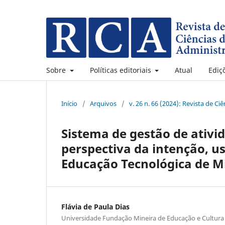
Sobre
Políticas editoriais
Atual
Ediç
Início
/
Arquivos
/
v. 26 n. 66 (2024): Revista de C
Sistema de gestão de ativi
perspectiva da intenção, u
Educação Tecnológica de M
Flávia de Paula Dias
Universidade Fundação Mineira de Educação e Cultur