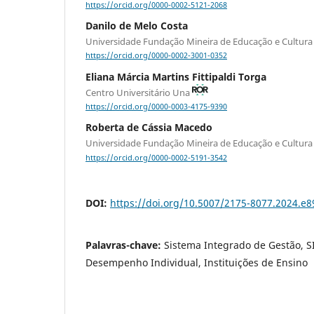
https://orcid.org/0000-0002-5121-2068
Danilo de Melo Costa
Universidade Fundação Mineira de Educação e Cultur
https://orcid.org/0000-0002-3001-0352
Eliana Márcia Martins Fittipaldi Torga
Centro Universitário Una
https://orcid.org/0000-0003-4175-9390
Roberta de Cássia Macedo
Universidade Fundação Mineira de Educação e Cultur
https://orcid.org/0000-0002-5191-3542
DOI:
https://doi.org/10.5007/2175-8077.2024.e
Palavras-chave:
Sistema Integrado de Gestão, 
Desempenho Individual, Instituições de Ensino