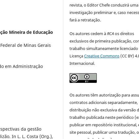
revista, o Editor Chefe conduzirá uma
investigação preliminar e, caso necess
fará a retratação.
ção Mineira de Educação
Os autores cedem à
RCA
os direitos
exclusivos de primeira publicação, co
Federal de Minas Gerais
trabalho simultaneamente licenciado
Licença
Creative Commons
(CC BY) 4.
Internacional.
do em Administração
Os autores têm autorização para ass
contratos adicionais separadamente,
distribuição não exclusiva da versão 
trabalho publicada neste periódico (e
publicar em repositório institucional,
erspectivas da gestão
site pessoal, publicar uma tradução, 
ão. In L. L. Costa (Org.),