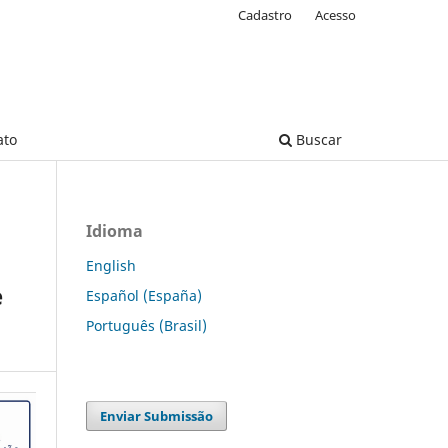
Cadastro
Acesso
ato
Buscar
Idioma
English
e
Español (España)
Português (Brasil)
Enviar Submissão