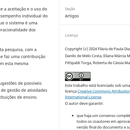
Seção
e a aceitação e o uso do
Artigos
desempenho individual do
que o sistema é uma
eracionalidade dos
Licença
Copyright (c) 2024 Flávia de Paula Dia
sta pesquisa, com a
Danilo de Melo Costa, Eliana Márcia M
e faz uma contribuição
Fittipaldi Torga, Roberta de Cássia M
com esta mesma
ugestões de possíveis
Este trabalho está licenciado sob um
de gestão de atividades
licença
Creative Commons Attribution
International License
.
ituições de ensino.
O autor deve garantir:
que haja um consenso comple
todos os coautores em aprova
versão final do documento e s