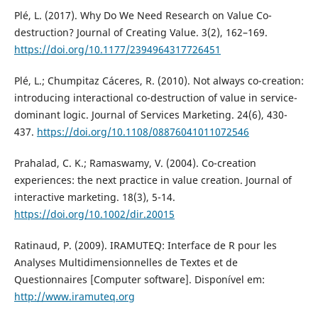
Plé, L. (2017). Why Do We Need Research on Value Co-
destruction? Journal of Creating Value. 3(2), 162–169.
https://doi.org/10.1177/2394964317726451
Plé, L.; Chumpitaz Cáceres, R. (2010). Not always co-creation:
introducing interactional co-destruction of value in service-
dominant logic. Journal of Services Marketing. 24(6), 430-
437.
https://doi.org/10.1108/08876041011072546
Prahalad, C. K.; Ramaswamy, V. (2004). Co-creation
experiences: the next practice in value creation. Journal of
interactive marketing. 18(3), 5-14.
https://doi.org/10.1002/dir.20015
Ratinaud, P. (2009). IRAMUTEQ: Interface de R pour les
Analyses Multidimensionnelles de Textes et de
Questionnaires [Computer software]. Disponível em:
http://www.iramuteq.org