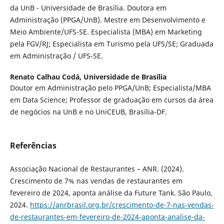
da UnB - Universidade de Brasília. Doutora em
Administração (PPGA/UnB). Mestre em Desenvolvimento e
Meio Ambiente/UFS-SE. Especialista (MBA) em Marketing
pela FGV/RJ; Especialista em Turismo pela UFS/SE; Graduada
em Administração / UFS-SE.
Renato Calhau Codá,
Universidade de Brasília
Doutor em Administração pelo PPGA/UnB; Especialista/MBA
em Data Science; Professor de graduação em cursos da área
de negócios na UnB e no UniCEUB, Brasília-DF.
Referências
Associação Nacional de Restaurantes – ANR. (2024).
Crescimento de 7% nas vendas de restaurantes em
fevereiro de 2024, aponta análise da Future Tank. São Paulo,
2024.
https://anrbrasil.org.br/crescimento-de-7-nas-vendas-
de-restaurantes-em-fevereiro-de-2024-aponta-analise-da-