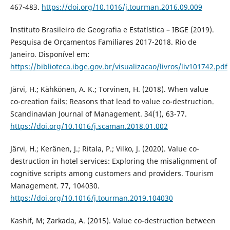
467-483.
https://doi.org/10.1016/j.tourman.2016.09.009
Instituto Brasileiro de Geografia e Estatística – IBGE (2019).
Pesquisa de Orçamentos Familiares 2017-2018. Rio de
Janeiro. Disponível em:
https://biblioteca.ibge.gov.br/visualizacao/livros/liv101742.pdf
Järvi, H.; Kähkönen, A. K.; Torvinen, H. (2018). When value
co-creation fails: Reasons that lead to value co-destruction.
Scandinavian Journal of Management. 34(1), 63-77.
https://doi.org/10.1016/j.scaman.2018.01.002
Järvi, H.; Keränen, J.; Ritala, P.; Vilko, J. (2020). Value co-
destruction in hotel services: Exploring the misalignment of
cognitive scripts among customers and providers. Tourism
Management. 77, 104030.
https://doi.org/10.1016/j.tourman.2019.104030
Kashif, M; Zarkada, A. (2015). Value co-destruction between