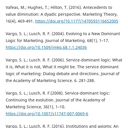
Vafeas, M.; Hughes, T.; Hilton, T. (2016). Antecedents to
value diminution: A dyadic perspective. Marketing Theory,
16(4), 469-491.
https://doi.org/10.1177/1470593116652005
Vargo, S. L.; Lusch, R. F. (2004). Evolving to a New Dominant
Logic for Marketing. Journal of Marketing. 68(1), 1–17.
https://doi.org/10.1509/jmkg.68.1.1.24036
Vargo, S. L.; Lusch. R. F. (2006). Service-dominant logic: What
it is, What it is not, What it might be. The service dominant
logic of marketing: Dialog debate and directions. Journal of
the Academy of Marketing Science. 6. 281-288.
Vargo, S. L.; Lusch, R. F.(2008). Service-dominant logic:
Continuing the evolution. Journal of the Academy of
Marketing Science, 36(1), 1–10.
https://doi.org/10.1007/s11747-007-0069-6
Vargo, S. L.; Lusch, R. F. (2016). Institutions and axioms: An