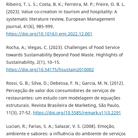
Ribeiro, T. L. S.; Costa, B. K.; Ferreira, M. P.; Freire, O. B. L.
(2023). Value co-creation in tourism and hospitality: A
systematic literature review, European Management
Journal, 41(6), 985-999.
https://doi.org/10.1016/j.emj.2022.12.001
Rocha, A.; Viegas, C. (2023). Challenges of Food Service
towards Sustainability Beyond Food Waste. Highlights of
Sustainability, 2(1), 10–15.
https://doi.org/10.54175/hsustain2010002
Rossi, G. B.; Silva, D.; Debessa, F. N.; Garcia, M. N. (2012).
Percepção de valor dos consumidores de serviços de
restaurantes: um estudo com modelagem de equações
estruturais. Revista Brasileira de Marketing, São Paulo,
11(3), 27-52.
https://doi.org/10.5585/remark.v11i3.2291
Lucian, R.; Farias, S. A.; Salazar, V. S. (2008). Emoção,
ambiente e sabores: a influência do ambiente de serviços