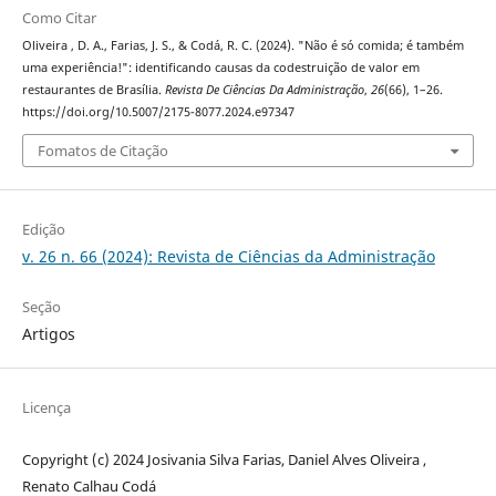
Como Citar
Oliveira , D. A., Farias, J. S., & Codá, R. C. (2024). "Não é só comida; é também
uma experiência!": identificando causas da codestruição de valor em
restaurantes de Brasília.
Revista De Ciências Da Administração
,
26
(66), 1–26.
https://doi.org/10.5007/2175-8077.2024.e97347
Fomatos de Citação
Edição
v. 26 n. 66 (2024): Revista de Ciências da Administração
Seção
Artigos
Licença
Copyright (c) 2024 Josivania Silva Farias, Daniel Alves Oliveira ,
Renato Calhau Codá