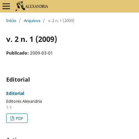
Início
/
Arquivos
/
v. 2 n. 1 (2009)
v. 2 n. 1 (2009)
Publicado:
2009-03-01
Editorial
Editorial
Editores Alexandria
1-1
PDF