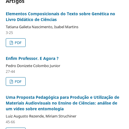
Artigos
Elementos Composicionais do Texto sobre Genética no
Livro Didático de Ciências
Tatiana Galieta Nascimento, Isabel Martins
3-25
PDF
Enfim Professor. E Agora ?
Pedro Donizete Colombo Junior
27-44
PDF
Uma Proposta Pedagógica para Produção e Utilização de
Materiais Audiovisuais no Ensino de Ciências: análise de
um vídeo sobre entomologia
Luiz Augusto Rezende, Miriam Struchiner
45-66