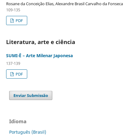
Rosane da Conceição Elias, Alexandre Brasil Carvalho da Fonseca
109-135
PDF
Literatura, arte e ciência
SUMI-Ê – Arte Milenar Japonesa
137-139
PDF
Enviar Submissão
Idioma
Português (Brasil)