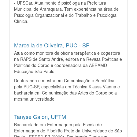
- UFSCar. Atualmente é psicóloga na Prefeitura
Municipal de Araraquara. Tem experiência na área de
Psicologia Organizacional e do Trabalho e Psicologia
Clínica.
Marcella de Oliveira,
PUC - SP
Atua como monitora de oficina terapêutica e cogestora
na RAPS de Santo André, editora na Revista Poéticas e
Políticas do Corpo e coordenadora da ABRAMD
Educação São Paulo.
Doutoranda e mestra em Comunicação e Semiótica
pela PUC-SP, especialista em Técnica Klauss Vianna e
bacharela em Comunicação das Artes do Corpo pela
mesma universidade.
Tanyse Galon,
UFTM
Bacharelado em Enfermagem pela Escola de
Enfermagem de Ribeirão Preto da Universidade de São
Paulo - EERP/USP (2009). Doutorado Direto em