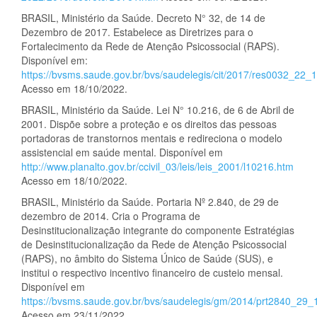
BRASIL, Ministério da Saúde. Decreto N° 32, de 14 de
Dezembro de 2017. Estabelece as Diretrizes para o
Fortalecimento da Rede de Atenção Psicossocial (RAPS).
Disponível em:
https://bvsms.saude.gov.br/bvs/saudelegis/cit/2017/res0032_22_
Acesso em 18/10/2022.
BRASIL, Ministério da Saúde. Lei N° 10.216, de 6 de Abril de
2001. Dispõe sobre a proteção e os direitos das pessoas
portadoras de transtornos mentais e redireciona o modelo
assistencial em saúde mental. Disponível em
http://www.planalto.gov.br/ccivil_03/leis/leis_2001/l10216.htm
Acesso em 18/10/2022.
BRASIL, Ministério da Saúde. Portaria Nº 2.840, de 29 de
dezembro de 2014. Cria o Programa de
Desinstitucionalização integrante do componente Estratégias
de Desinstitucionalização da Rede de Atenção Psicossocial
(RAPS), no âmbito do Sistema Único de Saúde (SUS), e
institui o respectivo incentivo financeiro de custeio mensal.
Disponível em
https://bvsms.saude.gov.br/bvs/saudelegis/gm/2014/prt2840_29_
Acesso em 23/11/2022.