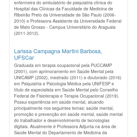
enfermeira do ambulatório de psiquiatria clínica do
Hospital das Clínicas da Faculdade de Medicina de
Ribeirão Preto da Universidade de São Paulo (2006-
2010) e Professora Assistente da Universidade Federal
de Mato Grosso - Campus Universitário do Araguaia
(2011-2012).
Larissa Campagna Martini Barbosa,
UFSCar
Graduada em terapia ocupacional pela PUCCAMP
(2001), com aprimoramento em Saúde Mental pela
UNICAMP (2002), mestrado (2011) e doutorado (2016)
em Psiquiatria e Psicologia Médica pela UNIFESP e
título de especialista em Saúde Mental pelo Conselho
Federal de Fisioterapia e Terapia Ocupacional (2019).
Possui experiência em saúde mental, atuando
principalmente nos seguintes temas: saúde mental,
promoção e prevenção em saúde mental, saúde mental
do trabalhador e desenvolvimento de tecnologias
digitais. Atualmente é Professora Adjunta na área de
Saúde Mental do Departamento de Medicina da