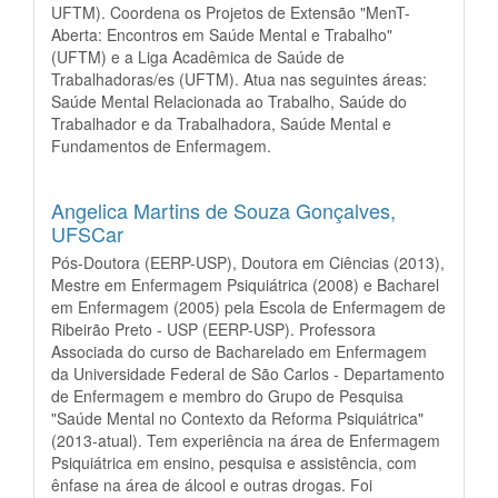
UFTM). Coordena os Projetos de Extensão "MenT-
Aberta: Encontros em Saúde Mental e Trabalho"
(UFTM) e a Liga Acadêmica de Saúde de
Trabalhadoras/es (UFTM). Atua nas seguintes áreas:
Saúde Mental Relacionada ao Trabalho, Saúde do
Trabalhador e da Trabalhadora, Saúde Mental e
Fundamentos de Enfermagem.
Angelica Martins de Souza Gonçalves,
UFSCar
Pós-Doutora (EERP-USP), Doutora em Ciências (2013),
Mestre em Enfermagem Psiquiátrica (2008) e Bacharel
em Enfermagem (2005) pela Escola de Enfermagem de
Ribeirão Preto - USP (EERP-USP). Professora
Associada do curso de Bacharelado em Enfermagem
da Universidade Federal de São Carlos - Departamento
de Enfermagem e membro do Grupo de Pesquisa
"Saúde Mental no Contexto da Reforma Psiquiátrica"
(2013-atual). Tem experiência na área de Enfermagem
Psiquiátrica em ensino, pesquisa e assistência, com
ênfase na área de álcool e outras drogas. Foi