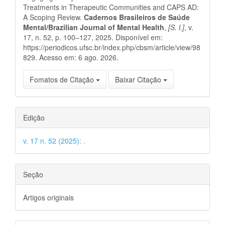
Treatments in Therapeutic Communities and CAPS AD:
A Scoping Review.
Cadernos Brasileiros de Saúde
Mental/Brazilian Journal of Mental Health
,
[S. l.]
, v.
17, n. 52, p. 100–127, 2025. Disponível em:
https://periodicos.ufsc.br/index.php/cbsm/article/view/98
829. Acesso em: 6 ago. 2026.
Fomatos de Citação
Baixar Citação
Edição
v. 17 n. 52 (2025): .
Seção
Artigos originais