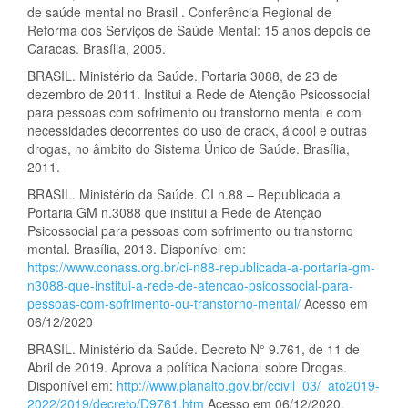
de saúde mental no Brasil . Conferência Regional de
Reforma dos Serviços de Saúde Mental: 15 anos depois de
Caracas. Brasília, 2005.
BRASIL. Ministério da Saúde. Portaria 3088, de 23 de
dezembro de 2011. Institui a Rede de Atenção Psicossocial
para pessoas com sofrimento ou transtorno mental e com
necessidades decorrentes do uso de crack, álcool e outras
drogas, no âmbito do Sistema Único de Saúde. Brasília,
2011.
BRASIL. Ministério da Saúde. CI n.88 – Republicada a
Portaria GM n.3088 que institui a Rede de Atenção
Psicossocial para pessoas com sofrimento ou transtorno
mental. Brasília, 2013. Disponível em:
https://www.conass.org.br/ci-n88-republicada-a-portaria-gm-
n3088-que-institui-a-rede-de-atencao-psicossocial-para-
pessoas-com-sofrimento-ou-transtorno-mental/
Acesso em
06/12/2020
BRASIL. Ministério da Saúde. Decreto N° 9.761, de 11 de
Abril de 2019. Aprova a política Nacional sobre Drogas.
Disponível em:
http://www.planalto.gov.br/ccivil_03/_ato2019-
2022/2019/decreto/D9761.htm
Acesso em 06/12/2020.