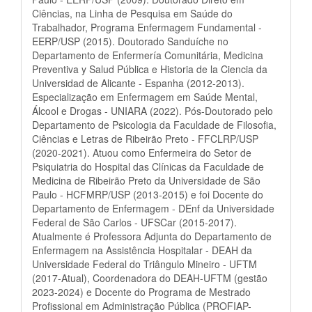
Ciências, na Linha de Pesquisa em Saúde do
Trabalhador, Programa Enfermagem Fundamental -
EERP/USP (2015). Doutorado Sanduíche no
Departamento de Enfermería Comunitária, Medicina
Preventiva y Salud Pública e Historia de la Ciencia da
Universidad de Alicante - Espanha (2012-2013).
Especialização em Enfermagem em Saúde Mental,
Álcool e Drogas - UNIARA (2022). Pós-Doutorado pelo
Departamento de Psicologia da Faculdade de Filosofia,
Ciências e Letras de Ribeirão Preto - FFCLRP/USP
(2020-2021). Atuou como Enfermeira do Setor de
Psiquiatria do Hospital das Clínicas da Faculdade de
Medicina de Ribeirão Preto da Universidade de São
Paulo - HCFMRP/USP (2013-2015) e foi Docente do
Departamento de Enfermagem - DEnf da Universidade
Federal de São Carlos - UFSCar (2015-2017).
Atualmente é Professora Adjunta do Departamento de
Enfermagem na Assistência Hospitalar - DEAH da
Universidade Federal do Triângulo Mineiro - UFTM
(2017-Atual), Coordenadora do DEAH-UFTM (gestão
2023-2024) e Docente do Programa de Mestrado
Profissional em Administração Pública (PROFIAP-