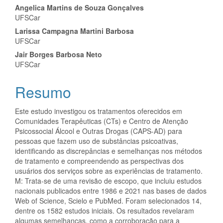
Angelica Martins de Souza Gonçalves
UFSCar
Larissa Campagna Martini Barbosa
UFSCar
Jair Borges Barbosa Neto
UFSCar
Resumo
Este estudo investigou os tratamentos oferecidos em
Comunidades Terapêuticas (CTs) e Centro de Atenção
Psicossocial Álcool e Outras Drogas (CAPS-AD) para
pessoas que fazem uso de substâncias psicoativas,
identificando as discrepâncias e semelhanças nos métodos
de tratamento e compreendendo as perspectivas dos
usuários dos serviços sobre as experiências de tratamento.
M: Trata-se de uma revisão de escopo, que incluiu estudos
nacionais publicados entre 1986 e 2021 nas bases de dados
Web of Science, Scielo e PubMed. Foram selecionados 14,
dentre os 1582 estudos iniciais. Os resultados revelaram
algumas semelhanças, como a corroboração para a