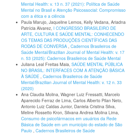
Mental Health: v. 13 n. 37 (2021): Política de Saúde
Mental no Brasil e Atenção Psicossocial: Compromisso
com a ética e a ciência
Paula Marujo, Jaqueline Lemos, Kelly Vedana, Ariadna
Patrícia Alvarez,
I CONGRESSO BRASILEIRO DE
ARTE, CULTURA E SAÚDE MENTAL: CONHECENDO
OS TEMAS DAS PRODUÇÕES CIENTÍFICAS DAS
RODAS DE CONVERSA
,
Cadernos Brasileiros de
Saúde Mental/Brazilian Journal of Mental Health: v. 17
n. 53 (2025): Cadernos Brasileiros de Saúde Mental
Juliana Leal Freitas Maia,
SAÚDE MENTAL PÚBLICA
NO BRASIL: INTERFACES COM A ATENÇÃO BÁSICA
À SAÚDE
,
Cadernos Brasileiros de Saúde
Mental/Brazilian Journal of Mental Health: v. 12 n. 33
(2020)
Ana Claudia Molina, Wagner Luiz Fressatti, Marcelo
Aparecido Ferraz de Lima, Carlos Alberto Pilan Neto,
Antonio Luiz Caldas Junior, Daniela Cristina Silva,
Meline Rossetto Kron, Silvana Andrea Molina Lima,
Consumo de psicofármacos em usuários da Rede
Básica de Saúde em um município do estado de São
Paulo
,
Cadernos Brasileiros de Saúde