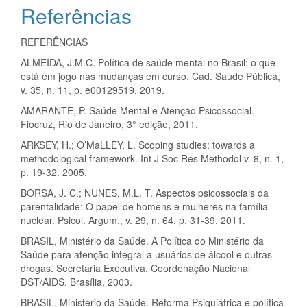
Referências
REFERÊNCIAS
ALMEIDA, J.M.C. Política de saúde mental no Brasil: o que
está em jogo nas mudanças em curso. Cad. Saúde Pública,
v. 35, n. 11, p. e00129519, 2019.
AMARANTE, P. Saúde Mental e Atenção Psicossocial.
Fiocruz, Rio de Janeiro, 3° edição, 2011.
ARKSEY, H.; O’MaLLEY, L. Scoping studies: towards a
methodological framework. Int J Soc Res Methodol v. 8, n. 1,
p. 19-32. 2005.
BORSA, J. C.; NUNES, M.L. T. Aspectos psicossociais da
parentalidade: O papel de homens e mulheres na família
nuclear. Psicol. Argum., v. 29, n. 64, p. 31-39, 2011.
BRASIL, Ministério da Saúde. A Política do Ministério da
Saúde para atenção integral a usuários de álcool e outras
drogas. Secretaria Executiva, Coordenação Nacional
DST/AIDS. Brasília, 2003.
BRASIL, Ministério da Saúde. Reforma Psiquiátrica e política