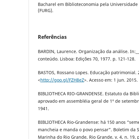
Bacharel em Biblioteconomia pela Universidade
(FURG).
Referências
BARDIN, Laurence. Organização da análise. In:__
conteúdo. Lisboa: Edições 70, 1977. p. 121-128.
BASTOS, Rossano Lopes. Educação patrimonial. 
<
http://goo.gl/FZH8eZ
>. Acesso em: 1 jun. 2015.
BIBLIOTHECA RIO-GRANDENSE. Estatuto da Bibli
aprovado em assembléia geral de 1º de setembr
1941.
BIBLIOTHECA Rio-Grandense: há 150 anos “semeia
mancheia e manda o povo pensar”. Boletim da 
Marinha do Rio Grande, Rio Grande, v. 4, n. 19, p