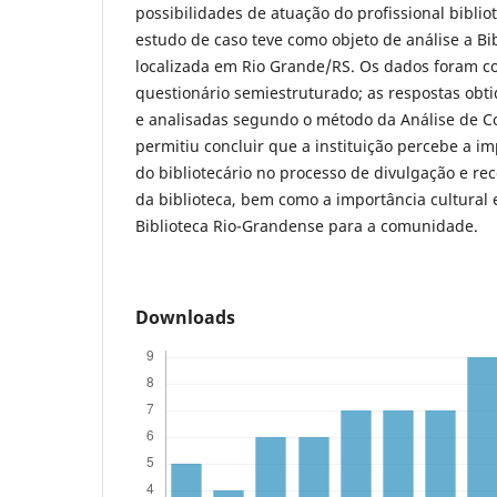
possibilidades de atuação do profissional biblio
estudo de caso teve como objeto de análise a Bi
localizada em Rio Grande/RS. Os dados foram co
questionário semiestruturado; as respostas obt
e analisadas segundo o método da Análise de C
permitiu concluir que a instituição percebe a i
do bibliotecário no processo de divulgação e r
da biblioteca, bem como a importância cultural 
Biblioteca Rio-Grandense para a comunidade.
Downloads