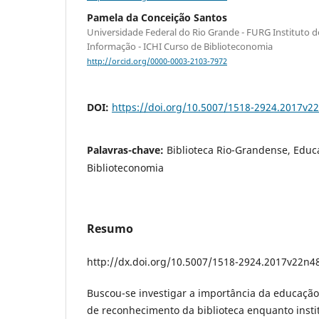
Pamela da Conceição Santos
Universidade Federal do Rio Grande - FURG Instituto 
Informação - ICHI Curso de Biblioteconomia
http://orcid.org/0000-0003-2103-7972
DOI:
https://doi.org/10.5007/1518-2924.2017v2
Palavras-chave:
Biblioteca Rio-Grandense, Educ
Biblioteconomia
Resumo
http://dx.doi.org/10.5007/1518-2924.2017v22n4
Buscou-se investigar a importância da educação
de reconhecimento da biblioteca enquanto instit