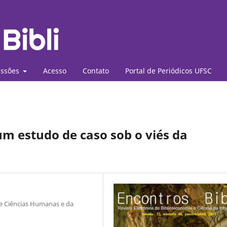
ssões
Acesso
Contato
Portal de Periódicos UFSC
um estudo de caso sob o viés da
de Ciências Humanas e da