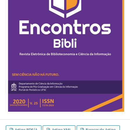
Artigo PDF/A
Artigo XML
Parecer do Artigo