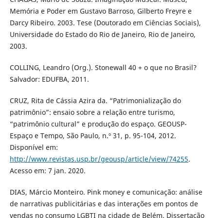
Memória e Poder em Gustavo Barroso, Gilberto Freyre e
Darcy Ribeiro. 2003. Tese (Doutorado em Ciências Sociais),
Universidade do Estado do Rio de Janeiro, Rio de Janeiro,
2003.
COLLING, Leandro (Org.). Stonewall 40 + o que no Brasil?
Salvador: EDUFBA, 2011.
CRUZ, Rita de Cássia Azira da. “Patrimonialização do
patrimônio”: ensaio sobre a relação entre turismo,
“patrimônio cultural” e produção do espaço. GEOUSP-
Espaço e Tempo, São Paulo, n.º 31, p. 95-104, 2012.
Disponível em:
http://www.revistas.usp.br/geousp/article/view/74255
.
Acesso em: 7 jan. 2020.
DIAS, Márcio Monteiro. Pink money e comunicação: análise
de narrativas publicitárias e das interações em pontos de
vendas no consumo LGBTI na cidade de Belém. Dissertação