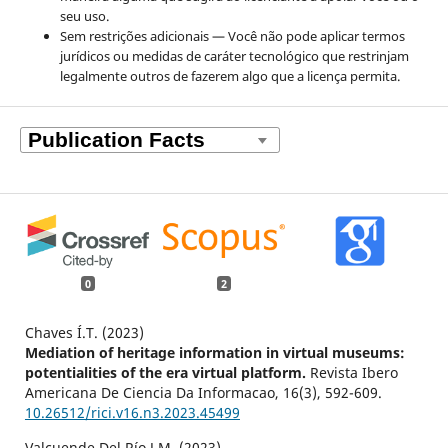
seu uso.
Sem restrições adicionais — Você não pode aplicar termos
jurídicos ou medidas de caráter tecnológico que restrinjam
legalmente outros de fazerem algo que a licença permita.
0
2
Chaves Í.T. (2023)
Mediation of heritage information in virtual museums:
potentialities of the era virtual platform.
Revista Ibero
Americana De Ciencia Da Informacao,
16
(3),
592-609.
10.26512/rici.v16.n3.2023.45499
Valcuende Del Río J.M. (2023)