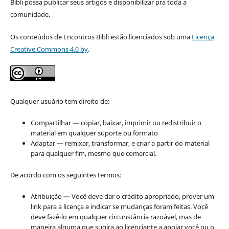
Bibli possa publicar seus artigos e disponibilizar pra toda a
comunidade.
Os conteúdos de Encontros Bibli estão licenciados sob uma
Licença
Creative Commons 4.0 by
.
Qualquer usuário tem direito de:
Compartilhar — copiar, baixar, imprimir ou redistribuir o
material em qualquer suporte ou formato
Adaptar — remixar, transformar, e criar a partir do material
para qualquer fim, mesmo que comercial.
De acordo com os seguintes termos:
Atribuição — Você deve dar o crédito apropriado, prover um
link para a licença e indicar se mudanças foram feitas. Você
deve fazê-lo em qualquer circunstância razoável, mas de
maneira alguma que sugira ao licenciante a apoiar você ou o