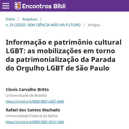
Início
/
Arquivos
/
v. 25 (2020): SEM CIÊNCIA NÃO HÁ FUTURO
/
Artigos
Informação e patrimônio cultural
LGBT: as mobilizações em torno
da patrimonialização da Parada
do Orgulho LGBT de São Paulo
Clovis Carvalho Britto
Universidade de Brasília
https://orcid.org/0000-0001-6267-544X
Rafael dos Santos Machado
Universidade Federal da Bahia
https://orcid.org/0000-0001-6012-744X