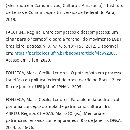
(Mestrado em Comunicação, Cultura e Amazônia) – Instituto
de Letras e Comunicação, Universidade Federal do Pará,
2019.
FACCHINI, Regina. Entre compassos e descompassos: um
olhar para o “campo” e para a “arena” do movimento LGBT
brasileiro. Bagoas, v. 3, n.º 4, p. 131-158, 2012. Disponível
em:
https://periodicos.ufrn.br/bagoas/article/view/2300
.
Acesso em: 7 jan. 2020.
FONSECA, Maria Cecília Londres. O patrimônio em processo:
trajetória da política federal de preservação no Brasil. 2. ed.
Rio de Janeiro: UFRJ/MinC-IPHAN, 2005
FONSECA, Maria Cecília Londres. Para além da pedra e cal:
por uma concepção ampla de patrimônio cultural. In:
ABREU, Regina; CHAGAS, Mário (Orgs.). Memória e
patrimônio: ensaios contemporâneos. Rio de Janeiro: DP&A,
2003, p. 56-76.