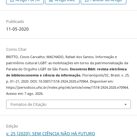
Publicado
11-05-2020
Como Citar
BRITTO, Clovis Carvalho; MACHADO, Rafael dos Santos. Informação e
patrimônio cultural LGBT: as mobilizações em torno da patrimonialização da
Parada do Orgulho LGBT de São Paulo.
Encontros Bibli: revista eletrônica
de biblioteconomia e ciência da informação
, Florianópolis/SC, Brasil, v. 25,
p. 01–21, 2020. DOI: 10.5007/1518-2924.2020.e70964. Disponível em:
https://periodicos.ufsc.br/index.php/eb/article/view/1518-2924.2020.e70964.
Acesso em: 7 ago. 2026.
Fomatos de Citação
Edição
v. 25 (2020): SEM CIÊNCIA NÃO HÁ FUTURO