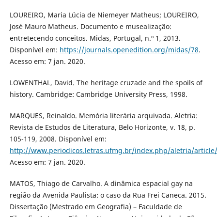
LOUREIRO, Maria Lúcia de Niemeyer Matheus; LOUREIRO,
José Mauro Matheus. Documento e musealização:
entretecendo conceitos. Midas, Portugal, n.º 1, 2013.
Disponível em:
https://journals.openedition.org/midas/78
.
Acesso em: 7 jan. 2020.
LOWENTHAL, David. The heritage cruzade and the spoils of
history. Cambridge: Cambridge University Press, 1998.
MARQUES, Reinaldo. Memória literária arquivada. Aletria:
Revista de Estudos de Literatura, Belo Horizonte, v. 18, p.
105-119, 2008. Disponível em:
http://www.periodicos.letras.ufmg.br/index.php/aletria/articl
Acesso em: 7 jan. 2020.
MATOS, Thiago de Carvalho. A dinâmica espacial gay na
região da Avenida Paulista: o caso da Rua Frei Caneca. 2015.
Dissertação (Mestrado em Geografia) – Faculdade de