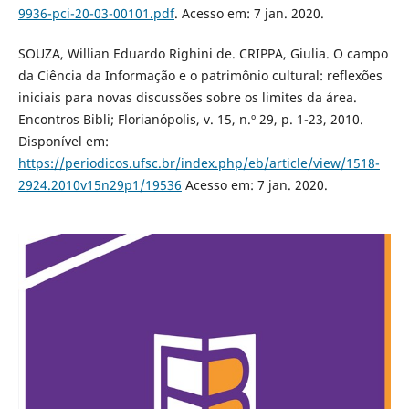
9936-pci-20-03-00101.pdf
. Acesso em: 7 jan. 2020.
SOUZA, Willian Eduardo Righini de. CRIPPA, Giulia. O campo
da Ciência da Informação e o patrimônio cultural: reflexões
iniciais para novas discussões sobre os limites da área.
Encontros Bibli; Florianópolis, v. 15, n.º 29, p. 1-23, 2010.
Disponível em:
https://periodicos.ufsc.br/index.php/eb/article/view/1518-
2924.2010v15n29p1/19536
Acesso em: 7 jan. 2020.