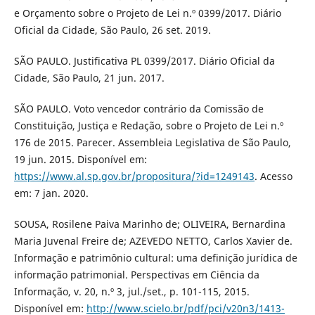
e Orçamento sobre o Projeto de Lei n.º 0399/2017. Diário
Oficial da Cidade, São Paulo, 26 set. 2019.
SÃO PAULO. Justificativa PL 0399/2017. Diário Oficial da
Cidade, São Paulo, 21 jun. 2017.
SÃO PAULO. Voto vencedor contrário da Comissão de
Constituição, Justiça e Redação, sobre o Projeto de Lei n.º
176 de 2015. Parecer. Assembleia Legislativa de São Paulo,
19 jun. 2015. Disponível em:
https://www.al.sp.gov.br/propositura/?id=1249143
. Acesso
em: 7 jan. 2020.
SOUSA, Rosilene Paiva Marinho de; OLIVEIRA, Bernardina
Maria Juvenal Freire de; AZEVEDO NETTO, Carlos Xavier de.
Informação e patrimônio cultural: uma definição jurídica de
informação patrimonial. Perspectivas em Ciência da
Informação, v. 20, n.º 3, jul./set., p. 101-115, 2015.
Disponível em:
http://www.scielo.br/pdf/pci/v20n3/1413-