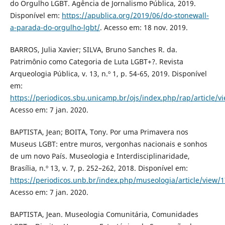
do Orgulho LGBT. Agência de Jornalismo Pública, 2019.
Disponível em:
https://apublica.org/2019/06/do-stonewall-
a-parada-do-orgulho-lgbt/
. Acesso em: 18 nov. 2019.
BARROS, Julia Xavier; SILVA, Bruno Sanches R. da.
Patrimônio como Categoria de Luta LGBT+?. Revista
Arqueologia Pública, v. 13, n.º 1, p. 54-65, 2019. Disponível
em:
https://periodicos.sbu.unicamp.br/ojs/index.php/rap/article/
Acesso em: 7 jan. 2020.
BAPTISTA, Jean; BOITA, Tony. Por uma Primavera nos
Museus LGBT: entre muros, vergonhas nacionais e sonhos
de um novo País. Museologia e Interdisciplinaridade,
Brasília, n.º 13, v. 7, p. 252–262, 2018. Disponível em:
https://periodicos.unb.br/index.php/museologia/article/view/
Acesso em: 7 jan. 2020.
BAPTISTA, Jean. Museologia Comunitária, Comunidades