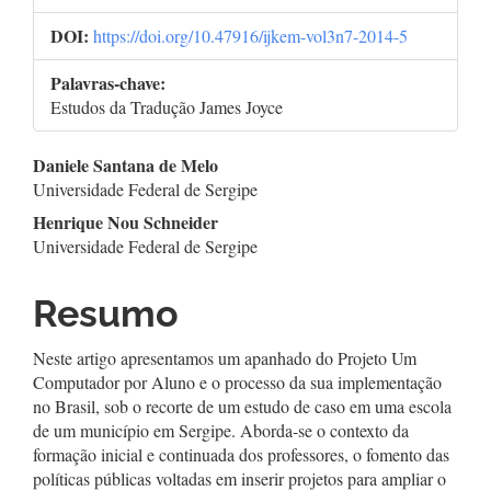
DOI:
https://doi.org/10.47916/ijkem-vol3n7-2014-5
Palavras-chave:
Estudos da Tradução James Joyce
Conteúdo
Daniele Santana de Melo
Universidade Federal de Sergipe
do
Henrique Nou Schneider
artigo
Universidade Federal de Sergipe
principal
Resumo
Neste artigo apresentamos um apanhado do Projeto Um
Computador por Aluno e o processo da sua implementação
no Brasil, sob o recorte de um estudo de caso em uma escola
de um município em Sergipe. Aborda-se o contexto da
formação inicial e continuada dos professores, o fomento das
políticas públicas voltadas em inserir projetos para ampliar o