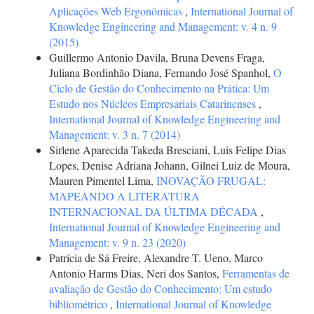
Aplicações Web Ergonômicas
,
International Journal of
Knowledge Engineering and Management: v. 4 n. 9
(2015)
Guillermo Antonio Davila, Bruna Devens Fraga,
Juliana Bordinhão Diana, Fernando José Spanhol,
O
Ciclo de Gestão do Conhecimento na Prática: Um
Estudo nos Núcleos Empresariais Catarinenses
,
International Journal of Knowledge Engineering and
Management: v. 3 n. 7 (2014)
Sirlene Aparecida Takeda Bresciani, Luis Felipe Dias
Lopes, Denise Adriana Johann, Gilnei Luiz de Moura,
Mauren Pimentel Lima,
INOVAÇÃO FRUGAL:
MAPEANDO A LITERATURA
INTERNACIONAL DA ÚLTIMA DÉCADA
,
International Journal of Knowledge Engineering and
Management: v. 9 n. 23 (2020)
Patrícia de Sá Freire, Alexandre T. Ueno, Marco
Antonio Harms Dias, Neri dos Santos,
Ferramentas de
avaliação de Gestão do Conhecimento: Um estudo
bibliométrico
,
International Journal of Knowledge