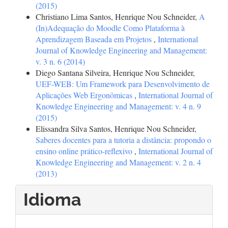
(2015)
Christiano Lima Santos, Henrique Nou Schneider,
A
(In)Adequação do Moodle Como Plataforma à
Aprendizagem Baseada em Projetos
,
International
Journal of Knowledge Engineering and Management:
v. 3 n. 6 (2014)
Diego Santana Silveira, Henrique Nou Schneider,
UEF-WEB: Um Framework para Desenvolvimento de
Aplicações Web Ergonômicas
,
International Journal of
Knowledge Engineering and Management: v. 4 n. 9
(2015)
Elissandra Silva Santos, Henrique Nou Schneider,
Saberes docentes para a tutoria a distância: propondo o
ensino online prático-reflexivo
,
International Journal of
Knowledge Engineering and Management: v. 2 n. 4
(2013)
Idioma