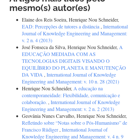
mesmo(s) autor(es)
Elaine dos Reis Soeira, Henrique Nou Schneider,
EAD: Percepções de tutores a distância
,
International
Journal of Knowledge Engineering and Management:
v. 2 n. 4 (2013)
José Fonseca da Silva, Henrique Nou Schneider,
A
EDUCAÇÃO MEDIADA COM AS
TECNOLOGIAS DIGITAIS VISANDO O
EQUILÍBRIO DO PLANETA E MANUTENÇÃO
DA VIDA
,
International Journal of Knowledge
Engineering and Management: v. 10 n. 28 (2021)
Henrique Nou Schneider,
A educação na
contemporaneidade: Flexibilidade, comunicação e
colaboração.
,
International Journal of Knowledge
Engineering and Management: v. 2 n. 2 (2013)
Geovânia Nunes Carvalho, Henrique Nou Schneider,
Refletindo sobre “Notas sobre o Pós-Humanismo” de
Francisco Rüdiger
,
International Journal of
Knowledge Engineering and Management: v. 4 n. 9