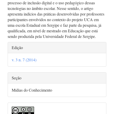
processo de inclusão digital e o uso pedagógico dessas
tecnologias no âmbito escolar. Nesse sentido, o artigo
apresenta indícios das práticas desenvolvidas por professores
participantes envolvidos no contexto do projeto UCA em
uma escola Estadual em Sergipe e faz parte da pesquisa, já
qualificada, em nível de mestrado em Educação que está
sendo produzida pela Universidade Federal de Sergipe.
Detalhes
Edição
do
v. 3 n. 7 (2014)
artigo
Seção
Mídias do Conhecimento