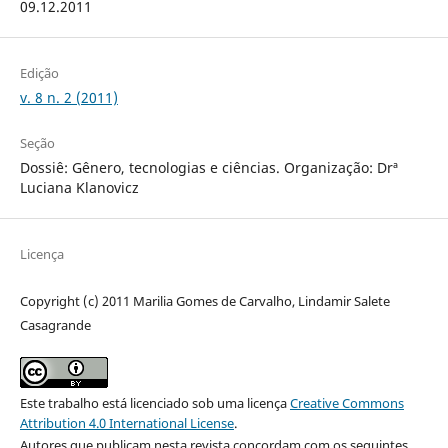
09.12.2011
Edição
v. 8 n. 2 (2011)
Seção
Dossiê: Gênero, tecnologias e ciências. Organização: Drª
Luciana Klanovicz
Licença
Copyright (c) 2011 Marilia Gomes de Carvalho, Lindamir Salete
Casagrande
Este trabalho está licenciado sob uma licença
Creative Commons
Attribution 4.0 International License
.
Autores que publicam nesta revista concordam com os seguintes