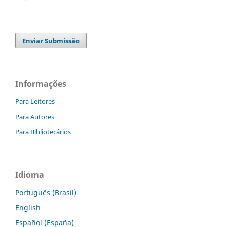
Enviar Submissão
Informações
Para Leitores
Para Autores
Para Bibliotecários
Idioma
Português (Brasil)
English
Español (España)