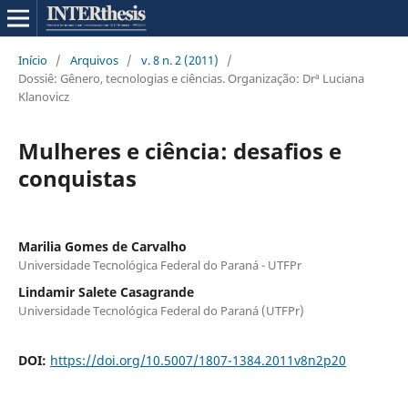
Início
/
Arquivos
/
v. 8 n. 2 (2011)
/
Dossiê: Gênero, tecnologias e ciências. Organização: Drª Luciana
Klanovicz
Mulheres e ciência: desafios e
conquistas
Marilia Gomes de Carvalho
Universidade Tecnológica Federal do Paraná - UTFPr
Lindamir Salete Casagrande
Universidade Tecnológica Federal do Paraná (UTFPr)
DOI:
https://doi.org/10.5007/1807-1384.2011v8n2p20