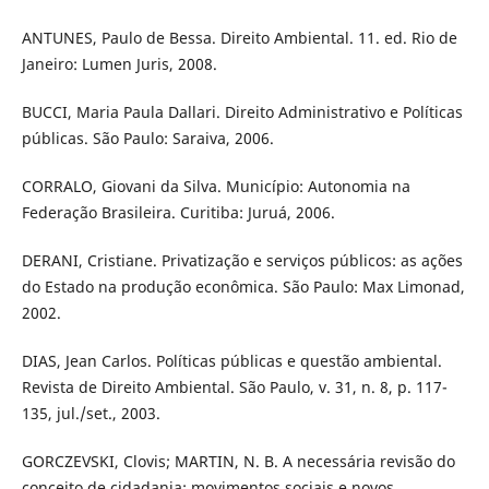
ANTUNES, Paulo de Bessa. Direito Ambiental. 11. ed. Rio de
Janeiro: Lumen Juris, 2008.
BUCCI, Maria Paula Dallari. Direito Administrativo e Políticas
públicas. São Paulo: Saraiva, 2006.
CORRALO, Giovani da Silva. Município: Autonomia na
Federação Brasileira. Curitiba: Juruá, 2006.
DERANI, Cristiane. Privatização e serviços públicos: as ações
do Estado na produção econômica. São Paulo: Max Limonad,
2002.
DIAS, Jean Carlos. Políticas públicas e questão ambiental.
Revista de Direito Ambiental. São Paulo, v. 31, n. 8, p. 117-
135, jul./set., 2003.
GORCZEVSKI, Clovis; MARTIN, N. B. A necessária revisão do
conceito de cidadania: movimentos sociais e novos