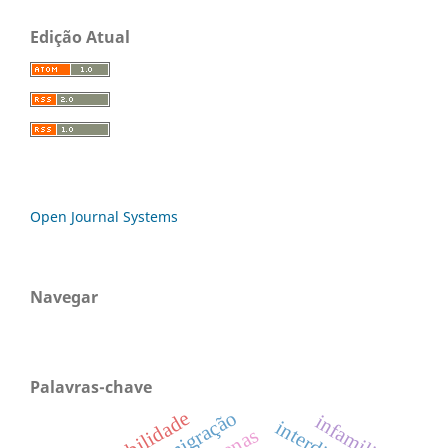
Edição Atual
Open Journal Systems
Navegar
Palavras-chave
migração
sociabilidade
infamiliar