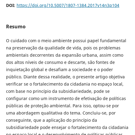
DOI:
https://doi.org/10.5007/1807-1384.2017v14n3p104
Resumo
O cuidado com o meio ambiente possui papel fundamental
na preservação da qualidade de vida, pois os problemas
ambientais decorrentes da expansão urbana, assim como
dos altos níveis de consumo e descarte, são fontes de
inquietação global e desafiam a sociedade e o poder
público. Diante dessa realidade, o presente artigo objetiva
verificar se o fortalecimento da cidadania no espaço local,
com base no princípio da subsidiariedade, pode se
configurar como um instrumento de efetivação de políticas
públicas de proteção ambiental. Para isso, optou-se por
uma abordagem qualitativa do tema. Concluiu-se, por
conseguinte, que a aplicação do princípio da
subsidiariedade pode ensejar o fortalecimento da cidadania
no espaço local e o desenvolvimento de políticas públicas