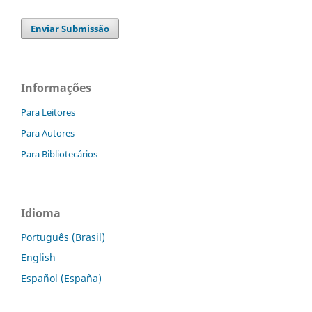
Enviar Submissão
Informações
Para Leitores
Para Autores
Para Bibliotecários
Idioma
Português (Brasil)
English
Español (España)