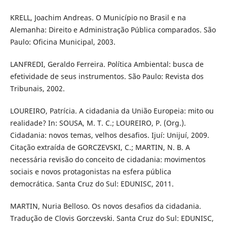
KRELL, Joachim Andreas. O Município no Brasil e na
Alemanha: Direito e Administração Pública comparados. São
Paulo: Oficina Municipal, 2003.
LANFREDI, Geraldo Ferreira. Política Ambiental: busca de
efetividade de seus instrumentos. São Paulo: Revista dos
Tribunais, 2002.
LOUREIRO, Patrícia. A cidadania da União Europeia: mito ou
realidade? In: SOUSA, M. T. C.; LOUREIRO, P. (Org.).
Cidadania: novos temas, velhos desafios. Ijuí: Unijuí, 2009.
Citação extraída de GORCZEVSKI, C.; MARTIN, N. B. A
necessária revisão do conceito de cidadania: movimentos
sociais e novos protagonistas na esfera pública
democrática. Santa Cruz do Sul: EDUNISC, 2011.
MARTIN, Nuria Belloso. Os novos desafios da cidadania.
Tradução de Clovis Gorczevski. Santa Cruz do Sul: EDUNISC,