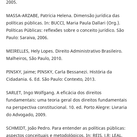
2005.
MASSA-ARZABE, Patrícia Helena. Dimensão jurídica das
políticas públicas. In: BUCCI, Maria Paula Dallari (Org.).
Políticas Públicas: reflexões sobre o conceito jurídico. São
Paulo: Saraiva, 2006.
MEIRELLES, Hely Lopes. Direito Administrativo Brasileiro.
Malheiros, São Paulo, 2010.
PINSKY, Jaime; PINSKY, Carla Bessanezi. História da
Cidadania. 6. Ed. São Paulo: Contexto, 2013.
SARLET, Ingo Wolfgang. A eficácia dos direitos
fundamentais: uma teoria geral dos direitos fundamentais
na perspectiva constitucional. 10. ed. Porto Alegre: Livraria
do Advogado, 2009.
SCHMIDT, João Pedro. Para entender as políticas públicas:
aspectos conceituais e metodológicos. In: REIS, J.R; LEAL,