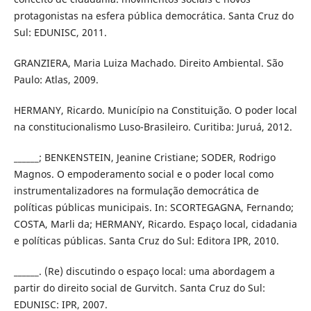
protagonistas na esfera pública democrática. Santa Cruz do
Sul: EDUNISC, 2011.
GRANZIERA, Maria Luiza Machado. Direito Ambiental. São
Paulo: Atlas, 2009.
HERMANY, Ricardo. Município na Constituição. O poder local
na constitucionalismo Luso-Brasileiro. Curitiba: Juruá, 2012.
______; BENKENSTEIN, Jeanine Cristiane; SODER, Rodrigo
Magnos. O empoderamento social e o poder local como
instrumentalizadores na formulação democrática de
políticas públicas municipais. In: SCORTEGAGNA, Fernando;
COSTA, Marli da; HERMANY, Ricardo. Espaço local, cidadania
e políticas públicas. Santa Cruz do Sul: Editora IPR, 2010.
______. (Re) discutindo o espaço local: uma abordagem a
partir do direito social de Gurvitch. Santa Cruz do Sul:
EDUNISC: IPR, 2007.