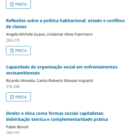
PDF/A
Reflexões sobre a política habitacional: estado e conflitos
de classes
Angela Michele Suave, Lindamar Alves Faermann
266-275
PDF/A
Capacidade de organização social em enfrentamentos
socioambientais
Ricardo Almeida, Carlos Roberto Massao Hayashi
276-288
PDF/A
Direito e ética como formas sociais capitalistas:
delimitação teórica e complementaridade prática
Pablo Biondi
289-297