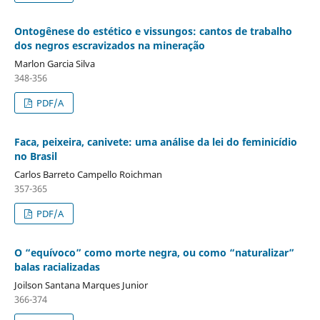
Ontogênese do estético e vissungos: cantos de trabalho
dos negros escravizados na mineração
Marlon Garcia Silva
348-356
PDF/A
Faca, peixeira, canivete: uma análise da lei do feminicídio
no Brasil
Carlos Barreto Campello Roichman
357-365
PDF/A
O “equívoco” como morte negra, ou como “naturalizar”
balas racializadas
Joilson Santana Marques Junior
366-374