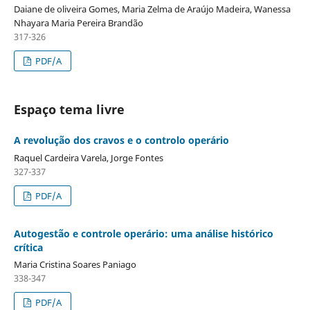
Daiane de oliveira Gomes, Maria Zelma de Araújo Madeira, Wanessa
Nhayara Maria Pereira Brandão
317-326
PDF/A
Espaço tema livre
A revolução dos cravos e o controlo operário
Raquel Cardeira Varela, Jorge Fontes
327-337
PDF/A
Autogestão e controle operário: uma análise histórico
crítica
Maria Cristina Soares Paniago
338-347
PDF/A