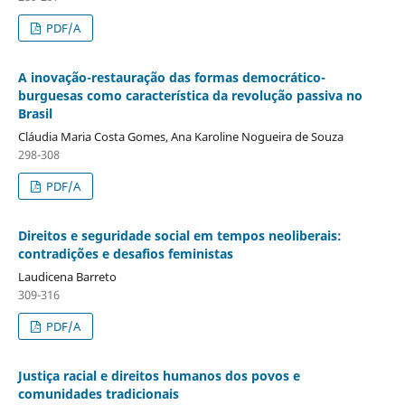
PDF/A
A inovação-restauração das formas democrático-
burguesas como característica da revolução passiva no
Brasil
Cláudia Maria Costa Gomes, Ana Karoline Nogueira de Souza
298-308
PDF/A
Direitos e seguridade social em tempos neoliberais:
contradições e desafios feministas
Laudicena Barreto
309-316
PDF/A
Justiça racial e direitos humanos dos povos e
comunidades tradicionais