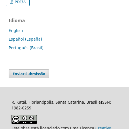
PDF/A
Idioma
English
Español (España)
Português (Brasil)
Enviar Submissão
R. Katál. Florianópolis, Santa Catarina, Brasil eISSN:
1982-0259.
Este obra está licenciado com uma Licença
Creative