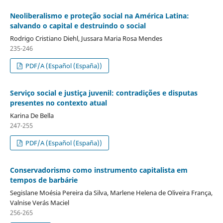
Neoliberalismo e proteção social na América Latina:
salvando o capital e destruindo o social
Rodrigo Cristiano Diehl, Jussara Maria Rosa Mendes
235-246
PDF/A (Español (España))
Serviço social e justiça juvenil: contradições e disputas
presentes no contexto atual
Karina De Bella
247-255
PDF/A (Español (España))
Conservadorismo como instrumento capitalista em
tempos de barbárie
Segislane Moésia Pereira da Silva, Marlene Helena de Oliveira França,
Valnise Verás Maciel
256-265