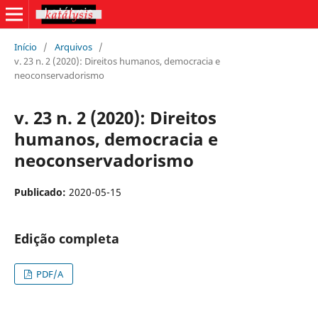
Início
/
Arquivos
/
v. 23 n. 2 (2020): Direitos humanos, democracia e
neoconservadorismo
v. 23 n. 2 (2020): Direitos
humanos, democracia e
neoconservadorismo
Publicado:
2020-05-15
Edição completa
PDF/A