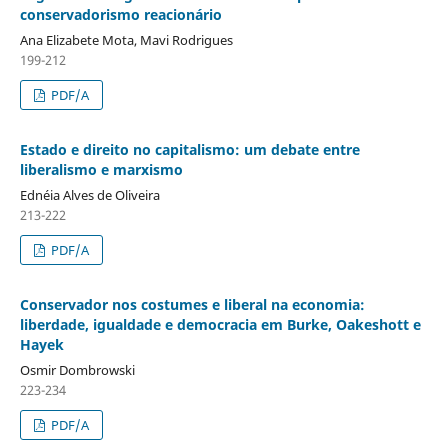
conservadorismo reacionário
Ana Elizabete Mota, Mavi Rodrigues
199-212
PDF/A
Estado e direito no capitalismo: um debate entre
liberalismo e marxismo
Ednéia Alves de Oliveira
213-222
PDF/A
Conservador nos costumes e liberal na economia:
liberdade, igualdade e democracia em Burke, Oakeshott e
Hayek
Osmir Dombrowski
223-234
PDF/A