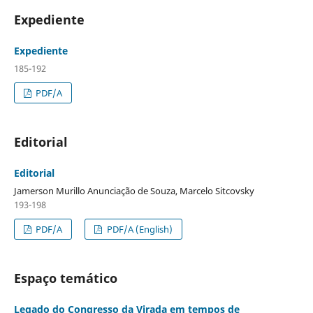
Expediente
Expediente
185-192
PDF/A
Editorial
Editorial
Jamerson Murillo Anunciação de Souza, Marcelo Sitcovsky
193-198
PDF/A
PDF/A (English)
Espaço temático
Legado do Congresso da Virada em tempos de