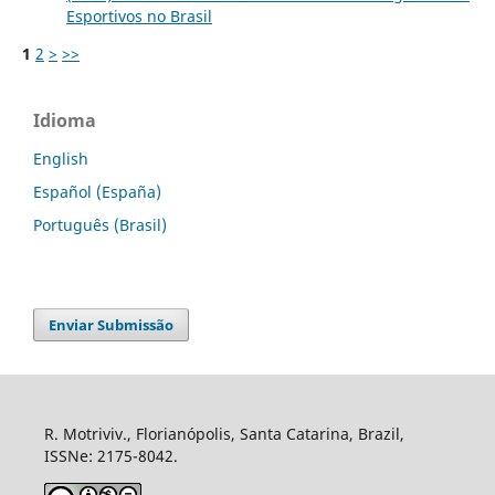
Esportivos no Brasil
1
2
>
>>
Idioma
English
Español (España)
Português (Brasil)
Enviar Submissão
R. Motriviv., Florianópolis, Santa Catarina, Brazil,
ISSNe: 2175-8042.