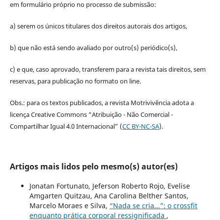
em formulário próprio no processo de submissão:
a) serem os únicos titulares dos direitos autorais dos artigos,
b) que não está sendo avaliado por outro(s) periódico(s),
c) e que, caso aprovado, transferem para a revista tais direitos, sem
reservas, para publicação no formato on line.
Obs.: para os textos publicados, a revista Motrivivência adota a
licença Creative Commons “Atribuição - Não Comercial -
Compartilhar Igual 4.0 Internacional” (
CC BY-NC-SA
).
Artigos mais lidos pelo mesmo(s) autor(es)
Jonatan Fortunato, Jeferson Roberto Rojo, Evelise
Amgarten Quitzau, Ana Carolina Belther Santos,
Marcelo Moraes e Silva,
“Nada se cria...”: o crossfit
enquanto prática corporal ressignificada
,