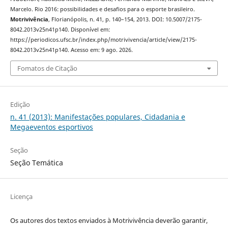
Marcelo. Rio 2016: possibilidades e desafios para o esporte brasileiro.
Motrivivência
, Florianópolis, n. 41, p. 140–154, 2013. DOI: 10.5007/2175-
8042.2013v25n41p140. Disponível em:
https://periodicos.ufsc.br/index.php/motrivivencia/article/view/2175-
8042.2013v25n41p140. Acesso em: 9 ago. 2026.
Fomatos de Citação
Edição
n. 41 (2013): Manifestações populares, Cidadania e
Megaeventos esportivos
Seção
Seção Temática
Licença
Os autores dos textos enviados à Motrivivência deverão garantir,