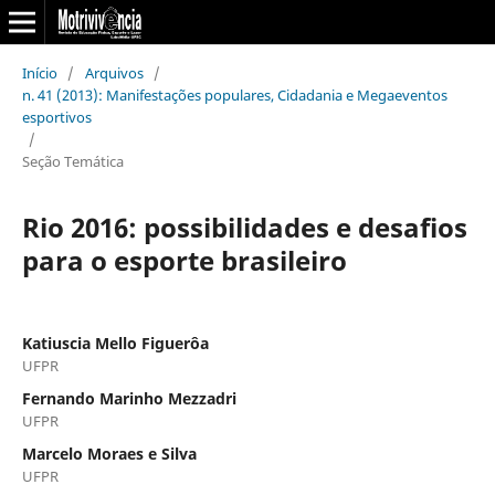
Início
/
Arquivos
/
n. 41 (2013): Manifestações populares, Cidadania e Megaeventos
esportivos
/
Seção Temática
Rio 2016: possibilidades e desafios
para o esporte brasileiro
Katiuscia Mello Figuerôa
UFPR
Fernando Marinho Mezzadri
UFPR
Marcelo Moraes e Silva
UFPR