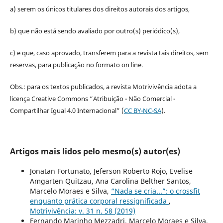
a) serem os únicos titulares dos direitos autorais dos artigos,
b) que não está sendo avaliado por outro(s) periódico(s),
c) e que, caso aprovado, transferem para a revista tais direitos, sem
reservas, para publicação no formato on line.
Obs.: para os textos publicados, a revista Motrivivência adota a
licença Creative Commons “Atribuição - Não Comercial -
Compartilhar Igual 4.0 Internacional” (
CC BY-NC-SA
).
Artigos mais lidos pelo mesmo(s) autor(es)
Jonatan Fortunato, Jeferson Roberto Rojo, Evelise
Amgarten Quitzau, Ana Carolina Belther Santos,
Marcelo Moraes e Silva,
“Nada se cria...”: o crossfit
enquanto prática corporal ressignificada
,
Motrivivência: v. 31 n. 58 (2019)
Fernando Marinho Mezzadri, Marcelo Moraes e Silva,