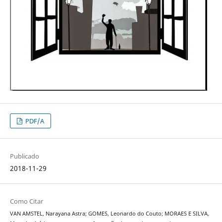
PDF/A
Publicado
2018-11-29
Como Citar
VAN AMSTEL, Narayana Astra; GOMES, Leonardo do Couto; MORAES E SILVA,