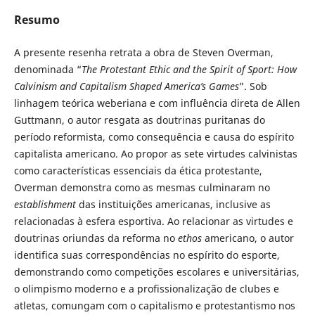
Resumo
A presente resenha retrata a obra de Steven Overman,
denominada “
The Protestant Ethic and the Spirit of Sport: How
Calvinism and Capitalism Shaped America’s Games
”. Sob
linhagem teórica weberiana e com influência direta de Allen
Guttmann, o autor resgata as doutrinas puritanas do
período reformista, como consequência e causa do espírito
capitalista americano. Ao propor as sete virtudes calvinistas
como características essenciais da ética protestante,
Overman demonstra como as mesmas culminaram no
establishment
das instituições americanas, inclusive as
relacionadas à esfera esportiva. Ao relacionar as virtudes e
doutrinas oriundas da reforma no
ethos
americano, o autor
identifica suas correspondências no espírito do esporte,
demonstrando como competições escolares e universitárias,
o olimpismo moderno e a profissionalização de clubes e
atletas, comungam com o capitalismo e protestantismo nos