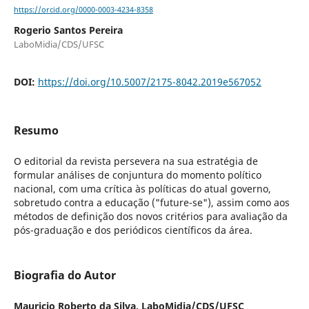
https://orcid.org/0000-0003-4234-8358
Rogerio Santos Pereira
LaboMidia/CDS/UFSC
DOI:
https://doi.org/10.5007/2175-8042.2019e567052
Resumo
O editorial da revista persevera na sua estratégia de
formular análises de conjuntura do momento político
nacional, com uma crítica às políticas do atual governo,
sobretudo contra a educação ("future-se"), assim como aos
métodos de definição dos novos critérios para avaliação da
pós-graduação e dos periódicos científicos da área.
Biografia do Autor
Mauricio Roberto da Silva,
LaboMidia/CDS/UFSC