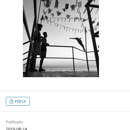
PDF/A
Publicado
2019-08-14