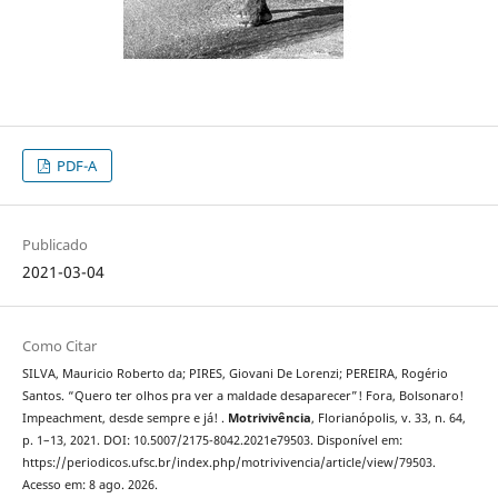
PDF-A
Publicado
2021-03-04
Como Citar
SILVA, Mauricio Roberto da; PIRES, Giovani De Lorenzi; PEREIRA, Rogério
Santos. “Quero ter olhos pra ver a maldade desaparecer”! Fora, Bolsonaro!
Impeachment, desde sempre e já! .
Motrivivência
, Florianópolis, v. 33, n. 64,
p. 1–13, 2021. DOI: 10.5007/2175-8042.2021e79503. Disponível em:
https://periodicos.ufsc.br/index.php/motrivivencia/article/view/79503.
Acesso em: 8 ago. 2026.