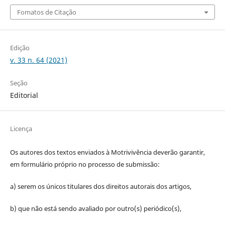
Fomatos de Citação
Edição
v. 33 n. 64 (2021)
Seção
Editorial
Licença
Os autores dos textos enviados à Motrivivência deverão garantir,
em formulário próprio no processo de submissão:
a) serem os únicos titulares dos direitos autorais dos artigos,
b) que não está sendo avaliado por outro(s) periódico(s),