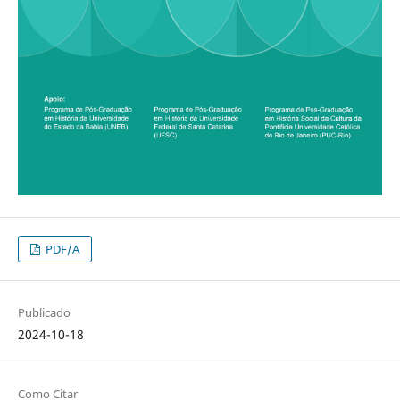
PDF/A
Publicado
2024-10-18
Como Citar