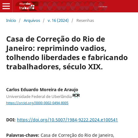
Início
/
Arquivos
/
v. 16 (2024)
/
Resenhas
Casa de Correção do Rio de
Janeiro: reprimindo vadios,
tolhendo liberdades e fabricando
trabalhadores, século XIX.
Carlos Eduardo Moreira de Araujo
Universidade Federal de Uberlândia
https://orcid.org/0000-0002-0494-8005
DOI:
https://doi.org/10.5007/1984-9222.2024.e100541
Palavras-chave:
Casa de Correção do Rio de Janeiro,