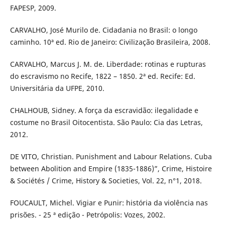
FAPESP, 2009.
CARVALHO, José Murilo de. Cidadania no Brasil: o longo
caminho. 10ª ed. Rio de Janeiro: Civilização Brasileira, 2008.
CARVALHO, Marcus J. M. de. Liberdade: rotinas e rupturas
do escravismo no Recife, 1822 – 1850. 2ª ed. Recife: Ed.
Universitária da UFPE, 2010.
CHALHOUB, Sidney. A força da escravidão: ilegalidade e
costume no Brasil Oitocentista. São Paulo: Cia das Letras,
2012.
DE VITO, Christian. Punishment and Labour Relations. Cuba
between Abolition and Empire (1835-1886)”, Crime, Histoire
& Sociétés / Crime, History & Societies, Vol. 22, n°1, 2018.
FOUCAULT, Michel. Vigiar e Punir: história da violência nas
prisões. - 25 ª edição - Petrópolis: Vozes, 2002.