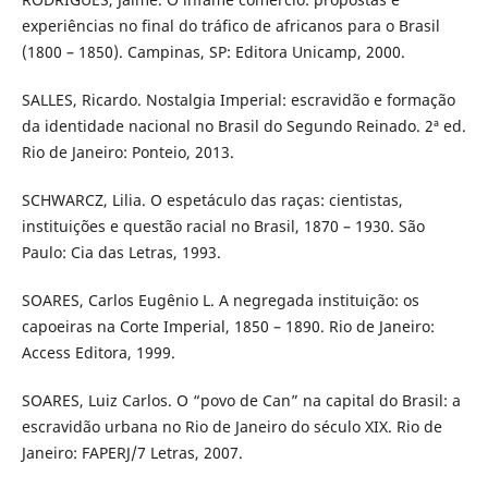
experiências no final do tráfico de africanos para o Brasil
(1800 – 1850). Campinas, SP: Editora Unicamp, 2000.
SALLES, Ricardo. Nostalgia Imperial: escravidão e formação
da identidade nacional no Brasil do Segundo Reinado. 2ª ed.
Rio de Janeiro: Ponteio, 2013.
SCHWARCZ, Lilia. O espetáculo das raças: cientistas,
instituições e questão racial no Brasil, 1870 – 1930. São
Paulo: Cia das Letras, 1993.
SOARES, Carlos Eugênio L. A negregada instituição: os
capoeiras na Corte Imperial, 1850 – 1890. Rio de Janeiro:
Access Editora, 1999.
SOARES, Luiz Carlos. O “povo de Can” na capital do Brasil: a
escravidão urbana no Rio de Janeiro do século XIX. Rio de
Janeiro: FAPERJ/7 Letras, 2007.