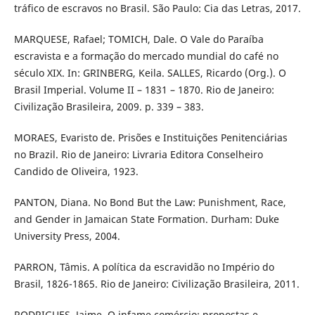
tráfico de escravos no Brasil. São Paulo: Cia das Letras, 2017.
MARQUESE, Rafael; TOMICH, Dale. O Vale do Paraíba
escravista e a formação do mercado mundial do café no
século XIX. In: GRINBERG, Keila. SALLES, Ricardo (Org.). O
Brasil Imperial. Volume II – 1831 – 1870. Rio de Janeiro:
Civilização Brasileira, 2009. p. 339 – 383.
MORAES, Evaristo de. Prisões e Instituições Penitenciárias
no Brazil. Rio de Janeiro: Livraria Editora Conselheiro
Candido de Oliveira, 1923.
PANTON, Diana. No Bond But the Law: Punishment, Race,
and Gender in Jamaican State Formation. Durham: Duke
University Press, 2004.
PARRON, Tâmis. A política da escravidão no Império do
Brasil, 1826-1865. Rio de Janeiro: Civilização Brasileira, 2011.
RODRIGUES, Jaime. O infame comércio: propostas e