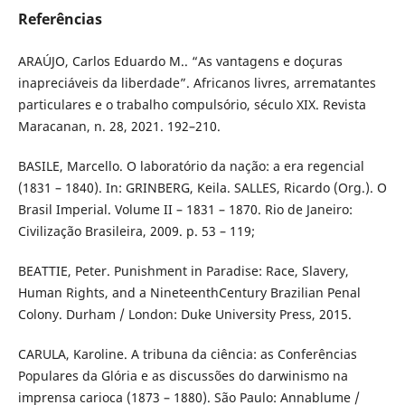
Referências
ARAÚJO, Carlos Eduardo M.. “As vantagens e doçuras
inapreciáveis da liberdade”. Africanos livres, arrematantes
particulares e o trabalho compulsório, século XIX. Revista
Maracanan, n. 28, 2021. 192–210.
BASILE, Marcello. O laboratório da nação: a era regencial
(1831 – 1840). In: GRINBERG, Keila. SALLES, Ricardo (Org.). O
Brasil Imperial. Volume II – 1831 – 1870. Rio de Janeiro:
Civilização Brasileira, 2009. p. 53 – 119;
BEATTIE, Peter. Punishment in Paradise: Race, Slavery,
Human Rights, and a NineteenthCentury Brazilian Penal
Colony. Durham / London: Duke University Press, 2015.
CARULA, Karoline. A tribuna da ciência: as Conferências
Populares da Glória e as discussões do darwinismo na
imprensa carioca (1873 – 1880). São Paulo: Annablume /