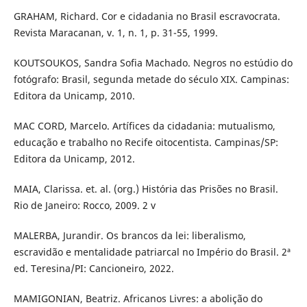
GRAHAM, Richard. Cor e cidadania no Brasil escravocrata.
Revista Maracanan, v. 1, n. 1, p. 31-55, 1999.
KOUTSOUKOS, Sandra Sofia Machado. Negros no estúdio do
fotógrafo: Brasil, segunda metade do século XIX. Campinas:
Editora da Unicamp, 2010.
MAC CORD, Marcelo. Artífices da cidadania: mutualismo,
educação e trabalho no Recife oitocentista. Campinas/SP:
Editora da Unicamp, 2012.
MAIA, Clarissa. et. al. (org.) História das Prisões no Brasil.
Rio de Janeiro: Rocco, 2009. 2 v
MALERBA, Jurandir. Os brancos da lei: liberalismo,
escravidão e mentalidade patriarcal no Império do Brasil. 2ª
ed. Teresina/PI: Cancioneiro, 2022.
MAMIGONIAN, Beatriz. Africanos Livres: a abolição do