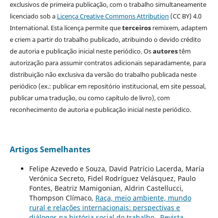
exclusivos de primeira publicação, com o trabalho simultaneamente
licenciado sob a
Licença Creative Commons Attribution
(CC BY) 4.0
International. Esta licença permite que
terceiros
remixem, adaptem
e criem a partir do trabalho publicado, atribuindo o devido crédito
de autoria e publicação inicial neste periódico. Os
autores
têm
autorização para assumir contratos adicionais separadamente, para
distribuição não exclusiva da versão do trabalho publicada neste
periódico (ex.: publicar em repositório institucional, em site pessoal,
publicar uma tradução, ou como capítulo de livro), com
reconhecimento de autoria e publicação inicial neste periódico.
Artigos Semelhantes
Felipe Azevedo e Souza, David Patrício Lacerda, María
Verónica Secreto, Fidel Rodríguez Velásquez, Paulo
Fontes, Beatriz Mamigonian, Aldrin Castellucci,
Thompson Clímaco,
Raça, meio ambiente, mundo
rural e relações internacionais: perspectivas e
diálogos na história social do trabalho
,
Revista