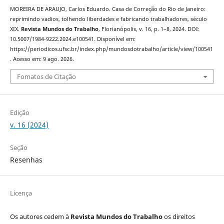
MOREIRA DE ARAUJO, Carlos Eduardo. Casa de Correção do Rio de Janeiro:
reprimindo vadios, tolhendo liberdades e fabricando trabalhadores, século
XIX.
Revista Mundos do Trabalho
, Florianópolis, v. 16, p. 1–8, 2024. DOI:
10.5007/1984-9222.2024.e100541. Disponível em:
https://periodicos.ufsc.br/index.php/mundosdotrabalho/article/view/100541
. Acesso em: 9 ago. 2026.
Fomatos de Citação
Edição
v. 16 (2024)
Seção
Resenhas
Licença
Os autores cedem à
Revista Mundos do Trabalho
os direitos