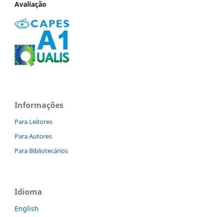
Avaliação
Informações
Para Leitores
Para Autores
Para Bibliotecários
Idioma
English