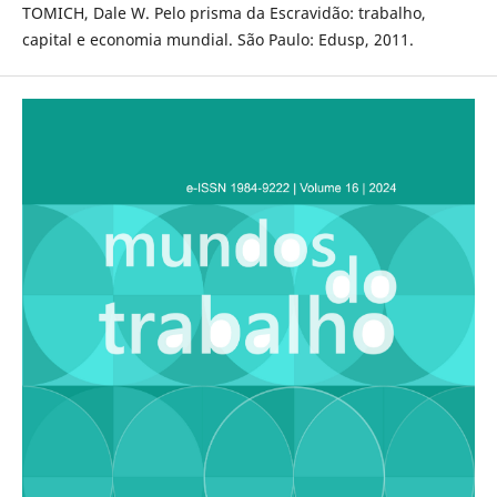
TOMICH, Dale W. Pelo prisma da Escravidão: trabalho,
capital e economia mundial. São Paulo: Edusp, 2011.