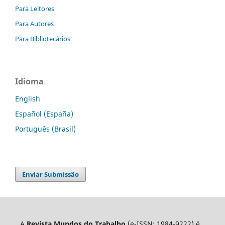
Para Leitores
Para Autores
Para Bibliotecários
Idioma
English
Español (España)
Português (Brasil)
Enviar Submissão
A
Revista Mundos do Trabalho
(e-ISSN: 1984-9222) é