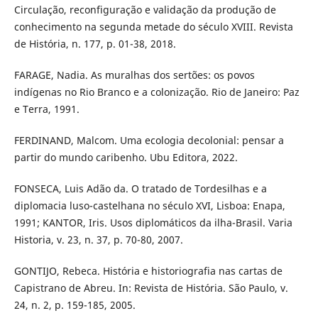
Circulação, reconfiguração e validação da produção de
conhecimento na segunda metade do século XVIII. Revista
de História, n. 177, p. 01-38, 2018.
FARAGE, Nadia. As muralhas dos sertões: os povos
indígenas no Rio Branco e a colonização. Rio de Janeiro: Paz
e Terra, 1991.
FERDINAND, Malcom. Uma ecologia decolonial: pensar a
partir do mundo caribenho. Ubu Editora, 2022.
FONSECA, Luis Adão da. O tratado de Tordesilhas e a
diplomacia luso-castelhana no século XVI, Lisboa: Enapa,
1991; KANTOR, Iris. Usos diplomáticos da ilha-Brasil. Varia
Historia, v. 23, n. 37, p. 70-80, 2007.
GONTIJO, Rebeca. História e historiografia nas cartas de
Capistrano de Abreu. In: Revista de História. São Paulo, v.
24, n. 2, p. 159-185, 2005.