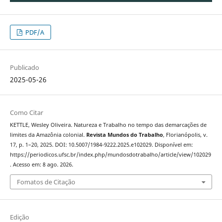
PDF/A
Publicado
2025-05-26
Como Citar
KETTLE, Wesley Oliveira. Natureza e Trabalho no tempo das demarcações de
limites da Amazônia colonial.
Revista Mundos do Trabalho
, Florianópolis, v.
17, p. 1–20, 2025. DOI: 10.5007/1984-9222.2025.e102029. Disponível em:
https://periodicos.ufsc.br/index.php/mundosdotrabalho/article/view/102029
. Acesso em: 8 ago. 2026.
Fomatos de Citação
Edição