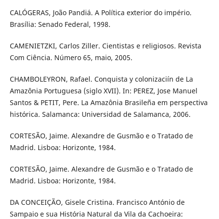
CALÓGERAS, João Pandiá. A Política exterior do império.
Brasília: Senado Federal, 1998.
CAMENIETZKI, Carlos Ziller. Cientistas e religiosos. Revista
Com Ciência. Número 65, maio, 2005.
CHAMBOLEYRON, Rafael. Conquista y colonizaciín de La
Amazônia Portuguesa (siglo XVII). In: PEREZ, Jose Manuel
Santos & PETIT, Pere. La Amazônia Brasileña em perspectiva
histórica. Salamanca: Universidad de Salamanca, 2006.
CORTESÃO, Jaime. Alexandre de Gusmão e o Tratado de
Madrid. Lisboa: Horizonte, 1984.
CORTESÃO, Jaime. Alexandre de Gusmão e o Tratado de
Madrid. Lisboa: Horizonte, 1984.
DA CONCEIÇÃO, Gisele Cristina. Francisco António de
Sampaio e sua História Natural da Vila da Cachoeira: