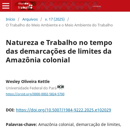
Início
/
Arquivos
/
v. 17 (2025)
/
O Trabalho do Meio Ambiente e o Meio Ambiente do Trabalho
Natureza e Trabalho no tempo
das demarcações de limites da
Amazônia colonial
Wesley Oliveira Kettle
Universidade Federal do Pará
https://orcid.org/0000-0002-5824-5700
DOI:
https://doi.org/10.5007/1984-9222.2025.e102029
Palavras-chave:
Amazônia colonial, demarcação de limites,