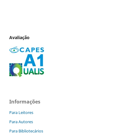
Avaliação
Informações
Para Leitores
Para Autores
Para Bibliotecários