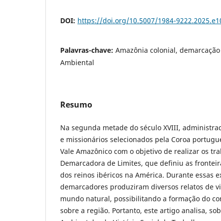
DOI:
https://doi.org/10.5007/1984-9222.2025.e
Palavras-chave:
Amazônia colonial, demarcação d
Ambiental
Resumo
Na segunda metade do século XVIII, administra
e missionários selecionados pela Coroa portu
Vale Amazônico com o objetivo de realizar os tr
Demarcadora de Limites, que definiu as fronteir
dos reinos ibéricos na América. Durante essas ex
demarcadores produziram diversos relatos de 
mundo natural, possibilitando a formação do co
sobre a região. Portanto, este artigo analisa, sob