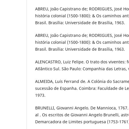
ABREU, João Capistrano de; RODRIGUES, José Hon
história colonial (1500-1800): & Os caminhos an
Brasil. Brasília: Universidade de Brasília, 1963.
ABREU, João Capistrano de; RODRIGUES, José Hon
história colonial (1500-1800): & Os caminhos an
Brasil. Brasília: Universidade de Brasília, 1963.
ALENCASTRO, Luiz Felipe. O trato dos viventes: 
Atlântico Sul. São Paulo: Companhia das Letras, v
ALMEIDA, Luís Ferrand de. A Colónia do Sacram
sucessão de Espanha. Coimbra: Faculdade de Le
1973.
BRUNELLI, Giovanni Angelo. De Mannioca, 1767.
al . Os escritos de Giovanni Angelo Brunelli, a
Demarcadora de Limites portuguesa (1753-1761)