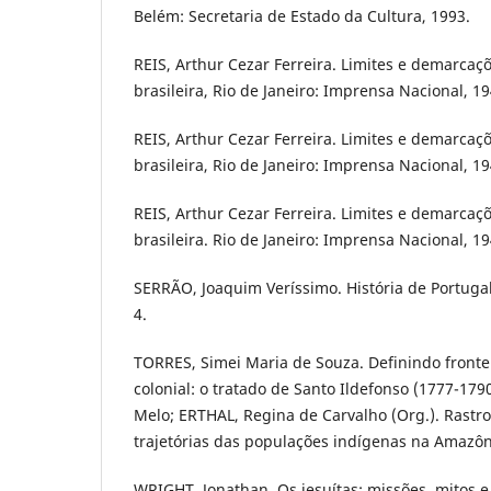
Belém: Secretaria de Estado da Cultura, 1993.
REIS, Arthur Cezar Ferreira. Limites e demarca
brasileira, Rio de Janeiro: Imprensa Nacional, 19
REIS, Arthur Cezar Ferreira. Limites e demarca
brasileira, Rio de Janeiro: Imprensa Nacional, 19
REIS, Arthur Cezar Ferreira. Limites e demarca
brasileira. Rio de Janeiro: Imprensa Nacional, 194
SERRÃO, Joaquim Veríssimo. História de Portugal.
4.
TORRES, Simei Maria de Souza. Definindo fronte
colonial: o tratado de Santo Ildefonso (1777-1790
Melo; ERTHAL, Regina de Carvalho (Org.). Rastro
trajetórias das populações indígenas na Amazô
WRIGHT, Jonathan. Os jesuítas: missões, mitos e 