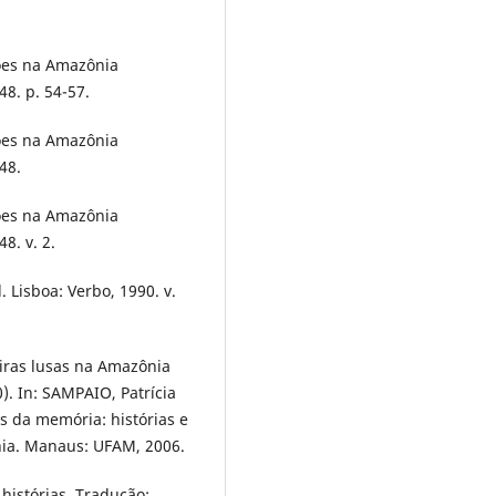
ções na Amazônia
48. p. 54-57.
ções na Amazônia
48.
ções na Amazônia
8. v. 2.
 Lisboa: Verbo, 1990. v.
iras lusas na Amazônia
). In: SAMPAIO, Patrícia
s da memória: histórias e
nia. Manaus: UFAM, 2006.
histórias. Tradução: