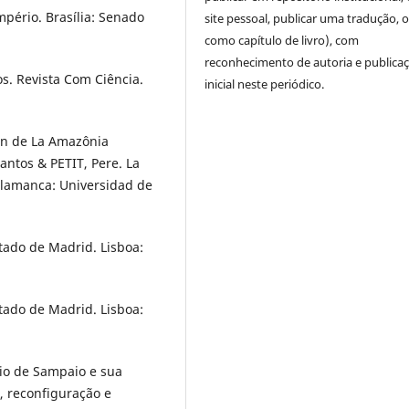
mpério. Brasília: Senado
site pessoal, publicar uma tradução, 
como capítulo de livro), com
reconhecimento de autoria e publica
os. Revista Com Ciência.
inicial neste periódico.
ín de La Amazônia
antos & PETIT, Pere. La
alamanca: Universidad de
ado de Madrid. Lisboa:
ado de Madrid. Lisboa:
io de Sampaio e sua
o, reconfiguração e