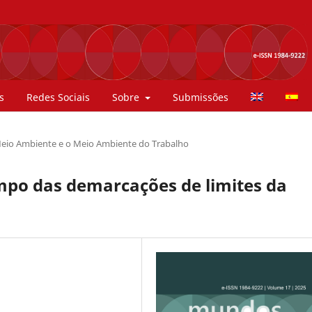
s
Redes Sociais
Sobre
Submissões
eio Ambiente e o Meio Ambiente do Trabalho
mpo das demarcações de limites da