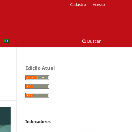
Cadastro
Acesso
Buscar
Edição Atual
Indexadores