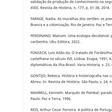
validação da produção de conhecimento na seg
XVIII. Revista de História, n. 177, p. 01-38, 2018.
FARAGE, Nadia. As muralhas dos sertões: os pov
Branco e a colonização. Rio de Janeiro: Paz e Ter
FERDINAND, Malcom. Uma ecologia decolonial: 
caribenho. Ubu Editora, 2022.
FONSECA, Luis Adão da. O tratado de Tordesilhas
castelhana no século XVI, Lisboa: Enapa, 1991; 
diplomáticos da ilha-Brasil. Varia Historia, v. 23, 
GONTIJO, Rebeca. História e historiografia nas 
Abreu. In: Revista de História. São Paulo, v. 24, n
MAXWELL, Kenneth. Marquês de Pombal: parado
Paulo: Paz e Terra, 1996.
REIS, Arthur Cezar Ferreira. A política de Portu