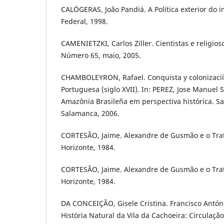
CALÓGERAS, João Pandiá. A Política exterior do i
Federal, 1998.
CAMENIETZKI, Carlos Ziller. Cientistas e religios
Número 65, maio, 2005.
CHAMBOLEYRON, Rafael. Conquista y colonizaci
Portuguesa (siglo XVII). In: PEREZ, Jose Manuel S
Amazônia Brasileña em perspectiva histórica. S
Salamanca, 2006.
CORTESÃO, Jaime. Alexandre de Gusmão e o Trat
Horizonte, 1984.
CORTESÃO, Jaime. Alexandre de Gusmão e o Trat
Horizonte, 1984.
DA CONCEIÇÃO, Gisele Cristina. Francisco Antón
História Natural da Vila da Cachoeira: Circulaçã