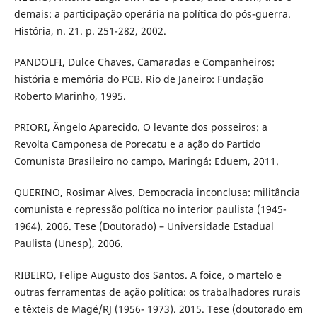
demais: a participação operária na política do pós-guerra.
História, n. 21. p. 251-282, 2002.
PANDOLFI, Dulce Chaves. Camaradas e Companheiros:
história e memória do PCB. Rio de Janeiro: Fundação
Roberto Marinho, 1995.
PRIORI, Ângelo Aparecido. O levante dos posseiros: a
Revolta Camponesa de Porecatu e a ação do Partido
Comunista Brasileiro no campo. Maringá: Eduem, 2011.
QUERINO, Rosimar Alves. Democracia inconclusa: militância
comunista e repressão política no interior paulista (1945-
1964). 2006. Tese (Doutorado) – Universidade Estadual
Paulista (Unesp), 2006.
RIBEIRO, Felipe Augusto dos Santos. A foice, o martelo e
outras ferramentas de ação política: os trabalhadores rurais
e têxteis de Magé/RJ (1956- 1973). 2015. Tese (doutorado em