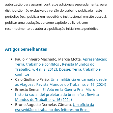
autorização para assumir contratos adicionais separadamente, para
distribuição não exclusiva da versão do trabalho publicada neste
periódico (ex.: publicar em repositório institucional, em site pessoal,
publicar uma tradução, ou como capítulo de livro), com
reconhecimento de autoria e publicação inicial neste periódico.
Artigos Semelhantes
Paulo Pinheiro Machado, Márcia Motta,
Apresentação:
Terra, trabalho e conflitos
,
Revista Mundos do
Trabalho: v. 4 n. 8 (2012): Dossiê: Terra, trabalho e
conflitos
Caio Giulliano Paião,
Uma militância encarnada desde
as Alagoas
,
Revista Mundos do Trabalho: v. 16 (2024)
Ernesto Seman,
El Voto en la Guerra Fría: Micro
historia social del proletariado brasileño
,
Revista
Mundos do Trabalho: v. 16 (2024)
Bruno Augusto Dornelas Câmara,
Um ofício da
escravidão: o trabalho dos feitores no Brasil