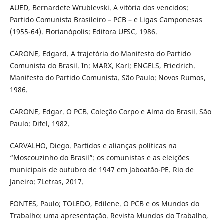
AUED, Bernardete Wrublevski. A vitória dos vencidos:
Partido Comunista Brasileiro – PCB – e Ligas Camponesas
(1955-64). Florianópolis: Editora UFSC, 1986.
CARONE, Edgard. A trajetória do Manifesto do Partido
Comunista do Brasil. In: MARX, Karl; ENGELS, Friedrich.
Manifesto do Partido Comunista. São Paulo: Novos Rumos,
1986.
CARONE, Edgar. O PCB. Coleção Corpo e Alma do Brasil. São
Paulo: Difel, 1982.
CARVALHO, Diego. Partidos e alianças políticas na
“Moscouzinho do Brasil”: os comunistas e as eleições
municipais de outubro de 1947 em Jaboatão-PE. Rio de
Janeiro: 7Letras, 2017.
FONTES, Paulo; TOLEDO, Edilene. O PCB e os Mundos do
Trabalho: uma apresentação. Revista Mundos do Trabalho,