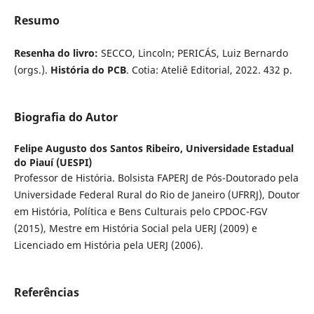
Resumo
Resenha do livro:
SECCO, Lincoln; PERICÁS, Luiz Bernardo
(orgs.).
História do PCB
. Cotia: Ateliê Editorial, 2022. 432 p.
Biografia do Autor
Felipe Augusto dos Santos Ribeiro,
Universidade Estadual
do Piauí (UESPI)
Professor de História. Bolsista FAPERJ de Pós-Doutorado pela
Universidade Federal Rural do Rio de Janeiro (UFRRJ), Doutor
em História, Política e Bens Culturais pelo CPDOC-FGV
(2015), Mestre em História Social pela UERJ (2009) e
Licenciado em História pela UERJ (2006).
Referências