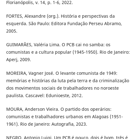
Florianópolis, v. 14, p. 1-6, 2022.
FORTES, Alexandre (org.). História e perspectivas da
esquerda. São Paulo: Editora Fundação Perseu Abramo,
2005.
GUIMARÃES, Valéria Lima. O PCB cai no samba: os
comunistas e a cultura popular (1945-1950). Rio de Janeiro:
Aperj, 2009.
MOREIRA, Vagner José. O levante comunista de 1949:
memórias e histórias da luta pela terra e da criminalização
dos movimentos sociais de trabalhadores no noroeste
paulista. Cascavel: Edunioeste, 2012.
MOURA, Anderson Vieira. O partido dos operários:
comunistas e trabalhadores urbanos em Alagoas (1951-
1961). Rio de Janeiro: Autografia, 2023.
NEGRO, Antonio Luigi. Um PCB é pouco, dois é bom, três é