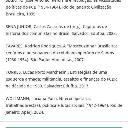
SEGATTO, José Antônio. Reforma e revolução: as vicissitudes
políticas do PCB (1954-1964). Rio de Janeiro: Civilização
Brasileira, 1995.
SENA JUNIOR, Carlos Zacarias de (org.). Capítulos de
história dos comunistas no Brasil. Salvador: Edufba, 2023.
TAVARES, Rodrigo Rodrigues. A “Moscouzinha” Brasileira:
cenários e personagens do cotidiano operário de Santos
(1930-1954). São Paulo: Humanitas, 2007.
TORRES, Lucas Porto Marchesini. Estratégias de uma
esquerda armada: militância, assaltos e finanças do PCBR
na década de 1980. Salvador: Edufba, 2017.
WOLLMANN, Luciana Pucu. Niterói operária:
trabalhadores(as), política e lutas sociais (1942-1964). Rio de
Janeiro: Aperj, 2024.