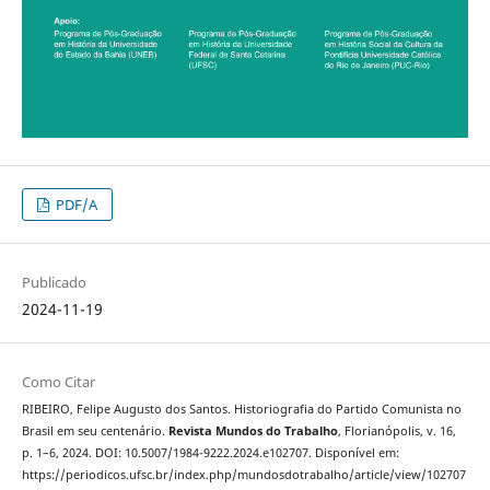
PDF/A
Publicado
2024-11-19
Como Citar
RIBEIRO, Felipe Augusto dos Santos. Historiografia do Partido Comunista no
Brasil em seu centenário.
Revista Mundos do Trabalho
, Florianópolis, v. 16,
p. 1–6, 2024. DOI: 10.5007/1984-9222.2024.e102707. Disponível em:
https://periodicos.ufsc.br/index.php/mundosdotrabalho/article/view/102707