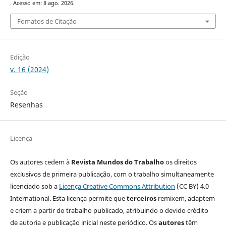
. Acesso em: 8 ago. 2026.
Fomatos de Citação
Edição
v. 16 (2024)
Seção
Resenhas
Licença
Os autores cedem à
Revista Mundos do Trabalho
os direitos
exclusivos de primeira publicação, com o trabalho simultaneamente
licenciado sob a
Licença Creative Commons Attribution
(CC BY) 4.0
International. Esta licença permite que
terceiros
remixem, adaptem
e criem a partir do trabalho publicado, atribuindo o devido crédito
de autoria e publicação inicial neste periódico. Os
autores
têm