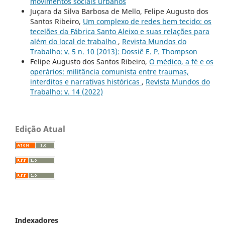
movimentos sociais urbanos
Juçara da Silva Barbosa de Mello, Felipe Augusto dos
Santos Ribeiro,
Um complexo de redes bem tecido: os
tecelões da Fábrica Santo Aleixo e suas relações para
além do local de trabalho
,
Revista Mundos do
Trabalho: v. 5 n. 10 (2013): Dossiê E. P. Thompson
Felipe Augusto dos Santos Ribeiro,
O médico, a fé e os
operários: militância comunista entre traumas,
interditos e narrativas históricas
,
Revista Mundos do
Trabalho: v. 14 (2022)
Edição Atual
Indexadores