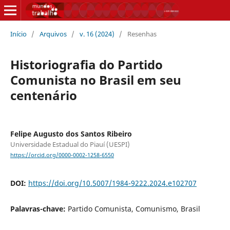
Início
/
Arquivos
/
v. 16 (2024)
/
Resenhas
Historiografia do Partido
Comunista no Brasil em seu
centenário
Felipe Augusto dos Santos Ribeiro
Universidade Estadual do Piauí (UESPI)
https://orcid.org/0000-0002-1258-6550
DOI:
https://doi.org/10.5007/1984-9222.2024.e102707
Palavras-chave:
Partido Comunista, Comunismo, Brasil