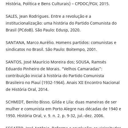
História, Política e Bens Culturais) – CPDOC/FGV, 2015.
SALES, Jean Rodrigues. Entre a revolução e a
institucionalização: uma história do Partido Comunista do
Brasil (PCdoB). São Paulo: Edusp, 2020.
SANTANA, Marco Aurélio. Homens partidos: comunistas e
sindicatos no Brasil. São Paulo: Boitempo, 2001.
SANTOS, José Maurício Moreira dos; SOUSA, Ramsés
Eduardo Pinheiro de Morais. “Velhos Camaradas”:
contribuição inicial à história do Partido Comunista
Brasileiro no Piauí (1932-1964). Anais XII Encontro Nacional
de História Oral, 2014.
SCHMIDT, Benito Bisso. Gilda e Lila: duas maneiras de ser
mulher e comunista em Porto Alegre nas décadas de 1940 e
1950. História Oral, v. 9. n. 2. p. 9-32, jul.-dez. 2006.