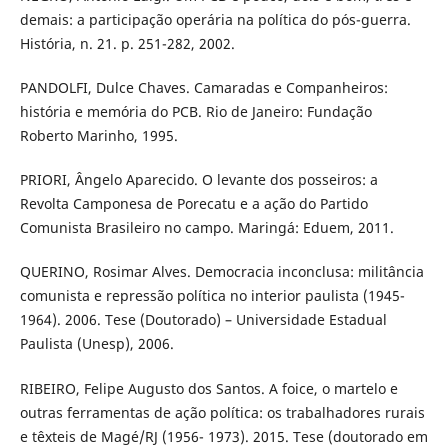
demais: a participação operária na política do pós-guerra.
História, n. 21. p. 251-282, 2002.
PANDOLFI, Dulce Chaves. Camaradas e Companheiros:
história e memória do PCB. Rio de Janeiro: Fundação
Roberto Marinho, 1995.
PRIORI, Ângelo Aparecido. O levante dos posseiros: a
Revolta Camponesa de Porecatu e a ação do Partido
Comunista Brasileiro no campo. Maringá: Eduem, 2011.
QUERINO, Rosimar Alves. Democracia inconclusa: militância
comunista e repressão política no interior paulista (1945-
1964). 2006. Tese (Doutorado) – Universidade Estadual
Paulista (Unesp), 2006.
RIBEIRO, Felipe Augusto dos Santos. A foice, o martelo e
outras ferramentas de ação política: os trabalhadores rurais
e têxteis de Magé/RJ (1956- 1973). 2015. Tese (doutorado em