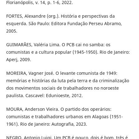
Florianópolis, v. 14, p. 1-6, 2022.
FORTES, Alexandre (org.). História e perspectivas da
esquerda. São Paulo: Editora Fundação Perseu Abramo,
2005.
GUIMARÃES, Valéria Lima. O PCB cai no samba: os
comunistas e a cultura popular (1945-1950). Rio de Janeiro:
Aperj, 2009.
MOREIRA, Vagner José. O levante comunista de 1949:
memórias e histórias da luta pela terra e da criminalização
dos movimentos sociais de trabalhadores no noroeste
paulista. Cascavel: Edunioeste, 2012.
MOURA, Anderson Vieira. O partido dos operários:
comunistas e trabalhadores urbanos em Alagoas (1951-
1961). Rio de Janeiro: Autografia, 2023.
NEGRO, Antonio Luigi. Um PCB é pouco, dois é bom, três é