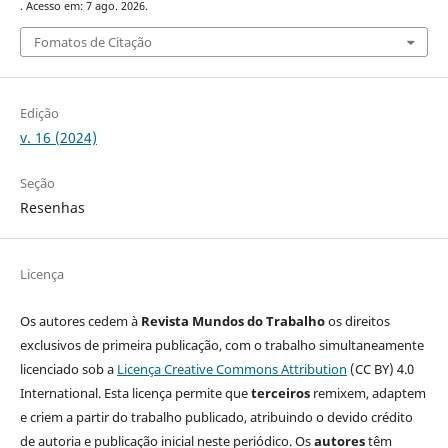
. Acesso em: 7 ago. 2026.
Fomatos de Citação
Edição
v. 16 (2024)
Seção
Resenhas
Licença
Os autores cedem à
Revista Mundos do Trabalho
os direitos
exclusivos de primeira publicação, com o trabalho simultaneamente
licenciado sob a
Licença Creative Commons Attribution
(CC BY) 4.0
International. Esta licença permite que
terceiros
remixem, adaptem
e criem a partir do trabalho publicado, atribuindo o devido crédito
de autoria e publicação inicial neste periódico. Os
autores
têm