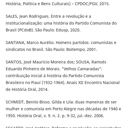
História, Política e Bens Culturais) – CPDOC/FGV, 2015.
SALES, Jean Rodrigues. Entre a revolução e a
institucionalização: uma história do Partido Comunista do
Brasil (PCdoB). São Paulo: Edusp, 2020.
SANTANA, Marco Aurélio. Homens partidos: comunistas e
sindicatos no Brasil. São Paulo: Boitempo, 2001.
SANTOS, José Maurício Moreira dos; SOUSA, Ramsés
Eduardo Pinheiro de Morais. “Velhos Camaradas”:
contribuição inicial à história do Partido Comunista
Brasileiro no Piauí (1932-1964). Anais XII Encontro Nacional
de História Oral, 2014.
SCHMIDT, Benito Bisso. Gilda e Lila: duas maneiras de ser
mulher e comunista em Porto Alegre nas décadas de 1940 e
1950. História Oral, v. 9. n. 2. p. 9-32, jul.-dez. 2006.