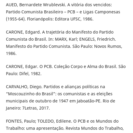
AUED, Bernardete Wrublevski. A vitória dos vencidos:
Partido Comunista Brasileiro – PCB – e Ligas Camponesas
(1955-64). Florianópolis: Editora UFSC, 1986.
CARONE, Edgard. A trajetória do Manifesto do Partido
Comunista do Brasil. In: MARX, Karl; ENGELS, Friedrich.
Manifesto do Partido Comunista. São Paulo: Novos Rumos,
1986.
CARONE, Edgar. O PCB. Coleção Corpo e Alma do Brasil. São
Paulo: Difel, 1982.
CARVALHO, Diego. Partidos e alianças políticas na
“Moscouzinho do Brasil”: os comunistas e as eleições
municipais de outubro de 1947 em Jaboatão-PE. Rio de
Janeiro: 7Letras, 2017.
FONTES, Paulo; TOLEDO, Edilene. O PCB e os Mundos do
Trabalho: uma apresentação. Revista Mundos do Trabalho,