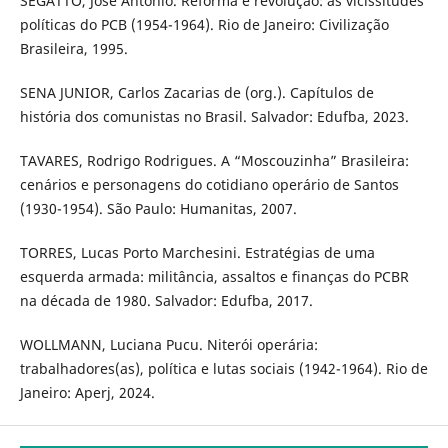
SEGATTO, José Antônio. Reforma e revolução: as vicissitudes
políticas do PCB (1954-1964). Rio de Janeiro: Civilização
Brasileira, 1995.
SENA JUNIOR, Carlos Zacarias de (org.). Capítulos de
história dos comunistas no Brasil. Salvador: Edufba, 2023.
TAVARES, Rodrigo Rodrigues. A “Moscouzinha” Brasileira:
cenários e personagens do cotidiano operário de Santos
(1930-1954). São Paulo: Humanitas, 2007.
TORRES, Lucas Porto Marchesini. Estratégias de uma
esquerda armada: militância, assaltos e finanças do PCBR
na década de 1980. Salvador: Edufba, 2017.
WOLLMANN, Luciana Pucu. Niterói operária:
trabalhadores(as), política e lutas sociais (1942-1964). Rio de
Janeiro: Aperj, 2024.