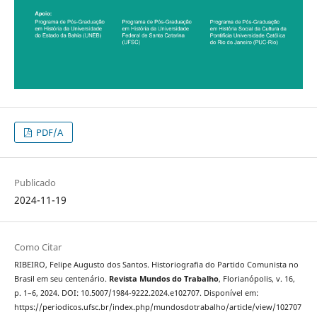
PDF/A
Publicado
2024-11-19
Como Citar
RIBEIRO, Felipe Augusto dos Santos. Historiografia do Partido Comunista no
Brasil em seu centenário.
Revista Mundos do Trabalho
, Florianópolis, v. 16,
p. 1–6, 2024. DOI: 10.5007/1984-9222.2024.e102707. Disponível em:
https://periodicos.ufsc.br/index.php/mundosdotrabalho/article/view/102707