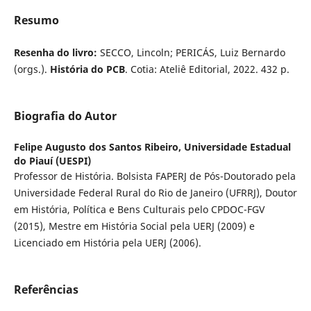
Resumo
Resenha do livro:
SECCO, Lincoln; PERICÁS, Luiz Bernardo
(orgs.).
História do PCB
. Cotia: Ateliê Editorial, 2022. 432 p.
Biografia do Autor
Felipe Augusto dos Santos Ribeiro,
Universidade Estadual
do Piauí (UESPI)
Professor de História. Bolsista FAPERJ de Pós-Doutorado pela
Universidade Federal Rural do Rio de Janeiro (UFRRJ), Doutor
em História, Política e Bens Culturais pelo CPDOC-FGV
(2015), Mestre em História Social pela UERJ (2009) e
Licenciado em História pela UERJ (2006).
Referências