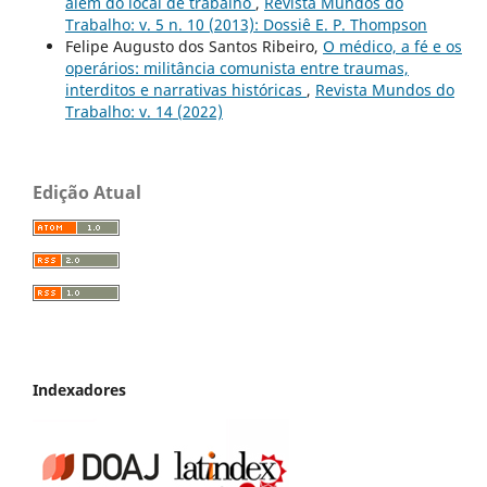
além do local de trabalho
,
Revista Mundos do
Trabalho: v. 5 n. 10 (2013): Dossiê E. P. Thompson
Felipe Augusto dos Santos Ribeiro,
O médico, a fé e os
operários: militância comunista entre traumas,
interditos e narrativas históricas
,
Revista Mundos do
Trabalho: v. 14 (2022)
Edição Atual
Indexadores