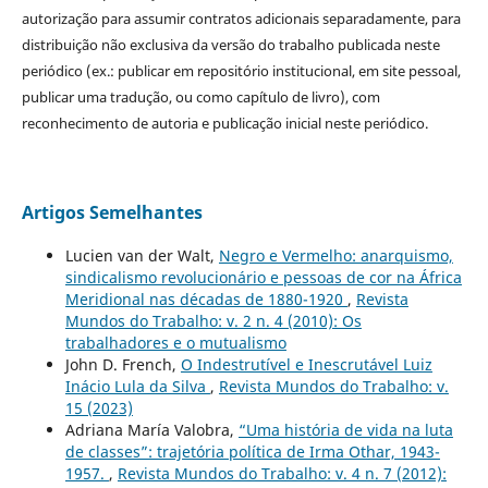
autorização para assumir contratos adicionais separadamente, para
distribuição não exclusiva da versão do trabalho publicada neste
periódico (ex.: publicar em repositório institucional, em site pessoal,
publicar uma tradução, ou como capítulo de livro), com
reconhecimento de autoria e publicação inicial neste periódico.
Artigos Semelhantes
Lucien van der Walt,
Negro e Vermelho: anarquismo,
sindicalismo revolucionário e pessoas de cor na África
Meridional nas décadas de 1880-1920
,
Revista
Mundos do Trabalho: v. 2 n. 4 (2010): Os
trabalhadores e o mutualismo
John D. French,
O Indestrutível e Inescrutável Luiz
Inácio Lula da Silva
,
Revista Mundos do Trabalho: v.
15 (2023)
Adriana María Valobra,
“Uma história de vida na luta
de classes”: trajetória política de Irma Othar, 1943-
1957.
,
Revista Mundos do Trabalho: v. 4 n. 7 (2012):