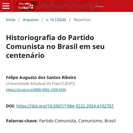
Início
/
Arquivos
/
v. 16 (2024)
/
Resenhas
Historiografia do Partido
Comunista no Brasil em seu
centenário
Felipe Augusto dos Santos Ribeiro
Universidade Estadual do Piauí (UESPI)
https://orcid.org/0000-0002-1258-6550
DOI:
https://doi.org/10.5007/1984-9222.2024.e102707
Palavras-chave:
Partido Comunista, Comunismo, Brasil