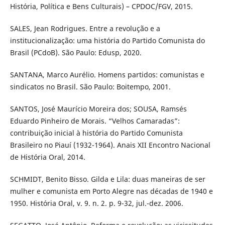
História, Política e Bens Culturais) – CPDOC/FGV, 2015.
SALES, Jean Rodrigues. Entre a revolução e a
institucionalização: uma história do Partido Comunista do
Brasil (PCdoB). São Paulo: Edusp, 2020.
SANTANA, Marco Aurélio. Homens partidos: comunistas e
sindicatos no Brasil. São Paulo: Boitempo, 2001.
SANTOS, José Maurício Moreira dos; SOUSA, Ramsés
Eduardo Pinheiro de Morais. “Velhos Camaradas”:
contribuição inicial à história do Partido Comunista
Brasileiro no Piauí (1932-1964). Anais XII Encontro Nacional
de História Oral, 2014.
SCHMIDT, Benito Bisso. Gilda e Lila: duas maneiras de ser
mulher e comunista em Porto Alegre nas décadas de 1940 e
1950. História Oral, v. 9. n. 2. p. 9-32, jul.-dez. 2006.