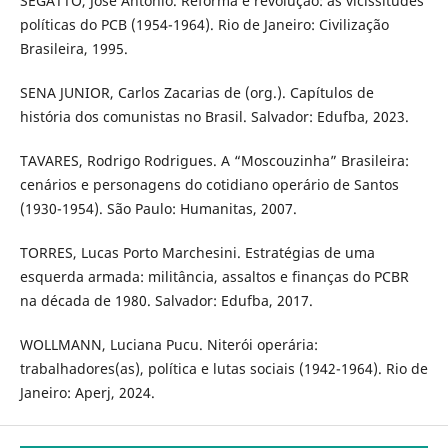
SEGATTO, José Antônio. Reforma e revolução: as vicissitudes
políticas do PCB (1954-1964). Rio de Janeiro: Civilização
Brasileira, 1995.
SENA JUNIOR, Carlos Zacarias de (org.). Capítulos de
história dos comunistas no Brasil. Salvador: Edufba, 2023.
TAVARES, Rodrigo Rodrigues. A “Moscouzinha” Brasileira:
cenários e personagens do cotidiano operário de Santos
(1930-1954). São Paulo: Humanitas, 2007.
TORRES, Lucas Porto Marchesini. Estratégias de uma
esquerda armada: militância, assaltos e finanças do PCBR
na década de 1980. Salvador: Edufba, 2017.
WOLLMANN, Luciana Pucu. Niterói operária:
trabalhadores(as), política e lutas sociais (1942-1964). Rio de
Janeiro: Aperj, 2024.