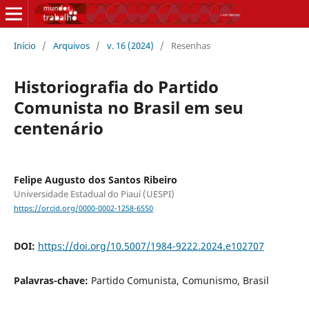
Início
/
Arquivos
/
v. 16 (2024)
/
Resenhas
Historiografia do Partido
Comunista no Brasil em seu
centenário
Felipe Augusto dos Santos Ribeiro
Universidade Estadual do Piauí (UESPI)
https://orcid.org/0000-0002-1258-6550
DOI:
https://doi.org/10.5007/1984-9222.2024.e102707
Palavras-chave:
Partido Comunista, Comunismo, Brasil