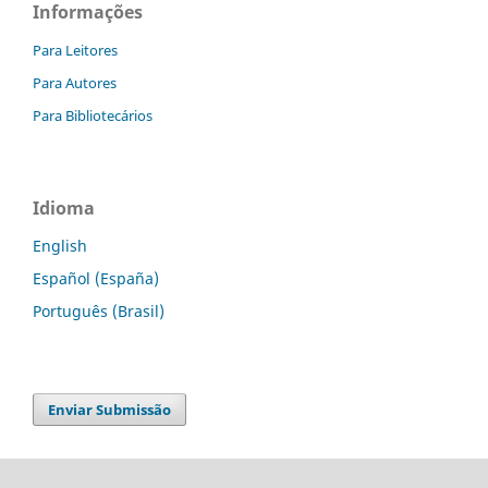
Informações
Para Leitores
Para Autores
Para Bibliotecários
Idioma
English
Español (España)
Português (Brasil)
Enviar Submissão