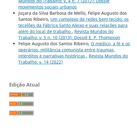
Mundos do Trabalho: v. 4 n. 7 (2012): Dossiê
movimentos sociais urbanos
Juçara da Silva Barbosa de Mello, Felipe Augusto dos
Santos Ribeiro,
Um complexo de redes bem tecido: os
tecelões da Fábrica Santo Aleixo e suas relações para
além do local de trabalho
,
Revista Mundos do
Trabalho: v. 5 n. 10 (2013): Dossiê E. P. Thompson
Felipe Augusto dos Santos Ribeiro,
O médico, a fé e os
operários: militância comunista entre traumas,
interditos e narrativas históricas
,
Revista Mundos do
Trabalho: v. 14 (2022)
Edição Atual