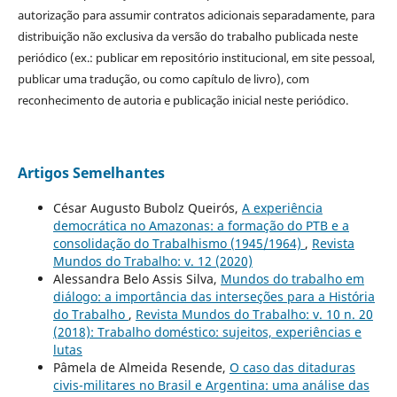
autorização para assumir contratos adicionais separadamente, para
distribuição não exclusiva da versão do trabalho publicada neste
periódico (ex.: publicar em repositório institucional, em site pessoal,
publicar uma tradução, ou como capítulo de livro), com
reconhecimento de autoria e publicação inicial neste periódico.
Artigos Semelhantes
César Augusto Bubolz Queirós,
A experiência
democrática no Amazonas: a formação do PTB e a
consolidação do Trabalhismo (1945/1964)
,
Revista
Mundos do Trabalho: v. 12 (2020)
Alessandra Belo Assis Silva,
Mundos do trabalho em
diálogo: a importância das interseções para a História
do Trabalho
,
Revista Mundos do Trabalho: v. 10 n. 20
(2018): Trabalho doméstico: sujeitos, experiências e
lutas
Pâmela de Almeida Resende,
O caso das ditaduras
civis-militares no Brasil e Argentina: uma análise das