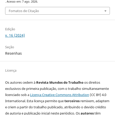
. Acesso em: 7 ago. 2026.
Fomatos de Citação
Edição
v. 16 (2024)
Seção
Resenhas
Licença
Os autores cedem à
Revista Mundos do Trabalho
os direitos
exclusivos de primeira publicação, com o trabalho simultaneamente
licenciado sob a
Licença Creative Commons Attribution
(CC BY) 4.0
International. Esta licença permite que
terceiros
remixem, adaptem
e criem a partir do trabalho publicado, atribuindo o devido crédito
de autoria e publicação inicial neste periódico. Os
autores
têm