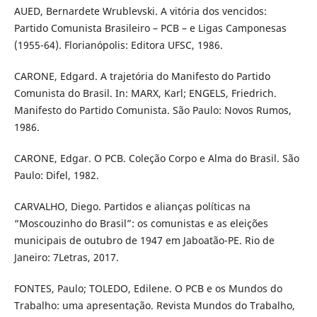
AUED, Bernardete Wrublevski. A vitória dos vencidos:
Partido Comunista Brasileiro – PCB – e Ligas Camponesas
(1955-64). Florianópolis: Editora UFSC, 1986.
CARONE, Edgard. A trajetória do Manifesto do Partido
Comunista do Brasil. In: MARX, Karl; ENGELS, Friedrich.
Manifesto do Partido Comunista. São Paulo: Novos Rumos,
1986.
CARONE, Edgar. O PCB. Coleção Corpo e Alma do Brasil. São
Paulo: Difel, 1982.
CARVALHO, Diego. Partidos e alianças políticas na
“Moscouzinho do Brasil”: os comunistas e as eleições
municipais de outubro de 1947 em Jaboatão-PE. Rio de
Janeiro: 7Letras, 2017.
FONTES, Paulo; TOLEDO, Edilene. O PCB e os Mundos do
Trabalho: uma apresentação. Revista Mundos do Trabalho,