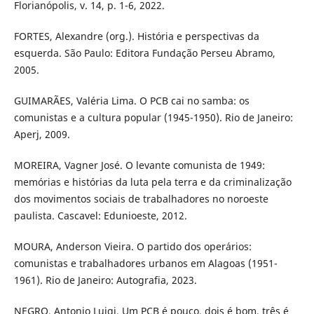
Florianópolis, v. 14, p. 1-6, 2022.
FORTES, Alexandre (org.). História e perspectivas da
esquerda. São Paulo: Editora Fundação Perseu Abramo,
2005.
GUIMARÃES, Valéria Lima. O PCB cai no samba: os
comunistas e a cultura popular (1945-1950). Rio de Janeiro:
Aperj, 2009.
MOREIRA, Vagner José. O levante comunista de 1949:
memórias e histórias da luta pela terra e da criminalização
dos movimentos sociais de trabalhadores no noroeste
paulista. Cascavel: Edunioeste, 2012.
MOURA, Anderson Vieira. O partido dos operários:
comunistas e trabalhadores urbanos em Alagoas (1951-
1961). Rio de Janeiro: Autografia, 2023.
NEGRO, Antonio Luigi. Um PCB é pouco, dois é bom, três é