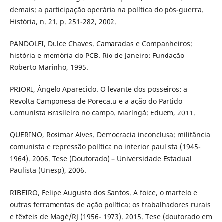
demais: a participação operária na política do pós-guerra.
História, n. 21. p. 251-282, 2002.
PANDOLFI, Dulce Chaves. Camaradas e Companheiros:
história e memória do PCB. Rio de Janeiro: Fundação
Roberto Marinho, 1995.
PRIORI, Ângelo Aparecido. O levante dos posseiros: a
Revolta Camponesa de Porecatu e a ação do Partido
Comunista Brasileiro no campo. Maringá: Eduem, 2011.
QUERINO, Rosimar Alves. Democracia inconclusa: militância
comunista e repressão política no interior paulista (1945-
1964). 2006. Tese (Doutorado) – Universidade Estadual
Paulista (Unesp), 2006.
RIBEIRO, Felipe Augusto dos Santos. A foice, o martelo e
outras ferramentas de ação política: os trabalhadores rurais
e têxteis de Magé/RJ (1956- 1973). 2015. Tese (doutorado em