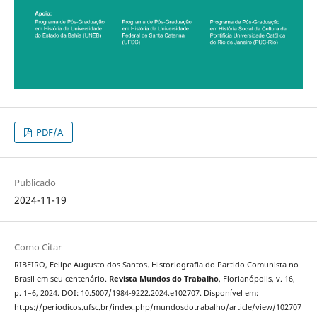
PDF/A
Publicado
2024-11-19
Como Citar
RIBEIRO, Felipe Augusto dos Santos. Historiografia do Partido Comunista no
Brasil em seu centenário.
Revista Mundos do Trabalho
, Florianópolis, v. 16,
p. 1–6, 2024. DOI: 10.5007/1984-9222.2024.e102707. Disponível em:
https://periodicos.ufsc.br/index.php/mundosdotrabalho/article/view/102707