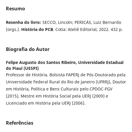
Resumo
Resenha do livro:
SECCO, Lincoln; PERICÁS, Luiz Bernardo
(orgs.).
História do PCB
. Cotia: Ateliê Editorial, 2022. 432 p.
Biografia do Autor
Felipe Augusto dos Santos Ribeiro,
Universidade Estadual
do Piauí (UESPI)
Professor de História. Bolsista FAPERJ de Pós-Doutorado pela
Universidade Federal Rural do Rio de Janeiro (UFRRJ), Doutor
em História, Política e Bens Culturais pelo CPDOC-FGV
(2015), Mestre em História Social pela UERJ (2009) e
Licenciado em História pela UERJ (2006).
Referências