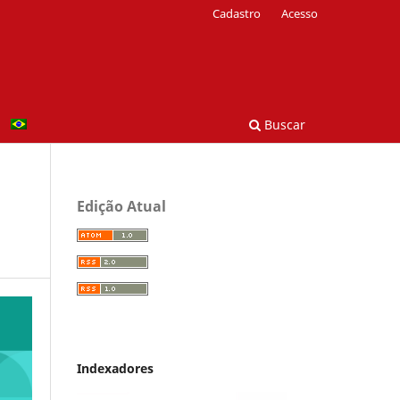
Cadastro
Acesso
Buscar
Edição Atual
Indexadores