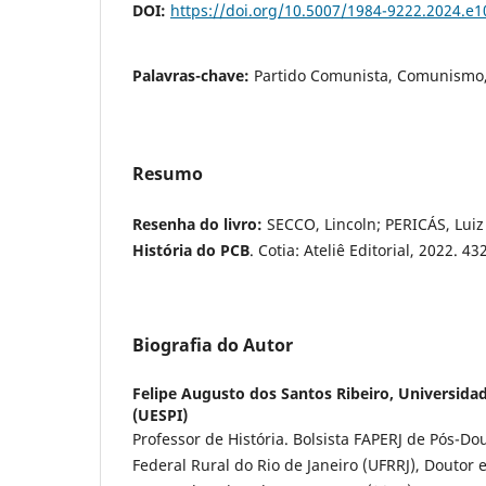
DOI:
https://doi.org/10.5007/1984-9222.2024.e
Palavras-chave:
Partido Comunista, Comunismo,
Resumo
Resenha do livro:
SECCO, Lincoln; PERICÁS, Luiz
História do PCB
. Cotia: Ateliê Editorial, 2022. 43
Biografia do Autor
Felipe Augusto dos Santos Ribeiro,
Universidad
(UESPI)
Professor de História. Bolsista FAPERJ de Pós-D
Federal Rural do Rio de Janeiro (UFRRJ), Doutor e