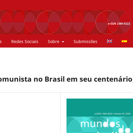
s
Redes Sociais
Sobre
Submissões
Comunista no Brasil em seu centenário