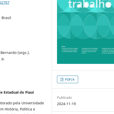
102707
 Brasil
 Bernardo (orgs.).
2 p.
PDF/A
e Estadual do Piauí
Publicado
outorado pela Universidade
2024-11-19
m História, Política e