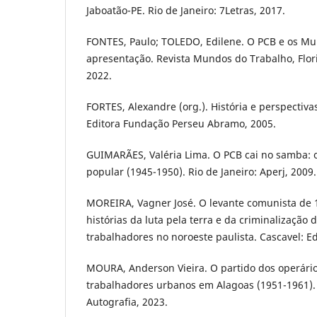
Jaboatão-PE. Rio de Janeiro: 7Letras, 2017.
FONTES, Paulo; TOLEDO, Edilene. O PCB e os M
apresentação. Revista Mundos do Trabalho, Floria
2022.
FORTES, Alexandre (org.). História e perspectiva
Editora Fundação Perseu Abramo, 2005.
GUIMARÃES, Valéria Lima. O PCB cai no samba: o
popular (1945-1950). Rio de Janeiro: Aperj, 2009.
MOREIRA, Vagner José. O levante comunista de 
histórias da luta pela terra e da criminalização
trabalhadores no noroeste paulista. Cascavel: E
MOURA, Anderson Vieira. O partido dos operário
trabalhadores urbanos em Alagoas (1951-1961). 
Autografia, 2023.