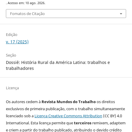
. Acesso em: 10 ago. 2026.
Fomatos de Citação
Edição
v. 17 (2025)
Seção
Dossiê: História Rural da América Latina: trabalhos e
trabalhadores
Licença
Os autores cedem à
Revista Mundos do Trabalho
os direitos
exclusivos de primeira publicação, com o trabalho simultaneamente
licenciado sob a
Licença Creative Commons Attribution
(CC BY) 4.0
International. Esta licença permite que
terceiros
remixem, adaptem
e criem a partir do trabalho publicado, atribuindo o devido crédito