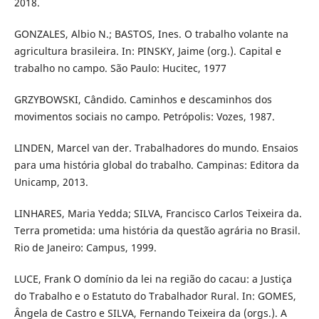
2018.
GONZALES, Albio N.; BASTOS, Ines. O trabalho volante na
agricultura brasileira. In: PINSKY, Jaime (org.). Capital e
trabalho no campo. São Paulo: Hucitec, 1977
GRZYBOWSKI, Cândido. Caminhos e descaminhos dos
movimentos sociais no campo. Petrópolis: Vozes, 1987.
LINDEN, Marcel van der. Trabalhadores do mundo. Ensaios
para uma história global do trabalho. Campinas: Editora da
Unicamp, 2013.
LINHARES, Maria Yedda; SILVA, Francisco Carlos Teixeira da.
Terra prometida: uma história da questão agrária no Brasil.
Rio de Janeiro: Campus, 1999.
LUCE, Frank O domínio da lei na região do cacau: a Justiça
do Trabalho e o Estatuto do Trabalhador Rural. In: GOMES,
Ângela de Castro e SILVA, Fernando Teixeira da (orgs.). A