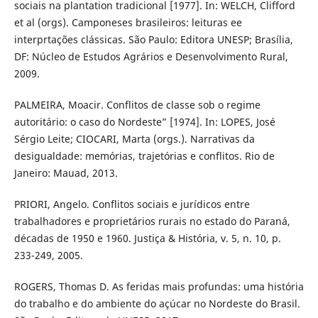
sociais na plantation tradicional [1977]. In: WELCH, Clifford
et al (orgs). Camponeses brasileiros: leituras ee
interprtações clássicas. São Paulo: Editora UNESP; Brasília,
DF: Núcleo de Estudos Agrários e Desenvolvimento Rural,
2009.
PALMEIRA, Moacir. Conflitos de classe sob o regime
autoritário: o caso do Nordeste” [1974]. In: LOPES, José
Sérgio Leite; CIOCARI, Marta (orgs.). Narrativas da
desigualdade: memórias, trajetórias e conflitos. Rio de
Janeiro: Mauad, 2013.
PRIORI, Angelo. Conflitos sociais e jurídicos entre
trabalhadores e proprietários rurais no estado do Paraná,
décadas de 1950 e 1960. Justiça & História, v. 5, n. 10, p.
233-249, 2005.
ROGERS, Thomas D. As feridas mais profundas: uma história
do trabalho e do ambiente do açúcar no Nordeste do Brasil.