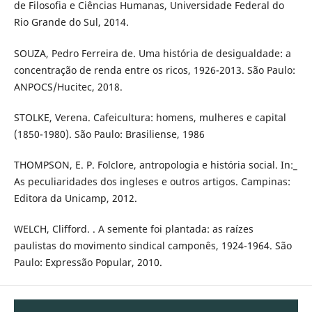
de Filosofia e Ciências Humanas, Universidade Federal do
Rio Grande do Sul, 2014.
SOUZA, Pedro Ferreira de. Uma história de desigualdade: a
concentração de renda entre os ricos, 1926-2013. São Paulo:
ANPOCS/Hucitec, 2018.
STOLKE, Verena. Cafeicultura: homens, mulheres e capital
(1850-1980). São Paulo: Brasiliense, 1986
THOMPSON, E. P. Folclore, antropologia e história social. In:_
As peculiaridades dos ingleses e outros artigos. Campinas:
Editora da Unicamp, 2012.
WELCH, Clifford. . A semente foi plantada: as raízes
paulistas do movimento sindical camponês, 1924-1964. São
Paulo: Expressão Popular, 2010.