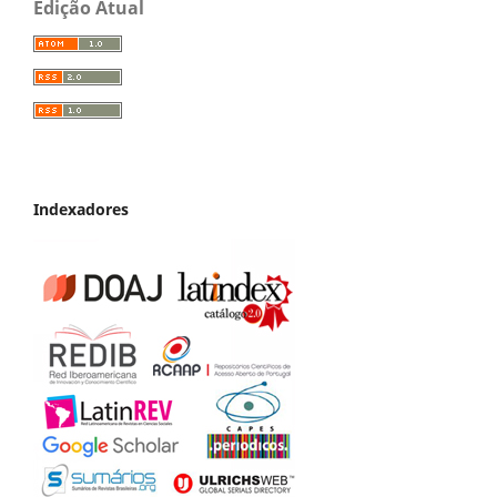
Edição Atual
Indexadores