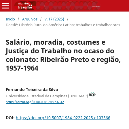
Início
/
Arquivos
/
v. 17 (2025)
/
Dossiê: História Rural da América Latina: trabalhos e trabalhadores
Salário, moradia, costumes e
Justiça do Trabalho no ocaso do
colonato: Ribeirão Preto e região,
1957-1964
Fernando Teixeira da Silva
Universidade Estadual de Campinas (UNICAMP)
https://orcid.org/0000-0001-9197-6612
DOI:
https://doi.org/10.5007/1984-9222.2025.e103566