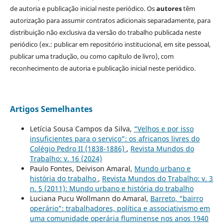
de autoria e publicação inicial neste periódico. Os
autores
têm
autorização para assumir contratos adicionais separadamente, para
distribuição não exclusiva da versão do trabalho publicada neste
periódico (ex.: publicar em repositório institucional, em site pessoal,
publicar uma tradução, ou como capítulo de livro), com
reconhecimento de autoria e publicação inicial neste periódico.
Artigos Semelhantes
Letícia Sousa Campos da Silva,
“Velhos e por isso
insuficientes para o serviço”: os africanos livres do
Colégio Pedro II (1838-1886)
,
Revista Mundos do
Trabalho: v. 16 (2024)
Paulo Fontes, Deivison Amaral,
Mundo urbano e
história do trabalho
,
Revista Mundos do Trabalho: v. 3
n. 5 (2011): Mundo urbano e história do trabalho
Luciana Pucu Wollmann do Amaral,
Barreto, “bairro
operário”: trabalhadores, política e associativismo em
uma comunidade operária fluminense nos anos 1940