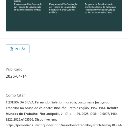
PDF/A
Publicado
2025-04-14
Como Citar
TEIXEIRA DA SILVA, Fernando. Salário, moradia, costumes e Justiça do
Trabalho no ocaso do colonato: Ribeirão Preto e região, 1957-1964.
Revista
Mundos do Trabalho
, Florianópolis, v. 17, p. 1–29, 2025. DOI: 10.5007/1984-
9222.2025.e103566. Disponível em:
https://periodicos.ufsc.br/index.php/mundosdotrabalho/article/view/103566