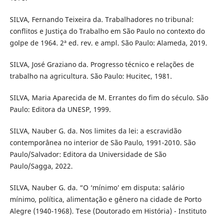
SILVA, Fernando Teixeira da. Trabalhadores no tribunal:
conflitos e Justiça do Trabalho em São Paulo no contexto do
golpe de 1964. 2ª ed. rev. e ampl. São Paulo: Alameda, 2019.
SILVA, José Graziano da. Progresso técnico e relações de
trabalho na agricultura. São Paulo: Hucitec, 1981.
SILVA, Maria Aparecida de M. Errantes do fim do século. São
Paulo: Editora da UNESP, 1999.
SILVA, Nauber G. da. Nos limites da lei: a escravidão
contemporânea no interior de São Paulo, 1991-2010. São
Paulo/Salvador: Editora da Universidade de São
Paulo/Sagga, 2022.
SILVA, Nauber G. da. “O ‘mínimo’ em disputa: salário
mínimo, política, alimentação e gênero na cidade de Porto
Alegre (1940-1968). Tese (Doutorado em História) - Instituto