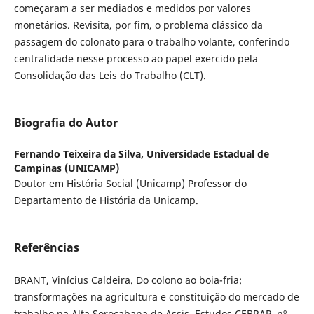
começaram a ser mediados e medidos por valores
monetários. Revisita, por fim, o problema clássico da
passagem do colonato para o trabalho volante, conferindo
centralidade nesse processo ao papel exercido pela
Consolidação das Leis do Trabalho (CLT).
Biografia do Autor
Fernando Teixeira da Silva,
Universidade Estadual de
Campinas (UNICAMP)
Doutor em História Social (Unicamp) Professor do
Departamento de História da Unicamp.
Referências
BRANT, Vinícius Caldeira. Do colono ao boia-fria:
transformações na agricultura e constituição do mercado de
trabalho na Alta Sorocabana de Assis. Estudos CEBRAP, nº