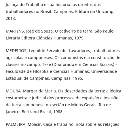
Justiça do Trabalho e sua história: os direitos dos
trabalhadores no Brasil. Campinas: Editora da Unicamp,
2013.
MARTINS, José de Souza. O cativeiro da terra. São Paulo:
Livraria Editora Ciências Humanas, 1979.
MEDEIROS, Leonilde Servolo de. Lavradores, trabalhadores
agrícolas e camponeses. Os comunistas e a constituição de
classes no campo. Tese (Doutorado em Ciências Sociais) -
Faculdade de Filosofia e Ciências Humanas, Universidade
Estadual de Campinas, Campinas, 1995.
MOURA, Margarida Maria. Os deserdados da terra: a lógica
costumeira e judicial dos processos de expulsão e invasão
da terra camponesa no sertão de Minas Gerais. Rio de
Janeiro: Bertrand Brasil, 1988.
PALMEIRA, Moacir. Casa e trabalho: nota sobre as relações