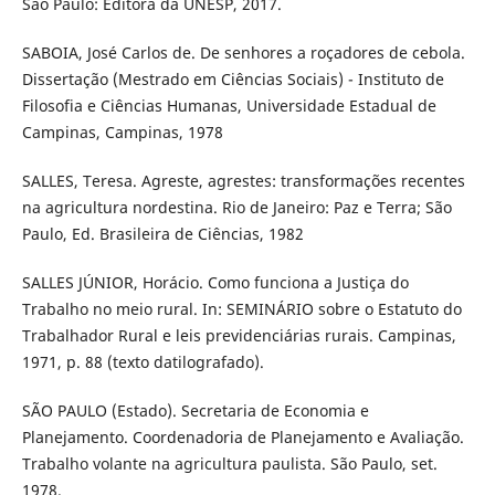
São Paulo: Editora da UNESP, 2017.
SABOIA, José Carlos de. De senhores a roçadores de cebola.
Dissertação (Mestrado em Ciências Sociais) - Instituto de
Filosofia e Ciências Humanas, Universidade Estadual de
Campinas, Campinas, 1978
SALLES, Teresa. Agreste, agrestes: transformações recentes
na agricultura nordestina. Rio de Janeiro: Paz e Terra; São
Paulo, Ed. Brasileira de Ciências, 1982
SALLES JÚNIOR, Horácio. Como funciona a Justiça do
Trabalho no meio rural. In: SEMINÁRIO sobre o Estatuto do
Trabalhador Rural e leis previdenciárias rurais. Campinas,
1971, p. 88 (texto datilografado).
SÃO PAULO (Estado). Secretaria de Economia e
Planejamento. Coordenadoria de Planejamento e Avaliação.
Trabalho volante na agricultura paulista. São Paulo, set.
1978.