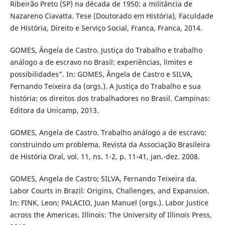
Ribeirão Preto (SP) na década de 1950: a militância de
Nazareno Ciavatta. Tese (Doutorado em História), Faculdade
de História, Direito e Serviço Social, Franca, Franca, 2014.
GOMES, Ângela de Castro. Justiça do Trabalho e trabalho
análogo a de escravo no Brasil: experiências, limites e
possibilidades”. In: GOMES, Ângela de Castro e SILVA,
Fernando Teixeira da (orgs.). A Justiça do Trabalho e sua
história: os direitos dos trabalhadores no Brasil. Campinas:
Editora da Unicamp, 2013.
GOMES, Angela de Castro. Trabalho análogo a de escravo:
construindo um problema. Revista da Associação Brasileira
de História Oral, vol. 11, ns. 1-2, p. 11-41, jan.-dez. 2008.
GOMES, Angela de Castro; SILVA, Fernando Teixeira da.
Labor Courts in Brazil: Origins, Challenges, and Expansion.
In: FINK, Leon; PALACIO, Juan Manuel (orgs.). Labor Justice
across the Americas. Illinois: The University of Illinois Press,