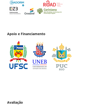
Apoio e Financiamento
Avaliação