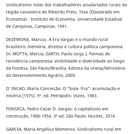
sindicalismo: lutas dos trabalhadores assalariados rurais da
região canavieira de Ribeirão Preto. Tese (Doutorado em
Economia) - Instituto de Economia, Universidade Estadual
de Campinas, Campinas, 1991.
DEZEMONE, Marcus. A Era Vargas e o mundo rural
brasileiro: memória, direitos e cultura política camponesa.
In: MOTTA, Márcia; ZARTH, Paulo (orgs.). Formas de
resistência camponesa: visibilidade e diversidade ao longo
da história. São Paulo/Brasília: Editora da Unesp/Ministério
do Desenvolvimento Agrário, 2009.
D’ INCAO, Maria Conceição. O “boia- fria”: acumulação e
miséria [1975]. 9ª. ed. Petrópolis: Vozes, 1983.
FONSECA, Pedro Cezar D. Vargas: o capitalismo em
construção, 1906-1954. 3ª ed. São Paulo: Hucitec, 2014.
GARCIA, Maria Angélica Momenso. Sindicalismo rural em