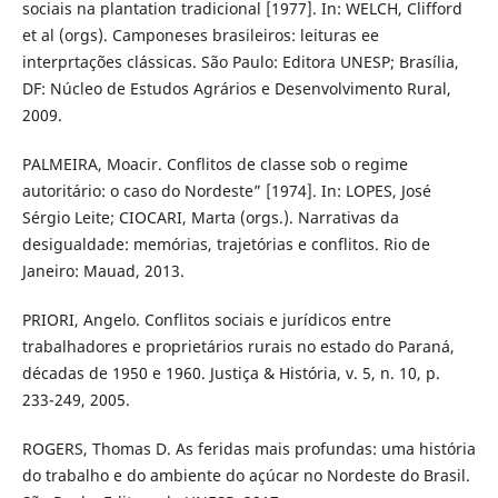
sociais na plantation tradicional [1977]. In: WELCH, Clifford
et al (orgs). Camponeses brasileiros: leituras ee
interprtações clássicas. São Paulo: Editora UNESP; Brasília,
DF: Núcleo de Estudos Agrários e Desenvolvimento Rural,
2009.
PALMEIRA, Moacir. Conflitos de classe sob o regime
autoritário: o caso do Nordeste” [1974]. In: LOPES, José
Sérgio Leite; CIOCARI, Marta (orgs.). Narrativas da
desigualdade: memórias, trajetórias e conflitos. Rio de
Janeiro: Mauad, 2013.
PRIORI, Angelo. Conflitos sociais e jurídicos entre
trabalhadores e proprietários rurais no estado do Paraná,
décadas de 1950 e 1960. Justiça & História, v. 5, n. 10, p.
233-249, 2005.
ROGERS, Thomas D. As feridas mais profundas: uma história
do trabalho e do ambiente do açúcar no Nordeste do Brasil.