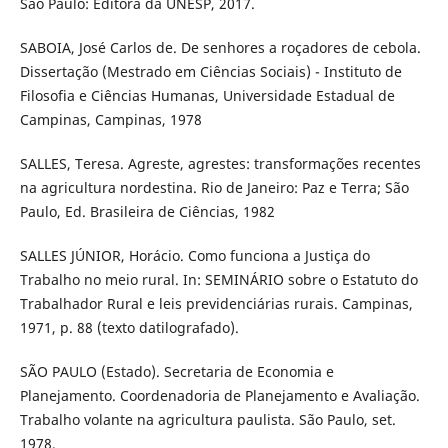
São Paulo: Editora da UNESP, 2017.
SABOIA, José Carlos de. De senhores a roçadores de cebola.
Dissertação (Mestrado em Ciências Sociais) - Instituto de
Filosofia e Ciências Humanas, Universidade Estadual de
Campinas, Campinas, 1978
SALLES, Teresa. Agreste, agrestes: transformações recentes
na agricultura nordestina. Rio de Janeiro: Paz e Terra; São
Paulo, Ed. Brasileira de Ciências, 1982
SALLES JÚNIOR, Horácio. Como funciona a Justiça do
Trabalho no meio rural. In: SEMINÁRIO sobre o Estatuto do
Trabalhador Rural e leis previdenciárias rurais. Campinas,
1971, p. 88 (texto datilografado).
SÃO PAULO (Estado). Secretaria de Economia e
Planejamento. Coordenadoria de Planejamento e Avaliação.
Trabalho volante na agricultura paulista. São Paulo, set.
1978.