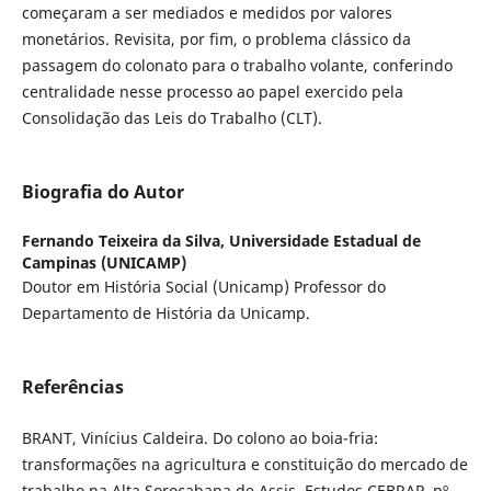
começaram a ser mediados e medidos por valores
monetários. Revisita, por fim, o problema clássico da
passagem do colonato para o trabalho volante, conferindo
centralidade nesse processo ao papel exercido pela
Consolidação das Leis do Trabalho (CLT).
Biografia do Autor
Fernando Teixeira da Silva,
Universidade Estadual de
Campinas (UNICAMP)
Doutor em História Social (Unicamp) Professor do
Departamento de História da Unicamp.
Referências
BRANT, Vinícius Caldeira. Do colono ao boia-fria:
transformações na agricultura e constituição do mercado de
trabalho na Alta Sorocabana de Assis. Estudos CEBRAP, nº