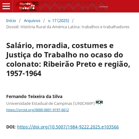
Início
/
Arquivos
/
v. 17 (2025)
/
Dossiê: História Rural da América Latina: trabalhos e trabalhadores
Salário, moradia, costumes e
Justiça do Trabalho no ocaso do
colonato: Ribeirão Preto e região,
1957-1964
Fernando Teixeira da Silva
Universidade Estadual de Campinas (UNICAMP)
https://orcid.org/0000-0001-9197-6612
DOI:
https://doi.org/10.5007/1984-9222.2025.e103566