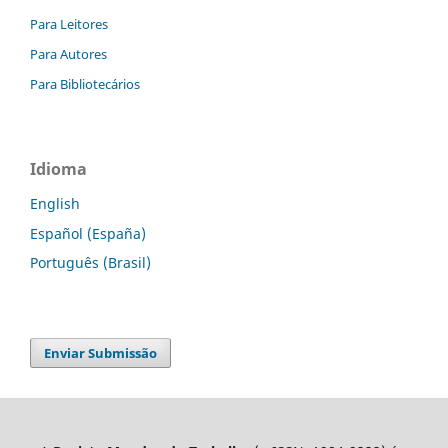
Para Leitores
Para Autores
Para Bibliotecários
Idioma
English
Español (España)
Português (Brasil)
Enviar Submissão