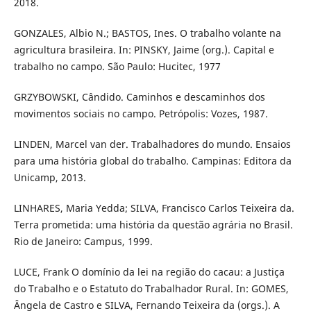
2018.
GONZALES, Albio N.; BASTOS, Ines. O trabalho volante na
agricultura brasileira. In: PINSKY, Jaime (org.). Capital e
trabalho no campo. São Paulo: Hucitec, 1977
GRZYBOWSKI, Cândido. Caminhos e descaminhos dos
movimentos sociais no campo. Petrópolis: Vozes, 1987.
LINDEN, Marcel van der. Trabalhadores do mundo. Ensaios
para uma história global do trabalho. Campinas: Editora da
Unicamp, 2013.
LINHARES, Maria Yedda; SILVA, Francisco Carlos Teixeira da.
Terra prometida: uma história da questão agrária no Brasil.
Rio de Janeiro: Campus, 1999.
LUCE, Frank O domínio da lei na região do cacau: a Justiça
do Trabalho e o Estatuto do Trabalhador Rural. In: GOMES,
Ângela de Castro e SILVA, Fernando Teixeira da (orgs.). A