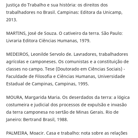
Justiça do Trabalho e sua história: os direitos dos
trabalhadores no Brasil. Campinas: Editora da Unicamp,
2013.
MARTINS, José de Souza. O cativeiro da terra. São Paulo:
Livraria Editora Ciências Humanas, 1979.
MEDEIROS, Leonilde Servolo de. Lavradores, trabalhadores
agrícolas e camponeses. Os comunistas e a constituição de
classes no campo. Tese (Doutorado em Ciências Sociais) -
Faculdade de Filosofia e Ciências Humanas, Universidade
Estadual de Campinas, Campinas, 1995.
MOURA, Margarida Maria. Os deserdados da terra: a lógica
costumeira e judicial dos processos de expulsão e invasão
da terra camponesa no sertão de Minas Gerais. Rio de
Janeiro: Bertrand Brasil, 1988.
PALMEIRA, Moacir. Casa e trabalho: nota sobre as relações