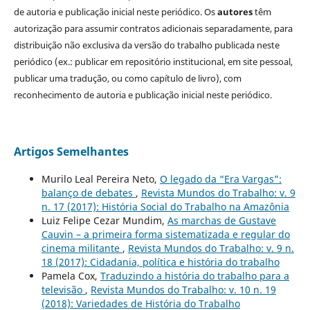
de autoria e publicação inicial neste periódico. Os
autores
têm
autorização para assumir contratos adicionais separadamente, para
distribuição não exclusiva da versão do trabalho publicada neste
periódico (ex.: publicar em repositório institucional, em site pessoal,
publicar uma tradução, ou como capítulo de livro), com
reconhecimento de autoria e publicação inicial neste periódico.
Artigos Semelhantes
Murilo Leal Pereira Neto,
O legado da “Era Vargas”:
balanço de debates
,
Revista Mundos do Trabalho: v. 9
n. 17 (2017): História Social do Trabalho na Amazônia
Luiz Felipe Cezar Mundim,
As marchas de Gustave
Cauvin – a primeira forma sistematizada e regular do
cinema militante
,
Revista Mundos do Trabalho: v. 9 n.
18 (2017): Cidadania, política e história do trabalho
Pamela Cox,
Traduzindo a história do trabalho para a
televisão
,
Revista Mundos do Trabalho: v. 10 n. 19
(2018): Variedades de História do Trabalho