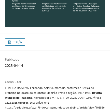
PDF/A
Publicado
2025-04-14
Como Citar
TEIXEIRA DA SILVA, Fernando. Salário, moradia, costumes e Justiça do
Trabalho no ocaso do colonato: Ribeirão Preto e região, 1957-1964.
Revista
Mundos do Trabalho
, Florianópolis, v. 17, p. 1–29, 2025. DOI: 10.5007/1984-
9222.2025.e103566. Disponível em:
https://periodicos.ufsc.br/index.php/mundosdotrabalho/article/view/103566