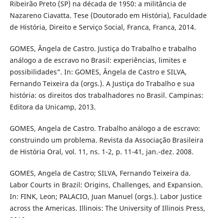
Ribeirão Preto (SP) na década de 1950: a militância de
Nazareno Ciavatta. Tese (Doutorado em História), Faculdade
de História, Direito e Serviço Social, Franca, Franca, 2014.
GOMES, Ângela de Castro. Justiça do Trabalho e trabalho
análogo a de escravo no Brasil: experiências, limites e
possibilidades”. In: GOMES, Ângela de Castro e SILVA,
Fernando Teixeira da (orgs.). A Justiça do Trabalho e sua
história: os direitos dos trabalhadores no Brasil. Campinas:
Editora da Unicamp, 2013.
GOMES, Angela de Castro. Trabalho análogo a de escravo:
construindo um problema. Revista da Associação Brasileira
de História Oral, vol. 11, ns. 1-2, p. 11-41, jan.-dez. 2008.
GOMES, Angela de Castro; SILVA, Fernando Teixeira da.
Labor Courts in Brazil: Origins, Challenges, and Expansion.
In: FINK, Leon; PALACIO, Juan Manuel (orgs.). Labor Justice
across the Americas. Illinois: The University of Illinois Press,