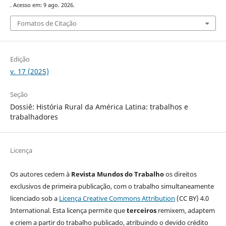
. Acesso em: 9 ago. 2026.
Fomatos de Citação
Edição
v. 17 (2025)
Seção
Dossiê: História Rural da América Latina: trabalhos e
trabalhadores
Licença
Os autores cedem à
Revista Mundos do Trabalho
os direitos
exclusivos de primeira publicação, com o trabalho simultaneamente
licenciado sob a
Licença Creative Commons Attribution
(CC BY) 4.0
International. Esta licença permite que
terceiros
remixem, adaptem
e criem a partir do trabalho publicado, atribuindo o devido crédito