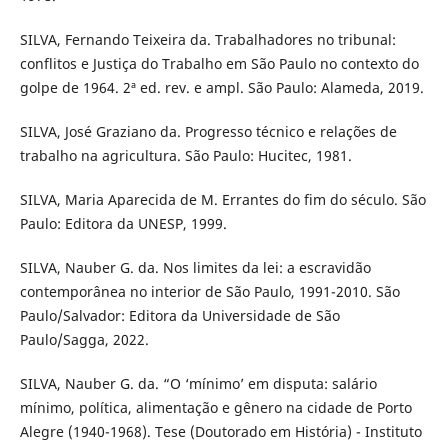
SILVA, Fernando Teixeira da. Trabalhadores no tribunal:
conflitos e Justiça do Trabalho em São Paulo no contexto do
golpe de 1964. 2ª ed. rev. e ampl. São Paulo: Alameda, 2019.
SILVA, José Graziano da. Progresso técnico e relações de
trabalho na agricultura. São Paulo: Hucitec, 1981.
SILVA, Maria Aparecida de M. Errantes do fim do século. São
Paulo: Editora da UNESP, 1999.
SILVA, Nauber G. da. Nos limites da lei: a escravidão
contemporânea no interior de São Paulo, 1991-2010. São
Paulo/Salvador: Editora da Universidade de São
Paulo/Sagga, 2022.
SILVA, Nauber G. da. “O ‘mínimo’ em disputa: salário
mínimo, política, alimentação e gênero na cidade de Porto
Alegre (1940-1968). Tese (Doutorado em História) - Instituto