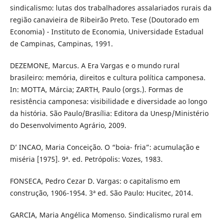
sindicalismo: lutas dos trabalhadores assalariados rurais da
região canavieira de Ribeirão Preto. Tese (Doutorado em
Economia) - Instituto de Economia, Universidade Estadual
de Campinas, Campinas, 1991.
DEZEMONE, Marcus. A Era Vargas e o mundo rural
brasileiro: memória, direitos e cultura política camponesa.
In: MOTTA, Márcia; ZARTH, Paulo (orgs.). Formas de
resistência camponesa: visibilidade e diversidade ao longo
da história. São Paulo/Brasília: Editora da Unesp/Ministério
do Desenvolvimento Agrário, 2009.
D’ INCAO, Maria Conceição. O “boia- fria”: acumulação e
miséria [1975]. 9ª. ed. Petrópolis: Vozes, 1983.
FONSECA, Pedro Cezar D. Vargas: o capitalismo em
construção, 1906-1954. 3ª ed. São Paulo: Hucitec, 2014.
GARCIA, Maria Angélica Momenso. Sindicalismo rural em