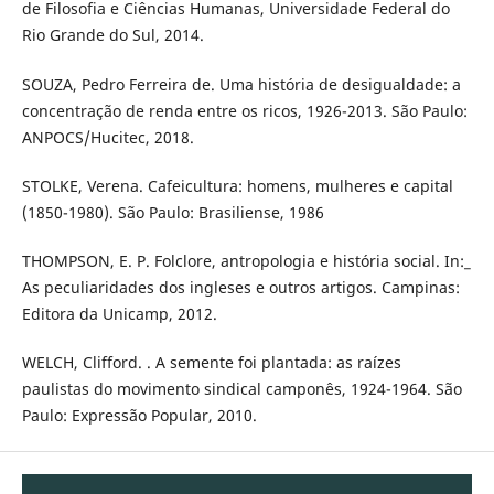
de Filosofia e Ciências Humanas, Universidade Federal do
Rio Grande do Sul, 2014.
SOUZA, Pedro Ferreira de. Uma história de desigualdade: a
concentração de renda entre os ricos, 1926-2013. São Paulo:
ANPOCS/Hucitec, 2018.
STOLKE, Verena. Cafeicultura: homens, mulheres e capital
(1850-1980). São Paulo: Brasiliense, 1986
THOMPSON, E. P. Folclore, antropologia e história social. In:_
As peculiaridades dos ingleses e outros artigos. Campinas:
Editora da Unicamp, 2012.
WELCH, Clifford. . A semente foi plantada: as raízes
paulistas do movimento sindical camponês, 1924-1964. São
Paulo: Expressão Popular, 2010.