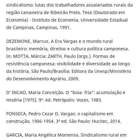
sindicalismo: lutas dos trabalhadores assalariados rurais da
região canavieira de Ribeirão Preto. Tese (Doutorado em
Economia) - Instituto de Economia, Universidade Estadual
de Campinas, Campinas, 1991.
DEZEMONE, Marcus. A Era Vargas e o mundo rural
brasileiro: memória, direitos e cultura política camponesa.
In: MOTTA, Márcia; ZARTH, Paulo (orgs.). Formas de
resistência camponesa: visibilidade e diversidade ao longo
da história. São Paulo/Brasília: Editora da Unesp/Ministério
do Desenvolvimento Agrário, 2009.
D’ INCAO, Maria Conceição. O “boia- fria”: acumulação e
miséria [1975]. 9ª. ed. Petrópolis: Vozes, 1983.
FONSECA, Pedro Cezar D. Vargas: o capitalismo em
construção, 1906-1954. 3ª ed. São Paulo: Hucitec, 2014.
GARCIA, Maria Angélica Momenso. Sindicalismo rural em