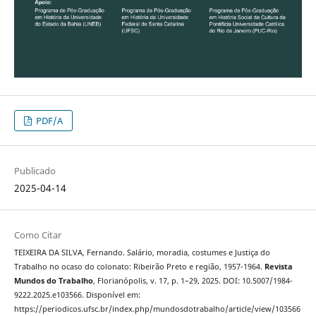
PDF/A
Publicado
2025-04-14
Como Citar
TEIXEIRA DA SILVA, Fernando. Salário, moradia, costumes e Justiça do
Trabalho no ocaso do colonato: Ribeirão Preto e região, 1957-1964.
Revista
Mundos do Trabalho
, Florianópolis, v. 17, p. 1–29, 2025. DOI: 10.5007/1984-
9222.2025.e103566. Disponível em:
https://periodicos.ufsc.br/index.php/mundosdotrabalho/article/view/103566