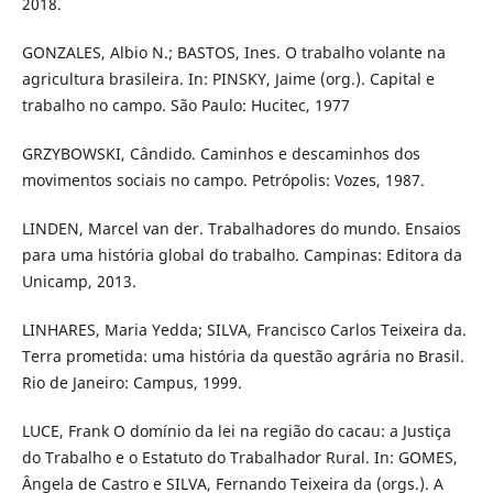
2018.
GONZALES, Albio N.; BASTOS, Ines. O trabalho volante na
agricultura brasileira. In: PINSKY, Jaime (org.). Capital e
trabalho no campo. São Paulo: Hucitec, 1977
GRZYBOWSKI, Cândido. Caminhos e descaminhos dos
movimentos sociais no campo. Petrópolis: Vozes, 1987.
LINDEN, Marcel van der. Trabalhadores do mundo. Ensaios
para uma história global do trabalho. Campinas: Editora da
Unicamp, 2013.
LINHARES, Maria Yedda; SILVA, Francisco Carlos Teixeira da.
Terra prometida: uma história da questão agrária no Brasil.
Rio de Janeiro: Campus, 1999.
LUCE, Frank O domínio da lei na região do cacau: a Justiça
do Trabalho e o Estatuto do Trabalhador Rural. In: GOMES,
Ângela de Castro e SILVA, Fernando Teixeira da (orgs.). A