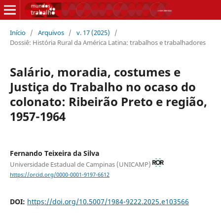
Início
/
Arquivos
/
v. 17 (2025)
/
Dossiê: História Rural da América Latina: trabalhos e trabalhadores
Salário, moradia, costumes e
Justiça do Trabalho no ocaso do
colonato: Ribeirão Preto e região,
1957-1964
Fernando Teixeira da Silva
Universidade Estadual de Campinas (UNICAMP)
https://orcid.org/0000-0001-9197-6612
DOI:
https://doi.org/10.5007/1984-9222.2025.e103566