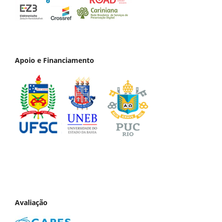
Apoio e Financiamento
Avaliação