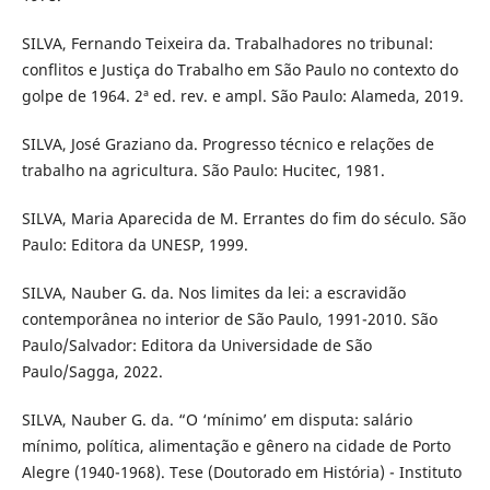
SILVA, Fernando Teixeira da. Trabalhadores no tribunal:
conflitos e Justiça do Trabalho em São Paulo no contexto do
golpe de 1964. 2ª ed. rev. e ampl. São Paulo: Alameda, 2019.
SILVA, José Graziano da. Progresso técnico e relações de
trabalho na agricultura. São Paulo: Hucitec, 1981.
SILVA, Maria Aparecida de M. Errantes do fim do século. São
Paulo: Editora da UNESP, 1999.
SILVA, Nauber G. da. Nos limites da lei: a escravidão
contemporânea no interior de São Paulo, 1991-2010. São
Paulo/Salvador: Editora da Universidade de São
Paulo/Sagga, 2022.
SILVA, Nauber G. da. “O ‘mínimo’ em disputa: salário
mínimo, política, alimentação e gênero na cidade de Porto
Alegre (1940-1968). Tese (Doutorado em História) - Instituto