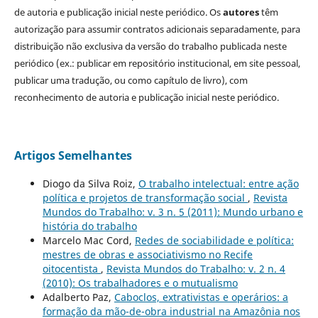
de autoria e publicação inicial neste periódico. Os
autores
têm
autorização para assumir contratos adicionais separadamente, para
distribuição não exclusiva da versão do trabalho publicada neste
periódico (ex.: publicar em repositório institucional, em site pessoal,
publicar uma tradução, ou como capítulo de livro), com
reconhecimento de autoria e publicação inicial neste periódico.
Artigos Semelhantes
Diogo da Silva Roiz,
O trabalho intelectual: entre ação
política e projetos de transformação social
,
Revista
Mundos do Trabalho: v. 3 n. 5 (2011): Mundo urbano e
história do trabalho
Marcelo Mac Cord,
Redes de sociabilidade e política:
mestres de obras e associativismo no Recife
oitocentista
,
Revista Mundos do Trabalho: v. 2 n. 4
(2010): Os trabalhadores e o mutualismo
Adalberto Paz,
Caboclos, extrativistas e operários: a
formação da mão-de-obra industrial na Amazônia nos