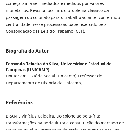
começaram a ser mediados e medidos por valores
monetários. Revisita, por fim, o problema clássico da
passagem do colonato para o trabalho volante, conferindo
centralidade nesse processo ao papel exercido pela
Consolidação das Leis do Trabalho (CLT).
Biografia do Autor
Fernando Teixeira da Silva,
Universidade Estadual de
Campinas (UNICAMP)
Doutor em História Social (Unicamp) Professor do
Departamento de História da Unicamp.
Referências
BRANT, Vinícius Caldeira. Do colono ao boia-fria:
transformações na agricultura e constituição do mercado de
trabalho na Alta Sorocabana de Assis. Estudos CEBRAP, nº