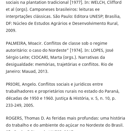
sociais na plantation tradicional [1977]. In: WELCH, Clifford
et al (orgs). Camponeses brasileiros: leituras ee
interprtações clássicas. São Paulo: Editora UNESP; Brasília,
DF: Núcleo de Estudos Agrários e Desenvolvimento Rural,
2009.
PALMEIRA, Moacir. Conflitos de classe sob o regime
autoritário: o caso do Nordeste” [1974]. In: LOPES, José
Sérgio Leite; CIOCARI, Marta (orgs.). Narrativas da
desigualdade: memórias, trajetórias e conflitos. Rio de
Janeiro: Mauad, 2013.
PRIORI, Angelo. Conflitos sociais e jurídicos entre
trabalhadores e proprietários rurais no estado do Paraná,
décadas de 1950 e 1960. Justiça & História, v. 5, n. 10, p.
233-249, 2005.
ROGERS, Thomas D. As feridas mais profundas: uma história
do trabalho e do ambiente do açúcar no Nordeste do Brasil.