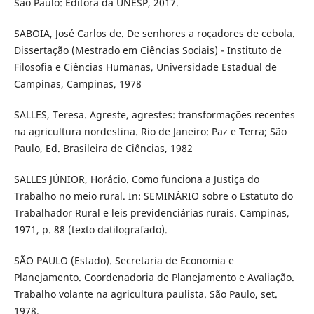
São Paulo: Editora da UNESP, 2017.
SABOIA, José Carlos de. De senhores a roçadores de cebola.
Dissertação (Mestrado em Ciências Sociais) - Instituto de
Filosofia e Ciências Humanas, Universidade Estadual de
Campinas, Campinas, 1978
SALLES, Teresa. Agreste, agrestes: transformações recentes
na agricultura nordestina. Rio de Janeiro: Paz e Terra; São
Paulo, Ed. Brasileira de Ciências, 1982
SALLES JÚNIOR, Horácio. Como funciona a Justiça do
Trabalho no meio rural. In: SEMINÁRIO sobre o Estatuto do
Trabalhador Rural e leis previdenciárias rurais. Campinas,
1971, p. 88 (texto datilografado).
SÃO PAULO (Estado). Secretaria de Economia e
Planejamento. Coordenadoria de Planejamento e Avaliação.
Trabalho volante na agricultura paulista. São Paulo, set.
1978.