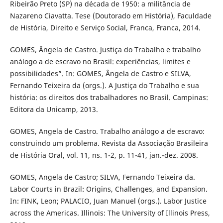
Ribeirão Preto (SP) na década de 1950: a militância de
Nazareno Ciavatta. Tese (Doutorado em História), Faculdade
de História, Direito e Serviço Social, Franca, Franca, 2014.
GOMES, Ângela de Castro. Justiça do Trabalho e trabalho
análogo a de escravo no Brasil: experiências, limites e
possibilidades”. In: GOMES, Ângela de Castro e SILVA,
Fernando Teixeira da (orgs.). A Justiça do Trabalho e sua
história: os direitos dos trabalhadores no Brasil. Campinas:
Editora da Unicamp, 2013.
GOMES, Angela de Castro. Trabalho análogo a de escravo:
construindo um problema. Revista da Associação Brasileira
de História Oral, vol. 11, ns. 1-2, p. 11-41, jan.-dez. 2008.
GOMES, Angela de Castro; SILVA, Fernando Teixeira da.
Labor Courts in Brazil: Origins, Challenges, and Expansion.
In: FINK, Leon; PALACIO, Juan Manuel (orgs.). Labor Justice
across the Americas. Illinois: The University of Illinois Press,