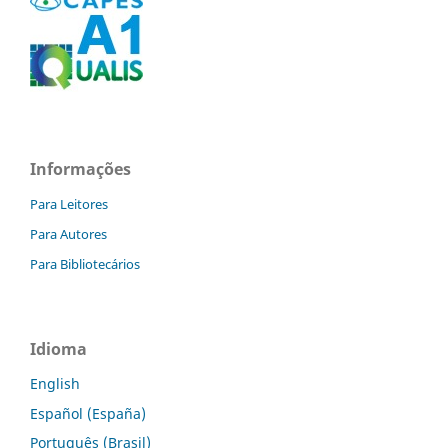
Informações
Para Leitores
Para Autores
Para Bibliotecários
Idioma
English
Español (España)
Português (Brasil)