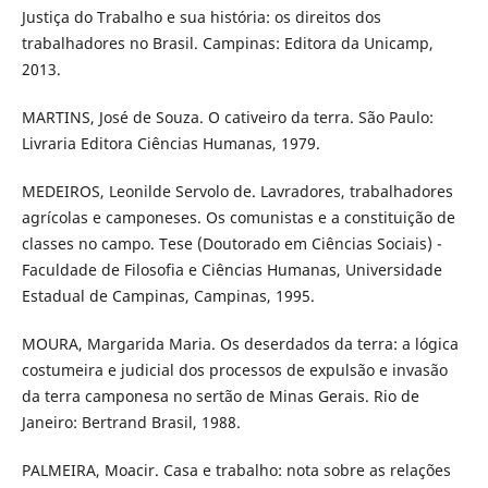
Justiça do Trabalho e sua história: os direitos dos
trabalhadores no Brasil. Campinas: Editora da Unicamp,
2013.
MARTINS, José de Souza. O cativeiro da terra. São Paulo:
Livraria Editora Ciências Humanas, 1979.
MEDEIROS, Leonilde Servolo de. Lavradores, trabalhadores
agrícolas e camponeses. Os comunistas e a constituição de
classes no campo. Tese (Doutorado em Ciências Sociais) -
Faculdade de Filosofia e Ciências Humanas, Universidade
Estadual de Campinas, Campinas, 1995.
MOURA, Margarida Maria. Os deserdados da terra: a lógica
costumeira e judicial dos processos de expulsão e invasão
da terra camponesa no sertão de Minas Gerais. Rio de
Janeiro: Bertrand Brasil, 1988.
PALMEIRA, Moacir. Casa e trabalho: nota sobre as relações