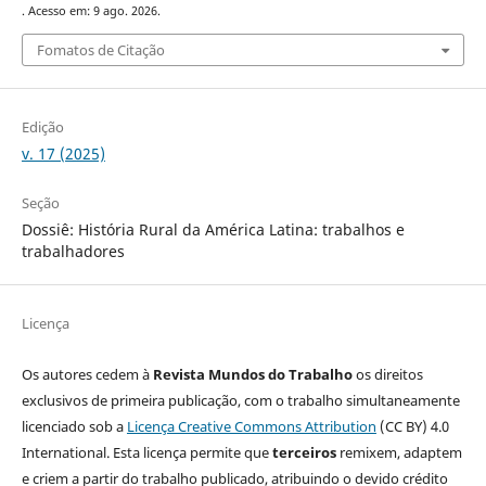
. Acesso em: 9 ago. 2026.
Fomatos de Citação
Edição
v. 17 (2025)
Seção
Dossiê: História Rural da América Latina: trabalhos e
trabalhadores
Licença
Os autores cedem à
Revista Mundos do Trabalho
os direitos
exclusivos de primeira publicação, com o trabalho simultaneamente
licenciado sob a
Licença Creative Commons Attribution
(CC BY) 4.0
International. Esta licença permite que
terceiros
remixem, adaptem
e criem a partir do trabalho publicado, atribuindo o devido crédito