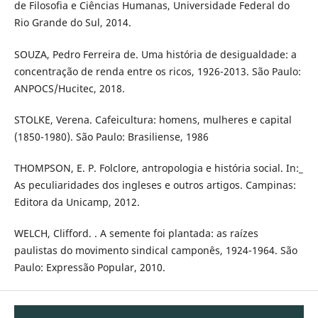
de Filosofia e Ciências Humanas, Universidade Federal do
Rio Grande do Sul, 2014.
SOUZA, Pedro Ferreira de. Uma história de desigualdade: a
concentração de renda entre os ricos, 1926-2013. São Paulo:
ANPOCS/Hucitec, 2018.
STOLKE, Verena. Cafeicultura: homens, mulheres e capital
(1850-1980). São Paulo: Brasiliense, 1986
THOMPSON, E. P. Folclore, antropologia e história social. In:_
As peculiaridades dos ingleses e outros artigos. Campinas:
Editora da Unicamp, 2012.
WELCH, Clifford. . A semente foi plantada: as raízes
paulistas do movimento sindical camponês, 1924-1964. São
Paulo: Expressão Popular, 2010.