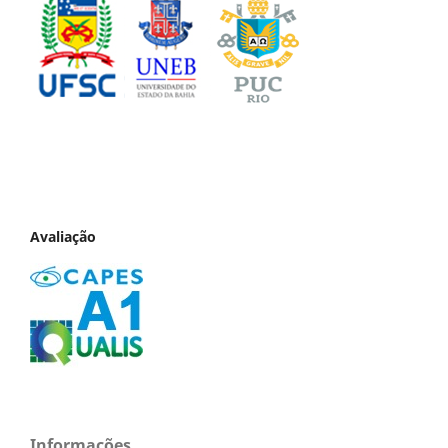
Avaliação
Informações