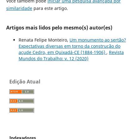
Você também pode
iniciar uma pesquisa avançada por
similaridade
para este artigo.
Artigos mais lidos pelo mesmo(s) autor(es)
Renata Felipe Monteiro,
Um monumento ao sertão?
Expectativas diversas em torno da construção do
açude Cedro, em Quixadá-CE (1884-1906)
,
Revista
Mundos do Trabalho: v. 12 (2020)
Edição Atual
Indexadores