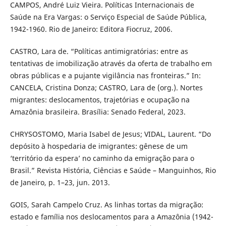
CAMPOS, André Luiz Vieira. Políticas Internacionais de
Saúde na Era Vargas: o Serviço Especial de Saúde Pública,
1942-1960. Rio de Janeiro: Editora Fiocruz, 2006.
CASTRO, Lara de. “Políticas antimigratórias: entre as
tentativas de imobilização através da oferta de trabalho em
obras públicas e a pujante vigilância nas fronteiras.” In:
CANCELA, Cristina Donza; CASTRO, Lara de (org.). Nortes
migrantes: deslocamentos, trajetórias e ocupação na
Amazônia brasileira. Brasília: Senado Federal, 2023.
CHRYSOSTOMO, Maria Isabel de Jesus; VIDAL, Laurent. “Do
depósito à hospedaria de imigrantes: gênese de um
‘território da espera’ no caminho da emigração para o
Brasil.” Revista História, Ciências e Saúde – Manguinhos, Rio
de Janeiro, p. 1–23, jun. 2013.
GOIS, Sarah Campelo Cruz. As linhas tortas da migração:
estado e família nos deslocamentos para a Amazônia (1942-