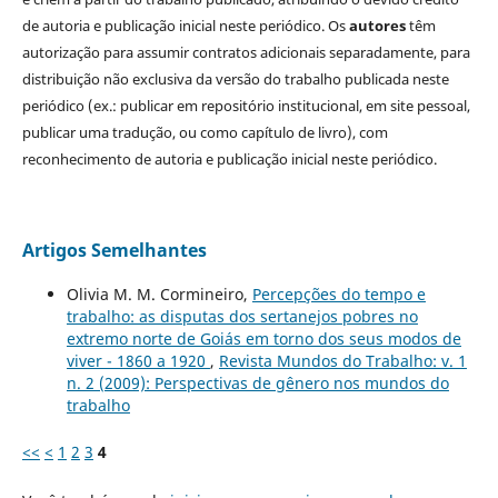
de autoria e publicação inicial neste periódico. Os
autores
têm
autorização para assumir contratos adicionais separadamente, para
distribuição não exclusiva da versão do trabalho publicada neste
periódico (ex.: publicar em repositório institucional, em site pessoal,
publicar uma tradução, ou como capítulo de livro), com
reconhecimento de autoria e publicação inicial neste periódico.
Artigos Semelhantes
Olivia M. M. Cormineiro,
Percepções do tempo e
trabalho: as disputas dos sertanejos pobres no
extremo norte de Goiás em torno dos seus modos de
viver - 1860 a 1920
,
Revista Mundos do Trabalho: v. 1
n. 2 (2009): Perspectivas de gênero nos mundos do
trabalho
<<
<
1
2
3
4