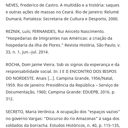
NEVES, Frederico de Castro. A multidão e a história: saques
e outras ações de massas no Ceará. Rio de Janeiro: Relumé
Dumará; Fortaleza: Secretaria de Cultura e Desporto, 2000.
REZNIK, Luís; FERNANDES, Rui Aniceto Nascimento.
“Hospedarias de Imigrantes nas Américas: a criação da
hospedaria da ilha de Flores.” Revista História, São Paulo, v.
33, n. 1, jun.–jul. 2014.
ROCHA, Dom Jaime Vieira. Sob os signos da esperança e da
responsabilidade social. In: I E II ENCONTRO DOS BISPOS
DO NORDESTE. Anais [...]. Campina Grande, 1956/Natal,
1959. Rio de Janeiro: Presidência da República – Serviço de
Documentação, 1960; Campina Grande: EDUEPB, 2016. p.
312.
SECRETO, Maria Verônica. A ocupação dos “espaços vazios”
no governo Vargas: “Discurso do rio Amazonas” à saga dos
soldados da borracha. Estudos Históricos, n. 40, p. 115-135,