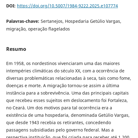
DOI:
https://doi.org/10.5007/1984-9222.2025.e107774
Palavras-chave:
Sertanejos, Hospedaria Getúlio Vargas,
migração, operação flagelados
Resumo
Em 1958, os nordestinos vivenciaram uma das maiores
intempéries climáticas do século XX, com a ocorrência de
diversas problemáticas relacionadas à seca, tais como fome,
doenças e morte. A migração tornou-se assim a última
instância para a sobrevivência. Uma das principais capitais
que recebeu esses sujeitos em deslocamento foi Fortaleza,
no Ceará. Um dos motivos para tal ocorrência era a
existência de uma hospedaria, denominada Getúlio Vargas,
que desde 1943 recebia os retirantes, concedendo
passagens subsidiadas pelo governo federal. Mas a
respectiva instituição, que foi criada para receber até 1.200