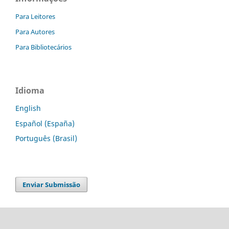
Para Leitores
Para Autores
Para Bibliotecários
Idioma
English
Español (España)
Português (Brasil)
Enviar Submissão