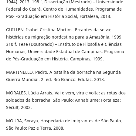
1944). 2013. 198 f. Dissertação (Mestrado) – Universidade
Federal do Ceará, Centro de Humanidades, Programa de
Pós- -Graduação em História Social, Fortaleza, 2013.
GUILLEN, Isabel Cristina Martins. Errantes da selva:
histórias da migração nordestina para a Amazônia. 1999.
310 f. Tese (Doutorado) – Instituto de Filosofia e Ciências
Humanas, Universidade Estadual de Campinas, Programa
de Pós-Graduação em História, Campinas, 1999.
MARTINELLO, Pedro. A batalha da borracha na Segunda
Guerra Mundial. 2. ed. Rio Branco: Edufac, 2018.
MORALES, Lúcia Arrais. Vai e vem, vira e volta: as rotas dos
soldados da borracha. São Paulo: Annablume; Fortaleza:
Secult, 2002.
MOURA, Soraya. Hospedaria de imigrantes de São Paulo.
São Paulo: Paz e Terra, 2008.