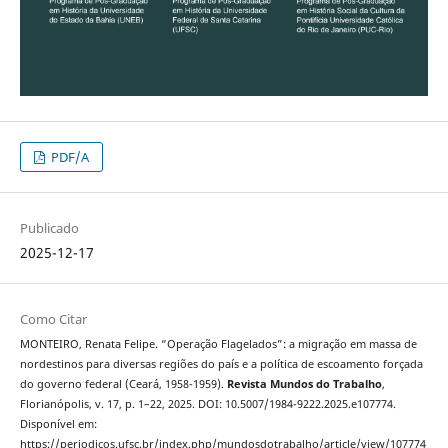
PDF/A
Publicado
2025-12-17
Como Citar
MONTEIRO, Renata Felipe. “Operação Flagelados”: a migração em massa de
nordestinos para diversas regiões do país e a política de escoamento forçada
do governo federal (Ceará, 1958-1959).
Revista Mundos do Trabalho
,
Florianópolis, v. 17, p. 1–22, 2025. DOI: 10.5007/1984-9222.2025.e107774.
Disponível em:
https://periodicos.ufsc.br/index.php/mundosdotrabalho/article/view/107774