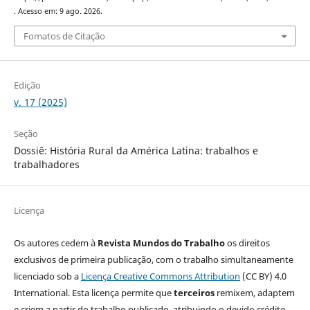
. Acesso em: 9 ago. 2026.
Fomatos de Citação
Edição
v. 17 (2025)
Seção
Dossiê: História Rural da América Latina: trabalhos e
trabalhadores
Licença
Os autores cedem à
Revista Mundos do Trabalho
os direitos
exclusivos de primeira publicação, com o trabalho simultaneamente
licenciado sob a
Licença Creative Commons Attribution
(CC BY) 4.0
International. Esta licença permite que
terceiros
remixem, adaptem
e criem a partir do trabalho publicado, atribuindo o devido crédito