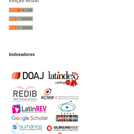
Edição Atual
Indexadores