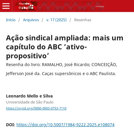
Início
/
Arquivos
/
v. 17 (2025)
/
Resenhas
Ação sindical ampliada: mais um
capítulo do ABC ‘ativo-
propositivo’
Resenha do livro: RAMALHO, José Ricardo; CONCEIÇÃO,
Jefferson José da. Caças supersônicos e o ABC Paulista.
Leonardo Mello e Silva
Universidade de São Paulo
https://orcid.org/0000-0003-0753-7110
DOI:
https://doi.org/10.5007/1984-9222.2025.e108074