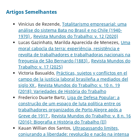
Artigos Semelhantes
Vinícius de Rezende,
Totalitarismo empresarial: uma
análise do sistema Bata no Brasil e no Chile (1940-
1970)
,
Revista Mundos do Trabalho: v. 12 (2020)
Lucas Gazinhato, Marilda Aparecida de Menezes,
Uma
moral cabocla da terra: experiência, resistência e
revolta de trabalhadores e trabalhadoras nacionais na
freguesia de São Bernardo (1883)
,
Revista Mundos do
Trabalho: v. 17 (2025)
Victoria Basualdo,
Prácticas, sujetos y conflictos en el
campo de la justicia laboral brasileña a mediados del
siglo XX
,
Revista Mundos do Trabalho: v. 10 n. 19
(2018): Variedades de História do Trabalho
Frederico Duarte Bartz,
Liga de Defesa Popular: a
construção de um espaço de luta política entre os
trabalhadores organizados de Porto Alegre após a
Greve de 1917
,
Revista Mundos do Trabalho: v. 8 n. 16
(2016): Biografia e História do Trabalho (II)
Kauan Willian dos Santos,
Ultrapassando limites,
conjurando a liberdade: revolução e nação na intensa