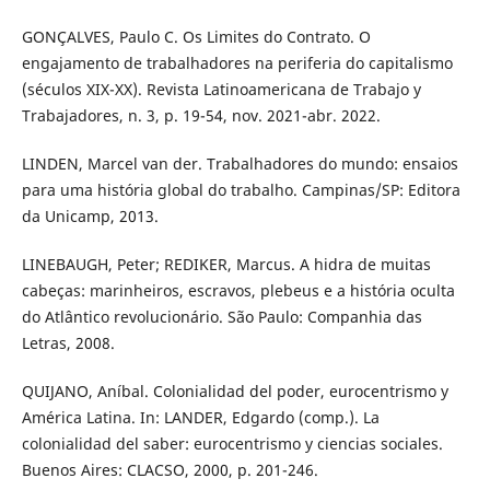
GONÇALVES, Paulo C. Os Limites do Contrato. O
engajamento de trabalhadores na periferia do capitalismo
(séculos XIX-XX). Revista Latinoamericana de Trabajo y
Trabajadores, n. 3, p. 19-54, nov. 2021-abr. 2022.
LINDEN, Marcel van der. Trabalhadores do mundo: ensaios
para uma história global do trabalho. Campinas/SP: Editora
da Unicamp, 2013.
LINEBAUGH, Peter; REDIKER, Marcus. A hidra de muitas
cabeças: marinheiros, escravos, plebeus e a história oculta
do Atlântico revolucionário. São Paulo: Companhia das
Letras, 2008.
QUIJANO, Aníbal. Colonialidad del poder, eurocentrismo y
América Latina. In: LANDER, Edgardo (comp.). La
colonialidad del saber: eurocentrismo y ciencias sociales.
Buenos Aires: CLACSO, 2000, p. 201-246.