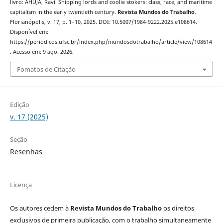
livro: AHUJA, Ravi. Shipping lords and coolie stokers: class, race, and maritime
capitalism in the early twentieth century.
Revista Mundos do Trabalho
,
Florianópolis, v. 17, p. 1–10, 2025. DOI: 10.5007/1984-9222.2025.e108614.
Disponível em:
https://periodicos.ufsc.br/index.php/mundosdotrabalho/article/view/108614
. Acesso em: 9 ago. 2026.
Fomatos de Citação
Edição
v. 17 (2025)
Seção
Resenhas
Licença
Os autores cedem à
Revista Mundos do Trabalho
os direitos
exclusivos de primeira publicação, com o trabalho simultaneamente