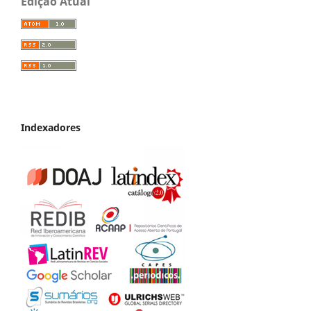
Edição Atual
Indexadores