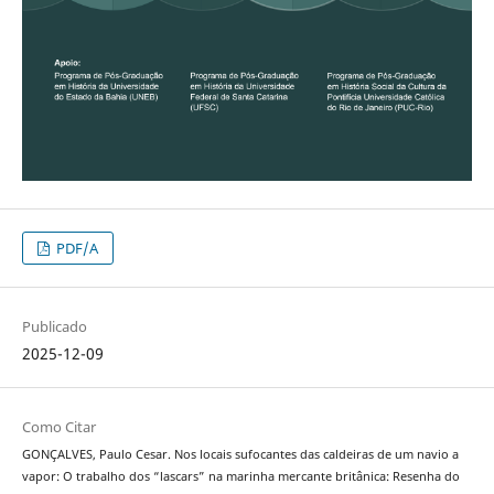
PDF/A
Publicado
2025-12-09
Como Citar
GONÇALVES, Paulo Cesar. Nos locais sufocantes das caldeiras de um navio a
vapor: O trabalho dos “lascars” na marinha mercante britânica: Resenha do