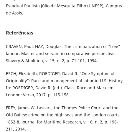
Estadual Paulista Júlio de Mesquita Filho (UNESP), Campus
de Assis.
Referências
CRAVEN, Paul; HAY, Douglas. The criminalization of “free”
labour: Master and servant in comparative perspective.
Slavery & Abolition, v. 15, n. 2, p. 71-101, 1994.
ESCH, Elizabeth; ROEDIGER, David R. “One Symptom of
Originality”: Race and management of labor in U.S. History.
In: ROEDIGER, David R. (ed.). Class, Race and Marxism.
London: Verso, 2017, p. 115-156.
FREY, James W. Lascars, the Thames Police Court and the
Old Bailey: crime on the high seas and the London courts,
1852-8. Journal for Maritime Research, v. 16, n. 2, p. 196-
211, 2014.