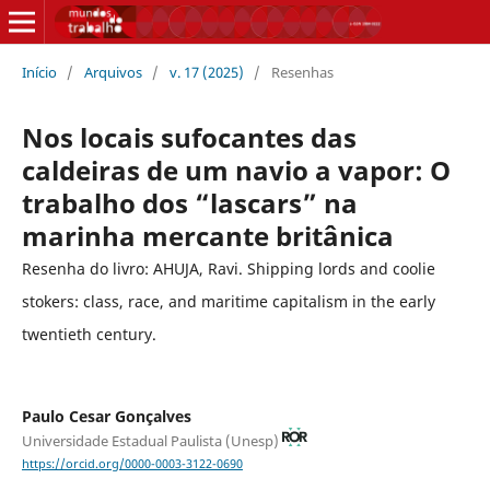
Início
/
Arquivos
/
v. 17 (2025)
/
Resenhas
Nos locais sufocantes das
caldeiras de um navio a vapor: O
trabalho dos “lascars” na
marinha mercante britânica
Resenha do livro: AHUJA, Ravi. Shipping lords and coolie
stokers: class, race, and maritime capitalism in the early
twentieth century.
Paulo Cesar Gonçalves
Universidade Estadual Paulista (Unesp)
https://orcid.org/0000-0003-3122-0690