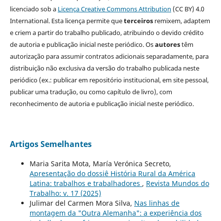
licenciado sob a
Licença Creative Commons Attribution
(CC BY) 4.0
International. Esta licença permite que
terceiros
remixem, adaptem
e criem a partir do trabalho publicado, atribuindo o devido crédito
de autoria e publicação inicial neste periódico. Os
autores
têm
autorização para assumir contratos adicionais separadamente, para
distribuição não exclusiva da versão do trabalho publicada neste
periódico (ex.: publicar em repositório institucional, em site pessoal,
publicar uma tradução, ou como capítulo de livro), com
reconhecimento de autoria e publicação inicial neste periódico.
Artigos Semelhantes
Maria Sarita Mota, María Verónica Secreto,
Apresentação do dossiê História Rural da América
Latina: trabalhos e trabalhadores
,
Revista Mundos do
Trabalho: v. 17 (2025)
Julimar del Carmen Mora Silva,
Nas linhas de
montagem da "Outra Alemanha": a experiência dos