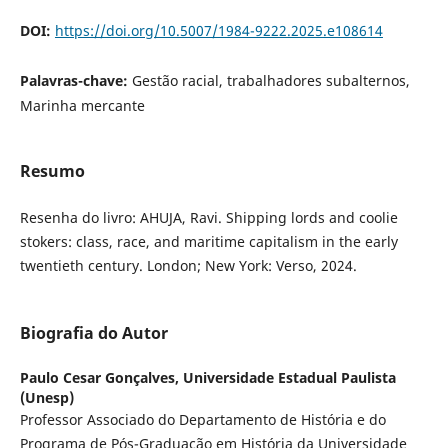
DOI:
https://doi.org/10.5007/1984-9222.2025.e108614
Palavras-chave:
Gestão racial, trabalhadores subalternos,
Marinha mercante
Resumo
Resenha do livro: AHUJA, Ravi. Shipping lords and coolie
stokers: class, race, and maritime capitalism in the early
twentieth century. London; New York: Verso, 2024.
Biografia do Autor
Paulo Cesar Gonçalves,
Universidade Estadual Paulista
(Unesp)
Professor Associado do Departamento de História e do
Programa de Pós-Graduação em História da Universidade